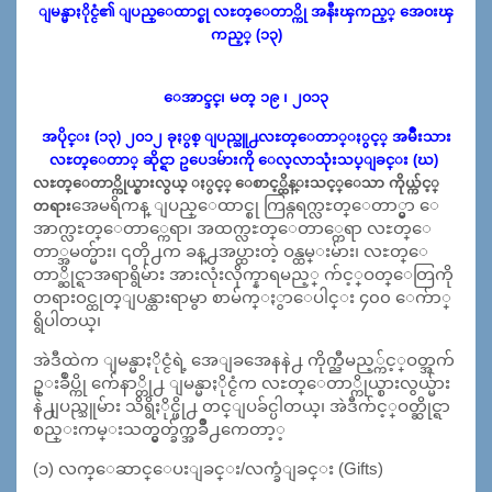
ျမန္မာႏိုင္ငံ၏ ျပည္ေထာင္စု လႊတ္ေတာ္ကို အနီးၾကည့္ အေ၀းၾ
ကည့္ (၁၃)
ေအာင္ဒင္၊ မတ္ ၁၉ ၊ ၂၀၁၃
အပိုင္း (၁၃) ၂၀၁၂ ခုႏွစ္ ျပည္သူ႕လႊတ္ေတာ္ႏွင့္ အမ်ိဳးသား
လႊတ္ေတာ္ ဆိုင္ရာ ဥပေဒမ်ားကို ေလ့လာသုံးသပ္ျခင္း (ဃ)
လႊတ္ေတာ္ကိုယ္စားလွယ္ ႏွင့္ ေစာင့္ထိန္းသင့္ေသာ ကိုယ္က်င့္
အေမရိကန္ ျပည္ေထာင္စု ကြန္ဂရက္လႊတ္ေတာ္မွာ ေ
တရား
အာက္လႊတ္ေတာ္ကေရာ၊ အထက္လႊတ္ေတာ္ကေရာ လႊတ္ေ
တာ္အမတ္မ်ား၊ ၎တို႕က ခန္႕အပ္ထားတဲ့ ဝန္ထမ္းမ်ား၊ လႊတ္ေ
တာ္ဆိုင္ရာအရာရွိမ်ား အားလုံးလိုက္နာရမည့္ က်င့္ဝတ္ေတြကို
တရားဝင္ထုတ္ျပန္ထားရာမွာ စာမ်က္ႏွာေပါင္း ၄၀၀ ေက်ာ္
ရွိပါတယ္၊
အဲဒီထဲက ျမန္မာႏိုင္ငံရဲ့ အေျခအေနနဲ႕ ကိုက္ညီမည့္က်င့္ဝတ္အက်
ဥ္းခ်ဳပ္ကို က်ေနာ္တို႕ ျမန္မာႏိုင္ငံက လႊတ္ေတာ္ကိုယ္စားလွယ္မ်ား
နဲ႕ျပည္သူမ်ား သိရွိႏိုင္ဖို႕ တင္ျပခ်င္ပါတယ္၊ အဲဒီက်င့္ဝတ္ဆိုင္ရာ
စည္းကမ္းသတ္မွတ္ခ်က္အခ်ိဳ႕ကေတာ့့
(၁) လက္ေဆာင္ေပးျခင္း/လက္ခံျခင္း (Gifts)