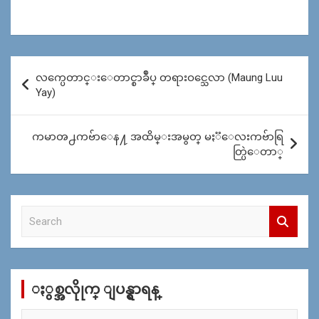
Post
လက္ပေတာင္းေတာင္စာခ်ဳပ္ တရားဝင္သေလာ (Maung Luu
navigation
Yay)
ကမာၻ႕ကဗ်ာေန႔ အထိမ္းအမွတ္ မႏၱေလးကဗ်ာရြ
တ္ပြဲေတာ္
S
e
a
r
c
ႏွစ္အလိုုက္ ျပန္ရွာရန္
h
ႏွ