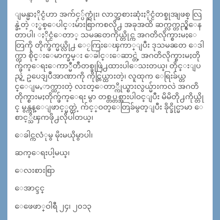
ျမန္မာႏိုင္ငံဟာ အက်င့္ပ်က္ဆုံး၊ လာဘ္အစားဆုံးႏိုင္ငံတစ္ခုအျဖစ္ လြ
န္ခဲ့တဲ့ ႏွစ္ေပါင္းမ်ားစြာကစလို႕ အခုအထိ ဆက္လက္တည္ရွိေန
တာပါ၊ ႏိုင္ငံေတာ္ သမၼတကိုယ္တိုင္က အဂတိလိုက္စားမႈေ
တြကို တိုက္ဖ်က္မယ္လို႕ ေႂကြးေၾကာ္ျပီး ဒုသမၼတ ေဒါ
က္တာ စိုင္းေမာက္ခမ္း ေခါင္းေဆာင္တဲ့ အဂတိလိုက္စားမႈတို
က္ဖ်က္ေရးေကာ္မီတီတစ္ခုဖြဲ႕ထားပါေသးတယ္၊ တိုင္းျပ
ည္ရဲ့ ဥပေဒျပဳအာဏာကို ကိုင္တြယ္ထားတဲ့၊ လူထုက ေရြးခ်ယ္တ
င္ေျမႇာက္ထားတဲ့ လႊတ္ေတာ္ကိုယ္စားလွယ္မ်ားကလဲ အဂတိ
တိုက္စားမႈတိုက္ဖ်က္ေရး မွာ တစ္တပ္တစ္အားပါဝင္ျပီး မိမိတို႕ကိုယ္တို
င္ မွန္ကန္ေျဖာင့္မတ္တဲ့ က်င့္ဝတ္ေတြခ်မွတ္ျပီး ခိုင္ခိုင္မာမာ ေ
စာင့္သိၾကဖို႕လိုပါတယ္၊
ေခါင္ကလံုမွ မိုးမယိုမွာပါ၊
ဆက္ေရးပါ့မယ္၊
ေလးစားစြာ
ေအာင္ဒင္
ေဖေဖာ္ဝါရီ ၂၄၊ ၂၀၁၃