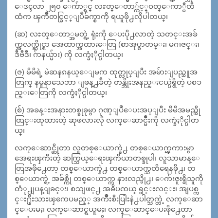
ေဒၚလာ ၂၅၀ ေက်ာ္ရင္ လႊတ္ေတာ္က်င့္ဝတ္ေကာ္မီတီ
ထံက ၾကိဳတင္ခြင့္ျပဳခ်က္စာကို ရယူဖို႕လိုပါတယ္၊
(ဆ) လႊတ္ေတာ္အမတ္ရဲ့ ရုံးကို ေပးပို႕လာတဲ့ သတင္းအခ်
က္အလက္ဆိုင္ရာ အေထာက္အထားေတြ (စာအုပ္စာတမ္း၊ မဂၢဇင္း၊
ဒီဗီဒီ၊ ဂ်ာနယ္မ်ား) ကို လက္ခံႏိုင္ပါတယ္၊
(ဇ) မိမိရဲ့ မဲဆနၵနယ္ေျမက ထုတ္လုပ္ျပီး အမ်ားျပည္သူအ
တြက္ နမူနာသေဘာ ျဖန္႕ခ်ိတဲ့ တန္ဘိုးအနည္းငယ္ပဲရွိတဲ့ ပစၥ
ည္းေတြကို လက္ခံႏိုင္ပါတယ္၊
(စ်) အခန္းအနားတစ္ခုခုမွာ ဂုဏ္ျပဳေပးအပ္ျပီး မိမိအမည္ကို
ထြင္းထုထားတဲ့ ဆုဖလားလို လက္ေဆာင္မ်ိဳးကို လက္ခံႏိုင္ပါတ
ယ္၊
လက္ေဆာင္ဆိုတာ လူတစ္ေယာက္နဲ႕ တစ္ေယာက္ၾကားမွာ
အေရးၾကီးတဲ့ ဆက္သြယ္ေရးၾကိယာတစ္ခုပါ၊ လူသာမာန္ေ
တြအဖို႕ေတာ့ တစ္ေယာက္နဲ႕ တစ္ေယာက္သတိရေနဖို႕၊ တ
စ္ေယာက္ရဲ့ အခ်စ္ကို တစ္ေယာက္က နားလည္ဖို႕၊ ေက်းဇူးရွိသူကို
တံု႕ျပန္ျခင္း၊ စသျဖင္႕ အဓိပၸယ္ ရွင္းလင္း၊ အျပစ္က
င္း႐ိုးသားၾကေပမည့္ အက်ိဳးစီးပြါးနဲ႕ပါတ္သက္တဲ့ လက္ေဆာ
င္ေပးမႈ၊ လက္ေဆာင္ရယူမႈ၊ လက္ေဆာင္ေပးဖို႕ေတာ