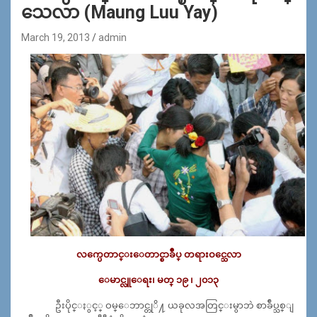
သေလာ (Maung Luu Yay)
March 19, 2013
admin
လက္ပေတာင္းေတာင္စာခ်ဳပ္ တရားဝင္သေလာ
ေမာင္လူေရး၊ မတ္ ၁၉ ၊ ၂၀၁၃
ဦးပိုင္ႏွင့္ ဝမ္ေဘာင္တုိ႔ ယခုလအတြင္းမွာဘဲ စာခ်ဳပ္သစ္ျ