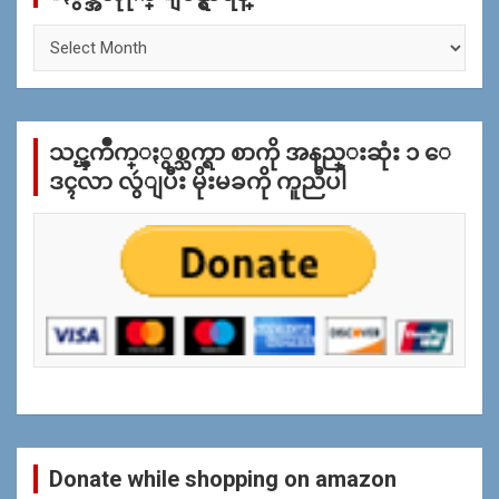
ႏွ
စ္
အ
လိုု
က္
သင္ၾကိဳက္ႏွစ္သက္ရာ စာကို အနည္းဆုံး ၁ ေ
ျ
ပ
ဒၚလာ လွဴျပီး မိုးမခကို ကူညီပါ
န္
ရွာ
ရန္
Donate while shopping on amazon