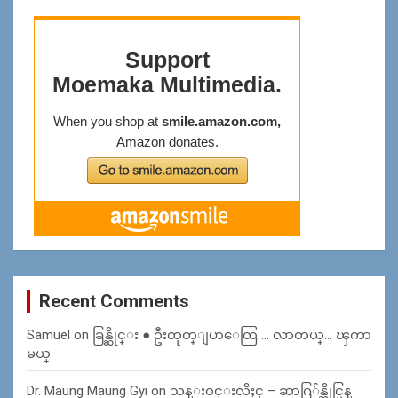
Recent Comments
Samuel
on
ခြန္ဆိုင္း ● ဦးထုတ္ျပာေတြ … လာတယ္… ၾကာ
မယ္
Dr. Maung Maung Gyi
on
သန္း၀င္းလိႈင္ – ဆာဂြ်န္ဆိုင္မြန္