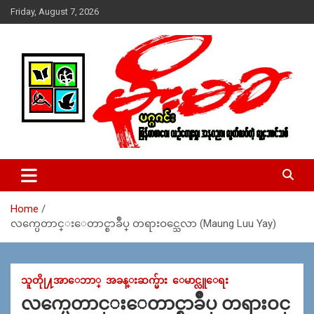
Skip
Friday, August 7, 2026
to
content
USA – editors @ moemaka.net ((510) 854-6501)။ ရန္ကုန္ ဆက္သြ
MoeMaKa Burmese News &
ယ္ေရး – အမွတ္ ၂၅၄၊ ပထပ္၊ လမ္း ၄၀၊ ေက်ာက္တံတား၊ ရန္ကုန္။
Media
(ဖုုံး – ၀၉ ၂၅၂ ၂၄၉ ၀၉၄ ၊ ၀၉ ၄၂၁ ၇၄၃ ၇၅၃ ၊ ၀၉ ၅၀၄ ၁၀ ၅၈) ျ
ဖန္႔ခ်ိေရး – ဆိပ္ကမ္းသာစာေပ – အမွတ္ ၁၃ / ၃၈ လမ္း။ ပလာ
Home
ဇာေစ်းသစ္ ။ ၀၉ ၇၈၆၈၃၇ ၃၀၅ / ၀၉ ၉၆၃၆၉၉၈၃၄
လက္ပေတာင္းေတာင္စာခ်ဳပ္ တရားဝင္သေလာ (Maung Luu Yay)
သူတိုု႔အာေဘာ္
အခန္းဆက္မ်ား
ေမာင္လူေရး
လက္ပေတာင္းေတာင္စာခ်ဳပ္ တရားဝင္