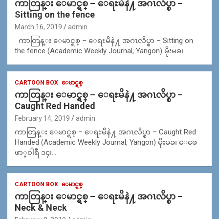
ကာတြန္း ေမာင္ရစ္ – ေရႊမိနဲ႔ အဂၤလိပ္စာ –
Sitting on the fence
March 16, 2019
admin
ကာတြန္း ေမာင္ရစ္ – ေရႊမိနဲ႔ အဂၤလိပ္စာ – Sitting on
the fence (Academic Weekly Journal, Yangon) မိုးမခ၊…
CARTOON BOX
ေမာင္ရစ္
ကာတြန္း ေမာင္ရစ္ – ေရႊမိနဲ႔ အဂၤလိပ္စာ –
Caught Red Handed
February 14, 2019
admin
ကာတြန္း ေမာင္ရစ္ – ေရႊမိနဲ႔ အဂၤလိပ္စာ – Caught Red
Handed (Academic Weekly Journal, Yangon) မိုးမခ၊ ေဖေ
ဖာ္၀ါရီ ၁၄၊…
CARTOON BOX
ေမာင္ရစ္
ကာတြန္း ေမာင္ရစ္ – ေရႊမိနဲ႔ အဂၤလိပ္စာ –
Neck & Neck