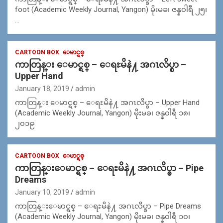
foot (Academic Weekly Journal, Yangon) မိုးမခ၊ ဇန္န၀ါရီ ၂၅၊
…
CARTOON BOX
ေမာင္ရစ္
ကာတြန္း ေမာင္ရစ္ – ေရႊမိနဲ႔ အဂၤလိပ္စာ –
Upper Hand
January 18, 2019
admin
ကာတြန္း ေမာင္ရစ္ – ေရႊမိနဲ႔ အဂၤလိပ္စာ – Upper Hand
(Academic Weekly Journal, Yangon) မိုးမခ၊ ဇန္န၀ါရီ ၁၈၊
၂၀၁၉
CARTOON BOX
ေမာင္ရစ္
ကာတြန္းေမာင္ရစ္ – ေရႊမိနဲ႔ အဂၤလိပ္စာ – Pipe
Dreams
January 10, 2019
admin
ကာတြန္းေမာင္ရစ္ – ေရႊမိနဲ႔ အဂၤလိပ္စာ – Pipe Dreams
(Academic Weekly Journal, Yangon) မိုးမခ၊ ဇန္န၀ါရီ ၁၀၊