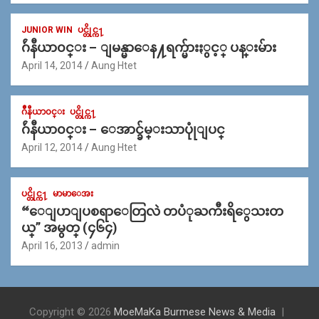
JUNIOR WIN
ပင္တိုင္က႑
ဂ်ဴနီယာ၀င္း – ျမန္မာေန႔ရက္မ်ားႏွင့္ ပန္းမ်ား
April 14, 2014
Aung Htet
ဂ်ဳနီယာ၀င္း
ပင္တိုင္က႑
ဂ်ဴနီယာ၀င္း – ေအာင္ခ်မ္းသာပုုံျပင္
April 12, 2014
Aung Htet
ပင္တိုင္က႑
မာမာေအး
“ေျပာျပစရာေတြလဲ တပံုႀကီးရိွေသးတ
ယ္” အမွတ္ (၄၆၄)
April 16, 2013
admin
Copyright © 2026
MoeMaKa Burmese News & Media