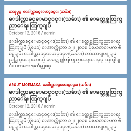
စာအုပ္စင္
ေဒါက္တာခင္ေမာင္၀င္း (သခ်ာၤ)
ေဒါက္တာခင္ေမာင္၀င္း(သခ်ာၤ) ၏ ေခတ္သစ္အတြက္ပ
ညာေရး ထြက္ျပီ
October 12, 2018
admin
ေဒါက္တာခင္ေမာင္၀င္း(သခ်ာၤ) ၏ ေခတ္သစ္အတြက္ပညာေရး
ထြက္ျပီ (မိုးမခ) ေအာက္တိုဘာ ၁၂၊ ၂၀၁၈ မိုးမခစာေပက စီ
စဥ္ျပီး ေဒါက္တာခင္ေမာင္၀င္း(သခ်ာၤ) ဘာသာျပန္ ျဖ
ည့္စြက္ေရးသားတဲ့ ေခတ္သစ္အတြက္ပညာေရးစာအုပ္ ထြက္ပါျ
ပီ။ ပထမအၾကိမ္အျဖစ္…
ABOUT MOEMAKA
ေဒါက္တာခင္ေမာင္၀င္း (သခ်ာၤ)
ေဒါက္တာခင္ေမာင္၀င္း(သခ်ာၤ) ၏ ေခတ္သစ္အတြက္ပ
ညာေရး ထြက္ျပီ
October 12, 2018
admin
ေဒါက္တာခင္ေမာင္၀င္း(သခ်ာၤ) ၏ ေခတ္သစ္အတြက္ပညာေရး
ထြက္ျပီ (မိုးမခ) ေအာက္တိုဘာ ၁၂၊ ၂၀၁၈ မိုးမခစာေပက စီ
စဥ္ျပီး ေဒါက္တာခင္ေမာင္၀င္း(သခ်ာၤ) ဘာသာျပန္ ျဖ