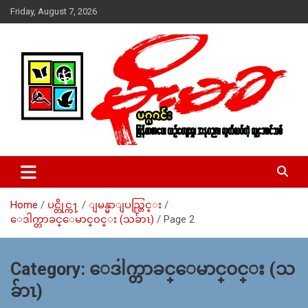
Skip
Friday, August 7, 2026
to
content
USA – editors @ moemaka.net ((510) 854-6501)။ ရန္ကုန္ ဆက္သြ
MoeMaKa Burmese News &
ယ္ေရး – အမွတ္ ၂၅၄၊ ပထပ္၊ လမ္း ၄၀၊ ေက်ာက္တံတား၊ ရန္ကုန္။
Media
(ဖုုံး – ၀၉ ၂၅၂ ၂၄၉ ၀၉၄ ၊ ၀၉ ၄၂၁ ၇၄၃ ၇၅၃ ၊ ၀၉ ၅၀၄ ၁၀ ၅၈) ျ
ဖန္႔ခ်ိေရး – ဆိပ္ကမ္းသာစာေပ – အမွတ္ ၁၃ / ၃၈ လမ္း။ ပလာ
Home
ပင္တိုင္က႑
ျမန္မာျပည္တြင္း
ဇာေစ်းသစ္ ။ ၀၉ ၇၈၆၈၃၇ ၃၀၅ / ၀၉ ၉၆၃၆၉၉၈၃၄
ေဒါက္တာခင္ေမာင္၀င္း (သခ်ာၤ)
Page 2
Category:
ေဒါက္တာခင္ေမာင္၀င္း (သ
ခ်ာၤ)