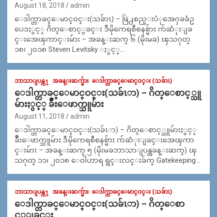
August 18, 2018
admin
ေဒါက္တာခင္ေမာင္၀င္း(သခ်ာၤ) – ဖြဲ႕စည္းပံုအေႁခခံဥ
ပေဒႏွင့္ ဂိတ္ေစာင့္ႁခင္း ဒီမိုကေရစီစနစ္မ်ား က်ဆံုးျခ
င္းအေၾကာင္းမ်ား – အခန္းဆက္ ၆ (မိုးမခ) ၾသဂုတ္
၁၈၊ ၂၀၁၈ Steven Levitsky ႏွင့္…
ဘာသာျပန္က႑
အခန္းဆက္မ်ား
ေဒါက္တာခင္ေမာင္၀င္း (သခ်ာၤ)
ေဒါက္တာခင္ေမာင္ဝင္း(သခ်ၤာ) – ဂိတ္ေစာင့္သူ
မ်ားႏွင့္ ခ်ိဳးေဖာက္သူမ်ား
August 11, 2018
admin
ေဒါက္တာခင္ေမာင္ဝင္း(သခ်ၤာ) – ဂိတ္ေစာင့္သူမ်ားႏွင့္
ခ်ိဳးေဖာက္သူမ်ား ဒီမိုကေရစီစနစ္မ်ား က်ဆံုးျခင္းအေၾကာ
င္းမ်ား – အခန္းဆက္ ၅ (မိုးမခဘာသာျပန္အခန္းဆက္) ၾ
သဂုတ္ ၁၁၊ ၂၀၁၈ ေဝါဟာရ ရွင္းလင္းခ်က္ Gatekeeping…
ဘာသာျပန္က႑
အခန္းဆက္မ်ား
ေဒါက္တာခင္ေမာင္၀င္း (သခ်ာၤ)
ေဒါက္တာခင္ေမာင္ဝင္း(သခ်ၤာ) – ဂိတ္ေစာ
င့္ျခင္း