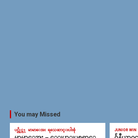
You may Missed
ပင္တိုင္က႑
မာမာေအး
ရသေဆာင္းပါးစုံ
JUNIOR WIN
မာမာေအး – ေျပာျပစရာေ
ဂ်ဴနီယာ၀