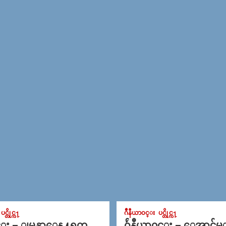
ပင္တိုင္က႑
ဂ်ဳနီယာ၀င္း
ပင္တိုင္က႑
င္း – ျမန္မာေန႔ရက္
ဂ်ဴနီယာ၀င္း – ေအာင္ခ်မ