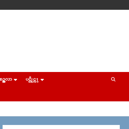
စဥ္အလာ
ပင္တိုင္က႑