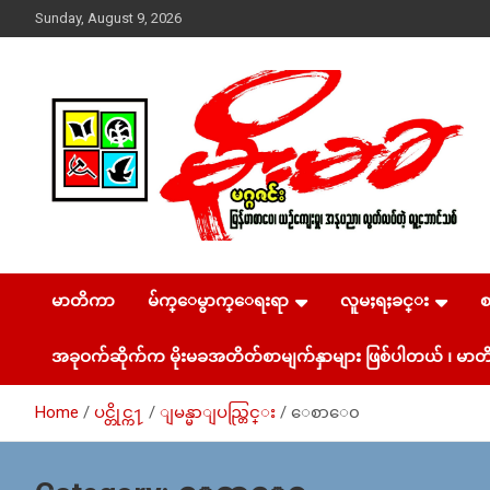
Skip
Sunday, August 9, 2026
to
content
USA – editors @ moemaka.net ((510) 854-6501)။ ရန္ကုန္ ဆက္သြ
MoeMaKa Burmese
ယ္ေရး – အမွတ္ ၂၅၄၊ ပထပ္၊ လမ္း ၄၀၊ ေက်ာက္တံတား၊ ရန္ကုန္။
(ဖုုံး – ၀၉ ၂၅၂ ၂၄၉ ၀၉၄ ၊ ၀၉ ၄၂၁ ၇၄၃ ၇၅၃ ၊ ၀၉ ၅၀၄ ၁၀ ၅၈)
မာတိကာ
မ်က္ေမွာက္ေရးရာ
လူမႈရႈခင္း
News & Media
ျဖန္႔ခ်ိေရး – ဆိပ္ကမ္းသာစာေပ – အမွတ္ ၁၃ / ၃၈ လမ္း။ ပ
လာဇာေစ်းသစ္ ။ ၀၉ ၇၈၆၈၃၇ ၃၀၅ / ၀၉ ၉၆၃၆၉၉၈၃၄
အခုဝက်ဆိုက်က မိုးမခအတိတ်စာမျက်နှာများ ဖြစ်ပါတယ် ၊ မာတိ
Home
ပင္တိုင္က႑
ျမန္မာျပည္တြင္း
ေစာေ၀