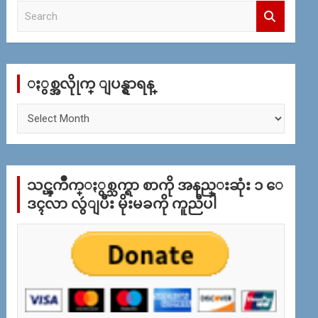
S
e
a
r
c
ႏွစ္အလိုုက္ ျပန္ရွာရန္
h
ႏွ
စ္
အ
လိုု
က္
သင္ၾကိဳက္ႏွစ္သက္ရာ စာကို အနည္းဆုံး ၁ ေ
ျ
ပ
ဒၚလာ လွဴျပီး မိုးမခကို ကူညီပါ
န္
ရွာ
ရန္