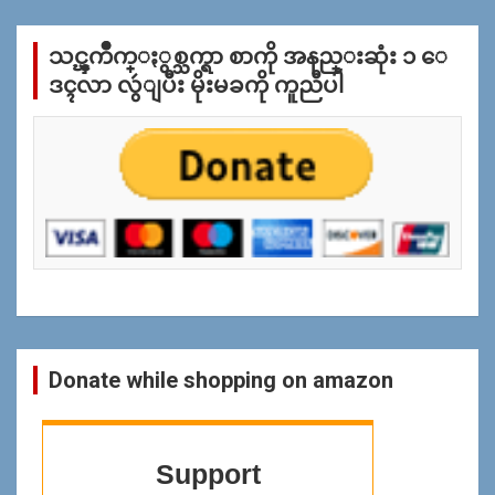
လိုု
က္
သင္ၾကိဳက္ႏွစ္သက္ရာ စာကို အနည္းဆုံး ၁ ေ
ျ
ပ
ဒၚလာ လွဴျပီး မိုးမခကို ကူညီပါ
န္
ရွာ
ရန္
Donate while shopping on amazon