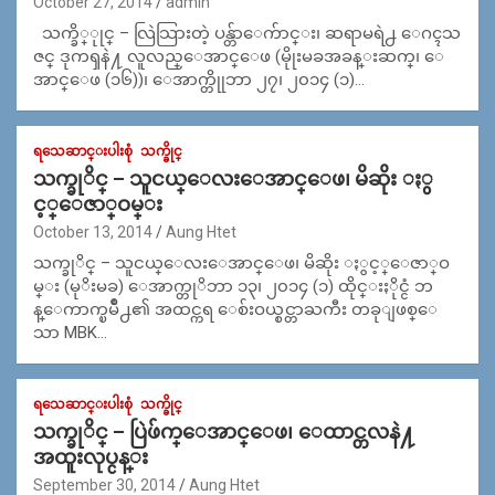
October 27, 2014
admin
သက္ခိ္ုုင္ – လြဲသြားတဲ့ ပန္တ်ာေက်ာင္း၊ ဆရာမရဲ႕ ေဂၚသ
ဇင္ ဒုကၡနဲ႔ လူလည္ေအာင္ေဖ (မိုုးမခအခန္းဆက္၊ ေ
အာင္ေဖ (၁၆))၊ ေအာက္တိုုဘာ ၂၇၊ ၂၀၁၄ (၁)…
ရသေဆာင္းပါးစုံ
သက္ခိုင္
သက္ခုိင္ – သူငယ္ေလးေအာင္ေဖ၊ မိဆိုး ႏွ
င့္ေဇာ္ဝမ္း
October 13, 2014
Aung Htet
သက္ခုိင္ – သူငယ္ေလးေအာင္ေဖ၊ မိဆိုး ႏွင့္ေဇာ္ဝ
မ္း (မုိးမခ) ေအာက္တုိဘာ ၁၃၊ ၂၀၁၄ (၁) ထိုင္းႏိုင္ငံ ဘ
န္ေကာက္ၿမိဳ႕၏ အထင္ကရ ေစ်းဝယ္စင္တာႀကီး တခုျဖစ္ေ
သာ MBK…
ရသေဆာင္းပါးစုံ
သက္ခိုင္
သက္ခုိင္ – ပြဲဖ်က္ေအာင္ေဖ၊ ေထာင္တလနဲ႔
အထူးလုပ္ငန္း
September 30, 2014
Aung Htet