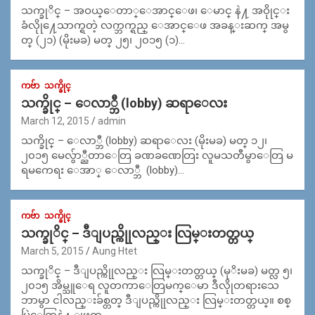
သက္ခုိင္ – အဝယ္ေတာ္ေအာင္ေဖ၊ ေမာင္ နဲ႔ အဝိုုင္း
ခံလိုု႔ေသာက္ရတဲ့ လက္ဘက္ရည္ ေအာင္ေဖ အခန္းဆက္ အမွ
တ္ (၂၁) (မိုးမခ) မတ္ ၂၅၊ ၂၀၁၅ (၁)…
ကဗ်ာ
သက္ခိုင္
သက္ခိုင္ – ေလာ္ဘီ (lobby) ဆရာေလး
March 12, 2015
admin
သက္ခိုင္ – ေလာ္ဘီ (lobby) ဆရာေလး (မိုးမခ) မတ္ ၁၂၊
၂၀၁၅ မေလွ်ာ္ညီတာေတြ ခဏခဏေတြး လူမသတီမွာေတြ မ
ရမကေရး ေအာ္ ေလာ္ဘီ (lobby)…
ကဗ်ာ
သက္ခိုင္
သက္ခုိင္ – ဒီျပည္ကိုုလည္း လြမ္းတတ္တယ္
March 5, 2015
Aung Htet
သက္ခုိင္ – ဒီျပည္ကိုုလည္း လြမ္းတတ္တယ္ (မုိးမခ) မတ္လ ၅၊
၂၀၁၅ အိမ္သူေရ လူတကာေတြမက္ေမာ ဒီလိုုတရားသေ
ဘာမွာ ငါလည္းခ်စ္တတ္ ဒီျပည္ကိုုလည္း လြမ္းတတ္တယ္။ စစ္
ပြဲေတြနဲ႔ ျဖတ္…