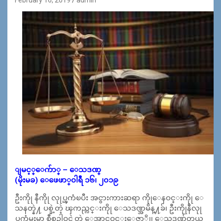
ျမင့္ေက်ာ္ – ေသဒဏ္
(မိုးမခ) ေဖေဖာ္၀ါရီ ၁၆၊ ၂၀၁၉
ဦးကိုု နီကိုု လုုပ္ၾကံၿပီး အငွားကားဆရာ ကိုုေနဝင္းကိုု ေ
သနတ္နဲ႔ ပစ္ခဲ့တဲ့ ၾကည္လင္းကိုု ေသဒဏ္အမိန္႔ခ်၊ ဦးကိုုနီလုု
ပ္ၾကံမႈမွာ စီစဥ္ပါဝင္ခဲ့တဲ့ ေအာင္ဝင္းေဇာ္ကိုု ေသဒဏ္ခ်တယ္