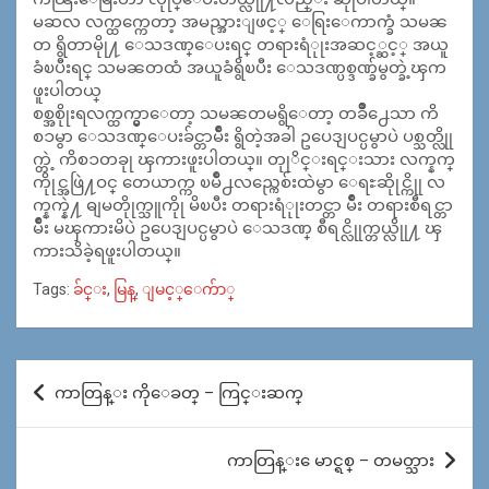
မဆလ လက္ထက္ကေတာ့ အမည္အားျဖင့္ ေရြးေကာက္ခံ သမၼ
တ ရွိတာမိုု႔ ေသဒဏ္ေပးရင္ တရားရံုုးအဆင့္ဆင့္ အယူ
ခံၿပီးရင္ သမၼတထံ အယူခံရွိၿပီး ေသဒဏ္ပစ္ဒဏ္ခ်မွတ္ခဲ့ၾက
ဖူးပါတယ္
စစ္အစိုုးရလက္ထက္မွာေတာ့ သမၼတမရွိေတာ့ တခ်ိဳ႕ေသာ ကိ
စၥမွာ ေသဒဏ္ေပးခ်င္တာမ်ိဳး ရွိတဲ့အခါ ဥပေဒျပင္ပမွာပဲ ပစ္သတ္လိုု
က္တဲ့ ကိစၥတခုု ၾကားဖူးပါတယ္။ တုုိင္းရင္းသား လက္နက္
ကိုုင္အဖြဲ႔ဝင္ တေယာက္က ၿမိဳ႕လည္ကေစ်းထဲမွာ ေရႊဆိုုင္ကိုု လ
က္နက္နဲ႔ ဓျမတိုုက္သူကိုု မိၿပီး တရားရံုုးတင္တာ မ်ိဳး တရားစီရင္တာ
မ်ိဳး မၾကားမိပဲ ဥပေဒျပင္ပမွာပဲ ေသဒဏ္ စီရင္လိုုက္တယ္လိုု႔ ၾ
ကားသိခဲ့ရဖူးပါတယ္။
Tags:
ခ်င္း
,
မြန္
,
ျမင့္ေက်ာ္
Post
ကာတြန္း ကိုေခတ္ – ကြင္းဆက္
navigation
ကာတြန္း ေမာင္ရစ္ – တမတ္သား