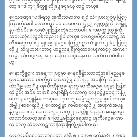
တာ့ ေဒါက္ျဖဳတ္သူ လိုု႔ေခၚမယ္ ထင္ပါတယ္။
ေသဒဏ္ေပးခံရသူ ၾကိဳးသမားက ရင္ကြဲ သံျပားႏွစ္ခ်ပ္ ပြင့္
သြားတဲ့အခါ ေအာက္မွာ ၁၀ ေပေလာက္နက္တဲ့ အုုတ္ကန္ထဲကိုု အရွိန္
နဲ႔က်ၿပီး ေသဆံုုးသြားတဲ့သေဘာပါ။ ေအာက္အုုတ္ကန္ထဲကိုု
ဆင္းတဲ့ေလွခါးလည္း ရွိပါတယ္။ ေမာ္လၿမိဳင္ေထာင္က ႀ
ကိဳးစင္ကေတာ့ ၈၂ ခုုႏွစ္ ျမင္ေတြ႕စဥ္မွာ သံျပား ၂ ခ်ပ္ ပြင့္က်
လိုု႔ သံျပားေဘာင္ ဟင္ဂလန္ ရိုုက္မိတာေၾကာင့္ အဂၤေ
တမွာ သံဟင္ဂလန္ အရာ ေတြ ထင္ေနတာ သတိထားမိပါတ
ယ္။
ေနာက္ပိုုင္း အခန္းျပင္ပမွာ ေနရခ်ိန္မ်ားလာတဲ့အခါ ညေနခ
င္းအေဆာင္ မပိတ္မီမွာ က်ေနာ္နဲ႔ က်ေနာ့္ အမႈတြဲ ကိုုေ
က်ာ္သိန္းတုုိ႔ ၾကိဳးတိုုက္ေနာက္က ႀကိဳးစင္ေပၚမွာ သြား
ထိုုင္ၿပီး အခ်ိန္ တနာရီ တနာရီခြဲ ေလာက္ ေနဝင္ခ်ိန္ရႈႈခင္း နဲ႔
မဟာျမတ္မုုနိေတာင္ေပၚဘက္ ေမွ်ာ္ၾကည့္ ဖူးပါတယ္။
အိမ္ကိုု စာေရးဖိုု႔ ေထာင္ထဲမွာ ကဗ်ာေရးဖိုု႔ အၾကံအဖန္
နဲ႔မွာထားတဲ့ ေဘာပန္ ၁ လက္ ၂ လက္ကိုုလည္း အခန္းမွာ
တလာစီလာတဲ့အခါ ေတြ႕မသြားရေအာင္ ၾကိဳးစင္ေအာ
က္ ဘက္ သံေဘာင္ၾကားသြားဖြက္ခဲ့ဖူးပါတယ္။
ေမာ္လၿမိဳင္ေထာင္မွာေတာ့ အဲဒီ ၈၂ ခုုႏွစ္ က်ေနာ္တိုု႔ ရွိစဥ္က