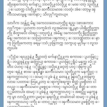
ဆိုုၾကေတာ့ က်ေနာ္က ဘာလိုု႔လဲလိုု႔ ေမးေတာ့ သူတိုု႔
၂ ေယာက္က ငါတိုု႔က ႀကိဳးသမားေလတဲ့၊ အဲေတာ့မွ ၾ
ကိဳးသမားမွန္းက်ေနာ္ သိလုုိက္ရတယ္။
သာဂိက သန္လ်င္က မိန္းကေလးတေယာက္ကိုု ရည္းစားစကား
လုုိက္ေျပာတာ လက္မခံဘဲ လူအမ်ားေရွ႕မွာ ပါးရိုုက္လိုုက္တာ
ကိုု စိတ္နာၿပီး ဝါးရင္းတုုတ္နဲ႔ အဲမိန္းကေလးကိုု ရိုုက္လိုုက္တာ
မိန္းကေလး ေသသြားတာေၾကာင့္ ေသဒဏ္က်တာ၊ ေနာ
က္ ဂြတိုုကေတာ့ ခရမ္းသံုုးခြဘက္က သက္ငယ္ မုုဒိမ္း လူသ
တ္မႈပါ။
ႏိုုင္ငံေရးပုုဒ္မနဲ႔ ခ်ဳပ္ထားတဲ့ က်ေနာ္တိုု႔က စကားေျပာခြင့္မ
ရွိ ၊ ဘယ္သူနဲ႔မွ ဆက္သြယ္ စကားေျပာခြင့္မရွိပဲ မနက္ည လံုုး
တီး၊ ပဲဟင္းနဲ႔ ႏိုုင္လြန္ဟင္းလိုု႔ေခၚတဲ့ ဟင္းရြက္ျပဳ
တ္ေရနဲ႔ စားေနရခ်ိန္မွာ ႀကိဳးသမား သူတိုု႔က မနက္ပိုုင္း
ၾကက္သားဟင္း ၊ ထမင္းျဖဴ နဲ႔ တေန႔ နြားႏိုု႔တခြက္
လာေပးတာေတြ႕ေတာ့ ေရာက္ခါစရက္မွာ စိတ္ထဲျဖစ္မိတာ ငါ
လည္း ၾကိဳးသမားျဖစ္ရင္ေကာင္းမွာပဲလိုု႔ စိတ္ထဲ ေတာ
င့္တမိတာပါ။ ထမင္းျဖဴနဲ႔ ၾကက္သားဟင္း အစပ္ကိုု မနက္မန
က္ မွာ လာပိုု႔တာျမင္ေနရလိုု႔ တခါတခါ ထမင္းျဖဴနဲ႔
ၾကက္သားဟင္းကိုု ေတာင့္တရင္း ၾကိဳးသမားျဖစ္ခ်င္စိတ္ ေ
ပၚလာမိဖူးတာပါ။