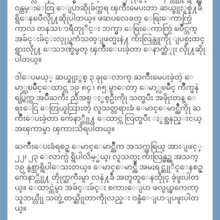
ဝန္ထမ္းေတြ ေျပာဆိုုခ်က္အရ ၾကိဳးမေပးတာ ဆယ္စုုႏွစ္နဲ႔ခ်ီ
ရွိေနၿပီလိုု႔ဆိုုပါတယ္။ ဖဆပလေခတ္ ေရြးေကာက္ပြဲ
ကာလ တနသၤာရီတုုိင္း ဘက္မွာ ေရြးေကာက္ပြဲ ၿပိဳင္ဘက္
အခ်င္းခ်င္းလုုပ္ၾကံသတ္ျဖတ္မႈနဲ႔ က်ဴးလြန္သူကိုု ျပစ္မႈထင္
ရွားလိုု႔ ေသဒဏ္ခ်မွတ္ ၾကိဳးေပးခဲ့တာ ေနာက္ဆံုုး လိုု႔ဆိုု
ပါတယ္။
ဒါေပမယ့္ ဆယ္စုုႏွစ္ ၃ ခုုေလာက္ ႀကိဳးမေပးခဲ့တဲ့ ေ
မာ္လၿမိဳင္ေထာင္က ၁၉ ၈၄ ၊ ၈၅ မွာေတာ့ ေမာ္လၿမိဳင္ က်ိဳက္ဖနဲ
ရပ္ကြက္က အပ်ိဳႀကီး ညီအစ္မ ႏွစ္ဦးကိုု သတ္ၿပီး အဖိုုးတန္ ေ
ရႊေငြ ေတြယူသြားတဲ့ လူသတ္တရားခံ ေမာင္ေမာင္ညိဳကိုု ႀ
ကိဳးေပးခဲ့တာ က်ေနာ္တိုု႔ ေထာင္က လြတ္ၿပီး ႏွစ္အနည္းငယ္
အၾကာမွာ ၾကားသိရပါတယ္။
ႀကိဳးေပးခံရစဥ္ ေမာင္ေမာင္ညိဳက အသက္အရြယ္ အားျဖင့္
၂၂၊ ၂၃ ေလာက္ပဲ ရွိပါလိမ့္မယ္၊ လူသတ္မႈ က်ဴးလြန္စဥ္က အသက္
၁၉ နွစ္သာရွိပါေသးတယ္။ ေမာင္ေမာင္ညိဳ အမႈရင္ဆုုိင္ေနစဥ္
က်ေနာ္တိုု႔ တိုုက္ႀကီးမွာ လနဲ႔ခ်ီ အတူတူေနထိုုင္ ခဲ့ဖူးပါတ
ယ္။ ေထာင္ထဲမွာ အခ်င္းခ်င္း စကားေျပာ ဖလွယ္ၾကေတာ့
သူဘယ္လိုု သတ္ခဲ့တယ္ဆိုုတာကိုုလည္း ဝန္ခံေျပာျပဖူးပါတ
ယ္။