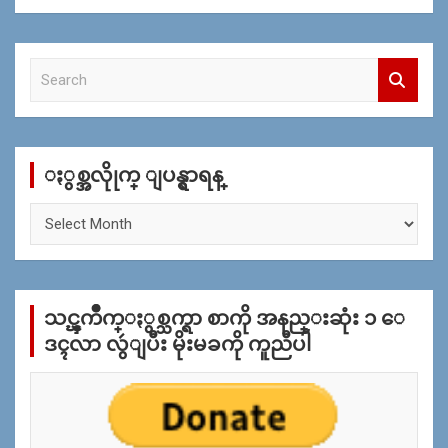
S
e
a
r
c
ႏွစ္အလိုုက္ ျပန္ရွာရန္
h
ႏွ
စ္
အ
လိုု
က္
သင္ၾကိဳက္ႏွစ္သက္ရာ စာကို အနည္းဆုံး ၁ ေ
ျ
ပ
ဒၚလာ လွဴျပီး မိုးမခကို ကူညီပါ
န္
ရွာ
ရန္