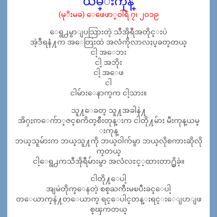
ယမ္​းကုန္​
(မုိးမခ) ေဖေဖာ္ဝါရီ ၇၊ ၂၀၁၉
​ေရွ႕မွာျပသြားတဲ့ သီအိုရီအတိုင္​းပဲ
အဲ့ဒီရနံ႔က အ​ေတြးထဲ အလံကိုလာလႈပ္​ခတ္​တယ္​
ငါ့ အ​ေဘး
ငါ့ အဘိုး
ငါ့ အ​ေဖ
ငါ
ငါမ်ား​ေနာက္​က ငါ့သား။
သူ႔​ေခတ္​ သူ႔အခါနဲ႔
အိႁႏၵာ​ေက်ာ္​ဇင္​စကိတ္​စီးတုန္​းက ငါတို႔မ်ား မီးကုန္​ယမ္​
းကုန္​
ဘယ္​သူမ်ားက ဘယ္​သူ႔ကို ဘယ္​ဝါက်မွာ ဘယ္​လိုစကားဆိုလို
က္​တယ္​
ငါ့​ေရွ႕ကသီအိုရီမ်ားမွာ အလံလႊင္​့ထားတာ႐ွိခဲ့။
ငါတို႔​ေပါ့
အျမဲတိုက္​​ေနတဲ့ စစ္​ႀကီးမၿပီးခင္​​ေပါ့
တ​ေယာက္​နဲ႔တ​ေယာက္​ ရင္​​ေပါင္​တန္​းရင္​း​ေျပာျဖ
စ္​ၾကတယ္​