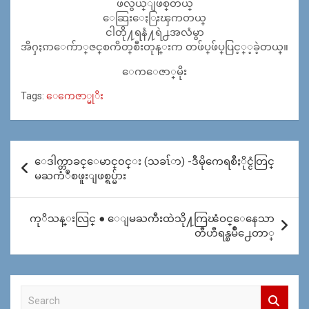
ဖလွယ္​ျဖစ္​တယ္​
​ေဆြး​ေႏြးၾကတယ္​
ငါတို႔ရနံ႔ရဲ႕အလံမွာ
အိႁႏၵာ​ေက်ာ္​ဇင္​စကိတ္​စီးတုန္​းက တဖ်ပ္​ဖ်ပ္​ပြင့္​့ခဲ့တယ္​။
​ေက​ေဇာ္​မိုး
Tags:
ေကေဇာ္မုိး
Post
ေဒါက္တာခင္ေမာင္၀င္း (သခၤ်ာ) -ဒီမိုကေရစီႏိုင္ငံတြင္
navigation
မႀကံဳစဖူးျဖစ္ရပ္မ်ား
ကုိသန္းလြင္ ● ေျမႀကီးထဲသို႔ကြၽံဝင္ေနေသာ
တီဟီရန္ၿမိဳ႕ေတာ္
S
e