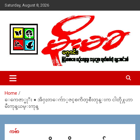
Skip
Saturday, August 8, 2026
to
content
USA – editors @ moemaka.net ((510) 854-6501)။ ရန္ကုန္ ဆက္သြ
MoeMaKa Burmese News &
ယ္ေရး – အမွတ္ ၂၅၄၊ ပထပ္၊ လမ္း ၄၀၊ ေက်ာက္တံတား၊ ရန္ကုန္။
Media
(ဖုုံး – ၀၉ ၂၅၂ ၂၄၉ ၀၉၄ ၊ ၀၉ ၄၂၁ ၇၄၃ ၇၅၃ ၊ ၀၉ ၅၀၄ ၁၀ ၅၈) ျ
ဖန္႔ခ်ိေရး – ဆိပ္ကမ္းသာစာေပ – အမွတ္ ၁၃ / ၃၈ လမ္း။ ပလာ
Home
ဇာေစ်းသစ္ ။ ၀၉ ၇၈၆၈၃၇ ၃၀၅ / ၀၉ ၉၆၃၆၉၉၈၃၄
ေကေဇာ္မုိး ● အိႁႏၵာ​ေက်ာ္​ဇင္​စကိတ္​စီးတုန္​းက ငါတို႔ဟာ
မီးကုန္​ယမ္​းကုန္
ကဗ်ာ