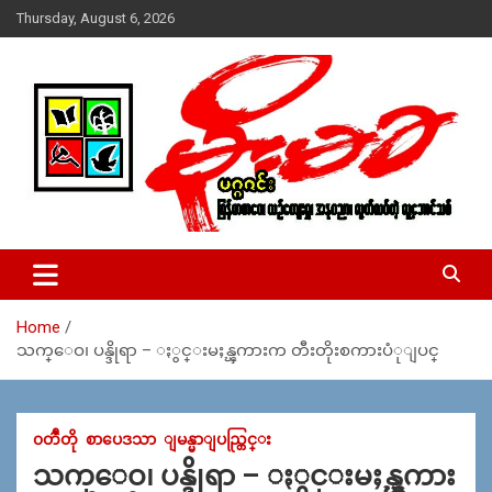
Skip
Thursday, August 6, 2026
to
content
USA – editors @ moemaka.net ((510) 854-6501)။ ရန္ကုန္ ဆက္သြ
MoeMaKa Burmese News &
ယ္ေရး – အမွတ္ ၂၅၄၊ ပထပ္၊ လမ္း ၄၀၊ ေက်ာက္တံတား၊ ရန္ကုန္။
Media
(ဖုုံး – ၀၉ ၂၅၂ ၂၄၉ ၀၉၄ ၊ ၀၉ ၄၂၁ ၇၄၃ ၇၅၃ ၊ ၀၉ ၅၀၄ ၁၀ ၅၈) ျ
ဖန္႔ခ်ိေရး – ဆိပ္ကမ္းသာစာေပ – အမွတ္ ၁၃ / ၃၈ လမ္း။ ပလာ
Home
ဇာေစ်းသစ္ ။ ၀၉ ၇၈၆၈၃၇ ၃၀၅ / ၀၉ ၉၆၃၆၉၉၈၃၄
သက္ေဝ၊ ပန္ဒိုရာ – ႏွင္းမႈန္ၾကားက တီးတိုးစကားပံုျပင္
၀တၳဳတို
စာပေဒသာ
ျမန္မာျပည္တြင္း
သက္ေဝ၊ ပန္ဒိုရာ – ႏွင္းမႈန္ၾကား