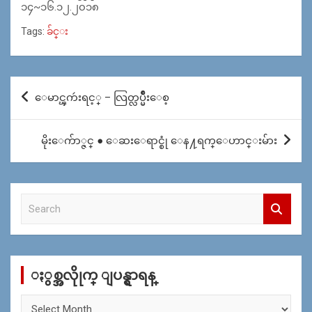
၁၄~၁၆.၁၂.၂၀၁၈
Tags:
ခ်င္း
Post
ေမာင္ၾကဴးရင့္ – လြတ္လပ္မ်ိဳးေစ့
navigation
မိုးေက်ာ္ဇင္ ● ေဆးေရာင္စုံ ေန႔ရက္ေဟာင္းမ်ား
S
e
a
r
c
ႏွစ္အလိုုက္ ျပန္ရွာရန္
h
ႏွ