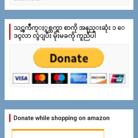
စ္
အ
လိုု
က္
သင္ၾကိဳက္ႏွစ္သက္ရာ စာကို အနည္းဆုံး ၁ ေ
ျ
ပ
ဒၚလာ လွဴျပီး မိုးမခကို ကူညီပါ
န္
ရွာ
ရန္
Donate while shopping on amazon