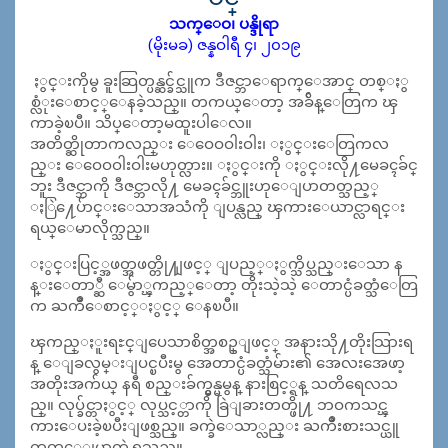
သက္ေဝ၊ ပန္ဒိုရာ
(မိုးမခ) ဇန္နဝါရီ ၄၊ ၂၀၁၉
ႏွင္းကိုမွ ခူးဆြတ္ပန္ဆင္ခ်င္သူက ဒီဇင္ဘာေရာက္ေအာင္ တစ္ႏွ
စ္လံုးေစာင့္ေနခဲ့သည္။ တကယ္ေတာ့ အခ်ိန္ေတြက ၾ
ကာခဲ့ၿပီ။ သိပ္ေတာ့မထူးပါေလ။
အတိတ္ဆိုတာကလည္း ေဝေဝဝါးဝါး၊ ႏွင္းေတြကလ
ည္း ေဝေဝဝါးဝါးမဟုတ္လား။ ႏွင္းကို ႏွင္းလို႔မေခၚခ်င္
ဘူး ဒီဇင္ဘာကို ဒီဇင္ဘာလို႔ မေခၚခ်င္ဘူးဟုေျပာတတ္သည့္
ႏြဲ႔ေပ်ာင္းေသာအသံကို ျပန္လည္ ၾကားေယာင္လာရင္း
ရယ္ေမာလိုက္သည္။
ႏွင္းပြင့္အဖတ္အဖတ္တို႔ျဖင့္ ျပည့္ႏွက္သိပ္သည္းေသာ န
န္းေတာ္ဆီ ေမွ်ာ္ၾကည့္ေတာ့ တိုးသဲ့သဲ့ ေတာင္ပံခတ္သံေတြ
က ႀကိဳေစာင့္ႏွင့္ ေနၿပီ။
ၾကည္ႏူးရႊင္ျပေသာစိတ္အစဥ္ျဖင့္ အနားသို႔တိုးသြားရ
န္ ေျခလွမ္းျပင္ၿပီးမွ အေတာင္ပံခတ္သံမ်ား၏ အေလးအေဖာ့
အတိုးအက်ယ္ နရီ စည္းခ်က္မွန္မမွန္ နားစြင့္ရန္ သတိရေလသ
ည္။ လုပ္ခ်င္တာႏွင့္ လုပ္သင့္တာကို ခြဲျခားတတ္ဖို႔ ဘဝကသင္ၾ
ကားေပးခဲ့ၿပီးျဖစ္သည္။ ခက္ခဲေသာ္လည္း ႀကိဳးစားသင္ယူ
တတ္ေျမာက္ခဲ့ရသည္။