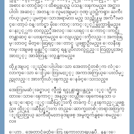
အစား ေတာင္ပံခ်င္း ထိစပ္တူယွဥ္ ပ်ံသန္းၾကမည္။ အင္အား၊
ပါဝါ၊ အဆင့္ အတန္း၊ လူမႈအျမင္၊ ဂုဏ္ျဒပ္သိကၡာ၊ ႀကီး
က်ယ္ျမင့္ျမတ္ေသာအရာမ်ား၊ မည္ သည္တို႔မွ အက်ံဳးမဝ
င္ေတာ့ပဲ ဝန္းက်င္မွာ မိုးေကာင္းကင္ႏွင့္တိမ္တိုက္သာရွိမည္။
ေနႏွင့္လက တလွည့္စီအလင္းေပးရင္း ေကာင္းကင္ကို
တန္ဆာဆင္ ေပးၾကမည္။ ေလျပည္ညင္းကိုလည္း အကၽြ
မ္းတဝင္ မိတ္ေဆြရင္းေတာင္ ျဖစ္လာဦးမည္။ ေလနီၾ
ကမ္းအျဖစ္ မုန္တုိင္းဆင္ ရန္ျပဳလာလွ်င္လည္း လြတ္လပ္မႈအင္
အားႏွင့္ အာခံတြန္းလွန္ၾကမည္။
ထို႔အျပင္ ႏူးညံ့ေပါ့ပါးေသာ အေတာင္ပံတစံုက လံုေ
လာက္ေသာ ေႏြးေထြးမႈႏွင့္ အကာအကြယ္ေပးလိမ့္မ
ည္ဟုလည္း အားကိုးယံုၾကည္ ေနခ်င္ေသးသည္။
အေတြးမဆံုးခင္မွာပင္ လွိဳက္လွဲ ရင္ခုန္လာရျပန္သည္။ ႏွင္း႐ိုက္
ထားေသာေၾကာင့္ အနည္းငယ္က်ိဳးေၾကေနေသာ ပ
န္းႏုေရာင္ ႏွင္းဆီပြင့္မ်ားကို တခ်က္ ငံု႔ၾကည့္ျဖစ္သ
ည္။ ထိုႏွင္းဆီပြင့္မ်ားက တည္ေဆာက္မႈတစံုတရာအတြက္
ႏူးညြတ္ဖြယ္ ႀကိဳဆိုမႈတခုအျဖစ္ အမွတ္ရက်န္ရစ္ေစမည္ေ
လ။
ေဟာ… အေတာင္ပံခတ္သံေတြ ၾကားလာရျပန္ၿပီ… နန္းေ