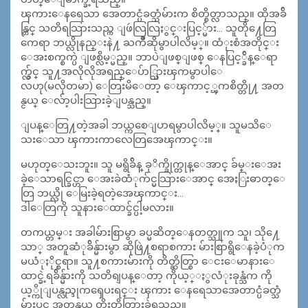
ၾကားေနရေသာ အေတာင္ပံခတ္သံမ်ားက စိတ္စိတ္လာသည္။ ထိုအခ်ိ
န္တြင္ သတိရသြားသည္က ျဖဴလြလြႏွင္းပြင့္မ်ား… သူတို႔ေတြ
ကေရာ ဘယ္လိုနည္းနဲ႔ ႀကိဳဆိုမွာပါလိမ့္။ ထံုးစံအတိုင္း
ေအးစက္စက္ပဲ ျဖစ္လိမ့္မည္။ ဘာပဲျဖစ္ျဖစ္ ေနပြင့္ခ်ိန္ေရာ
က္လွ်င္ သူ႔အလိုလိုအရည္ေပ်ာ္သြားၾကမွာပါေ
လဟု(မလိုတမာ) ေတြးမိေတာ့ ေၾကာင့္ၾကစိတ္တို႔ အတ
န္ငယ္ ေလ်ာ့ပါးသြားခဲ့ျပန္သည္။
ျပန္ေတြ႔တဲ့အခါ ဘယ္ကစေျပာရမွာပါလိမ့္။ သူမသိေ
သးေသာ ၾကားကာလေတြအေၾကာင္း။
မဟုတ္ေသးဘူး။ သူ မရွိခ်ိန္ ခုိက္ခိုက္တုန္ေအာင္ ခ်မ္းေအး
ခဲ့ေသာရင္ခြင္ဟာ ေအးခဲထံုက်င္မသြားေအာင္ အေႏြးဓာတ္ေ
တြ ဘယ္လို ေမြးခဲ့ရတဲ့အေၾကာင္း…
ဒါေတြကို သူနားေထာင္ခ်င္ပါ့မလား။
တကယ္တမ္း အခါမ်ားစြာမွာ ခပ္မဆိတ္ေနတတ္သူက သူ၊ သို႔ေ
သာ္ အတူဆံုခ်ိန္မ်ားမွာ ဆိုဖြဲ႔စရာစကား မ်ားစြာရွိေနခဲ့ပံုက
မယံုႏိုင္စရာ။ သူ႔စကားမ်ားကို တိတ္ဆိတ္စြာ ေငးေမာနားေ
ထာင္ခဲ့ရခ်ိန္မ်ားကို သတိရျပန္ေတာ့ ကိုယ့္ႏွလံုးခုန္သံက ကို
ယ့္ကိုျပန္လည္ဒုကၡေပးရင္း ၾကား ေနရေသာအေတာင္ပံခတ္သံ
မ်ားပင္ အတန္ငယ္ တိုးတိတ္သြားခဲ့ရသည္။