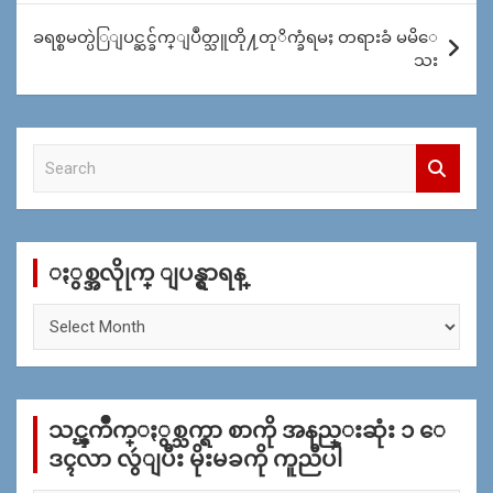
ခရစ္စမတ္ပဲြျပင္ဆင္ခ်က္ျပဳတ္သူတို႔တုိက္ခံရမႈ တရားခံ မမိေ
သး
S
e
a
r
c
ႏွစ္အလိုုက္ ျပန္ရွာရန္
h
ႏွ
စ္
အ
လိုု
က္
သင္ၾကိဳက္ႏွစ္သက္ရာ စာကို အနည္းဆုံး ၁ ေ
ျ
ပ
ဒၚလာ လွဴျပီး မိုးမခကို ကူညီပါ
န္