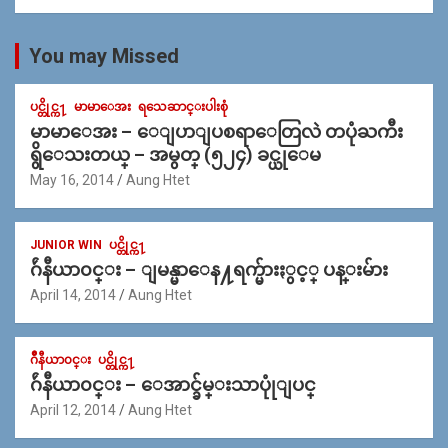
You may Missed
ပင္တိုင္က႑
မာမာေအး
ရသေဆာင္းပါးစုံ
မာမာေအး – ေျပာျပစရာေတြလဲ တပုံႀကီး
ရွိေသးတယ္ – အမွတ္ (၅၂၄) ခင္ယုေမ
May 16, 2014
Aung Htet
JUNIOR WIN
ပင္တိုင္က႑
ဂ်ဴနီယာ၀င္း – ျမန္မာေန႔ရက္မ်ားႏွင့္ ပန္းမ်ား
April 14, 2014
Aung Htet
ဂ်ဳနီယာ၀င္း
ပင္တိုင္က႑
ဂ်ဴနီယာ၀င္း – ေအာင္ခ်မ္းသာပုုံျပင္
April 12, 2014
Aung Htet