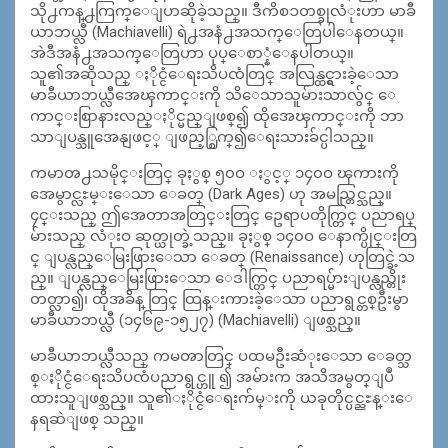
သို႕ကန္႕ကြက္ေျပာဆိုခဲ့သည္။ ဒီကိစၥတစ္ခုလံုးဟာ မာခီ
ယာဘယ္လီ (Machiavelli) ရဲ႕အနံ႕အသက္ေတြပါေနတယ္။
အဲဒီအနံ႕အသက္ေတြဟာ ပုပ္ေစာ္နံေနပါတယ္။
သူ၏အဆိုသည္ ႏိုင္ငံေရးသိပၸံတြင္ အလြန္ထင္ရွားခဲ့ေသာ
မာခီယာဘယ္လီအေၾကာင္းကို သိေသာသူမ်ားသာလွ်င္ ေ
ကာင္းစြာနားလည္ႏိုင္မည္ျဖစ္၍ ထိုအေၾကာင္းကို ဘာ
သာျပန္သူအေနျဖင့္ ျဖည့္စြက္၍ေရးသားခ်င္ပါသည္။
ကမာၻ႕သမိုင္းတြင္ ခုႏွစ္ ၅၀ဝ ႏွင့္ ၁၄၀ဝ ၾကားကို
အေမွာင္လႊမ္းေသာ ေခတ္ (Dark Ages) ဟု အမည္တြင္သည္။
၄င္းသည္ ဤအေတာအတြင္းတြင္ ဥေရာပတိုက္တြင္ ပညာရပ္
မ်ားသည္ လံုးဝ ဆုတ္ယုတ္ခဲ့သည္။ ခုႏွစ္ ၁၄၀ဝ ေနာက္ပိုင္းတြ
င္ ျပန္လည္ေမြးဖြားေသာ ေခတ္ (Renaissance) ဟုတြင္ခဲ့သ
ည္။ ျပန္လည္ေမြးဖြားေသာ ေဒါက္တြင္ ပညာရပ္မ်ားျပန္လည္တိုး
တတ္လာ၍၊ ထိုအခ်ိန္ တြင္ ထြန္းကားခဲ့ေသာ ပညာရွင္တစ္ဦးမွာ
မာခီယာဘယ္လီ (၁၄၆၉-၁၅၂၇) (Machiavelli) ျဖစ္သည္။
မာခီယာဘယ္လီသည္ ကမၻာတြင္ ပထမဦးဆံုးေသာ ေခတ္သ
စ္ႏိုင္ငံေရးသိပၸံပညာရွင္ဟူ ၍ အမ်ားက အသိအမွတ္ျပဳ
ထားသူျဖစ္သည္။ သူ၏ႏိုင္ငံေရးက်မ္းကို ယခုတိုင္ပင္ညႊန္းေ
နရဆဲျဖစ္ သည္။