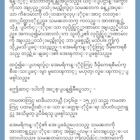
ရန္ႏွင့္ သေဘာတူရန္လိုအပ္ပါသည္။ ယင္းျပဌာန္းခ်က္မ်ား
ကိုသာ အျပည့္အဝသံုးမည္ဆိုလွ်င္၊ သမၼတက ခန္႕အပ္ေ
သာ ကိစၥမ်ားကို လံုးဝဆက္မလုပ္ႏိုင္ေအာင္ လႊတ္ေ
တာ္ကပိတ္ထားႏိုင္သည္။ သမၼတဘက္ ကလည္း အာဏာရွင္ကဲ့
သို႔ ျပဳက်င့္ႏိုင္ေသာ လုပ္ပိုင္ခြင့္အာဏာမ်ား အျပည့္ရွိပါသ
ည္။ အကယ္၍မ်ားအားလံုးက သူတို႕၏ လုပ္ပိုင္ခြင့္အာဏာမ်ား
ကို အျပည့္အဝသံုးမည္ဆိုလွ်င္ ဘာျဖစ္မည္ကို မသိပါ။ ဤကဲ့
သို႕မသိျခင္းသည္လည္း အေမရိကန္ႏိုင္ငံတြင္ ဒီမိုကေရစီ
သည္ တည္တံ့ေနျခင္း၏ အေၾကာင္းျဖစ္ပါသည္။
ထပ္မံ၍ေျပာရလွ်င္၊ အေမရိကန္ႏိုင္ငံတြင္ ဒီမိုကေရစီမပ်က္
စီးေသးျခင္းမွာ မူလေၾကာင့္ မဟုတ္၊ လူေၾကာင့္ျ
ဖစ္ပါသည္။
ဤေဆာင္းပါးကို အႏွစ္ျပန္၍ခ်ဳပ္ရေသာ္ –
ကမၻာတြင္ မာခီယာဘယ္လီ (၁၄၆၉ – ၁၅၂၇) သည္ ကမၻာ
တြင္ ပထမဦးဆံုး ေသာ ေခတ္သစ္ႏိုင္ငံေရး သိပၸံပညာရွ
င္ဟု အသိမွတ္ျပဳခံရသူျဖစ္ပါသည္။
အေမရိကန္ႏိုင္ငံ၏ အေျခခံဥပေဒသည္ သမၼတကို
အာဏာရွင္လုပ္ႏိုင္ေအာင္ အခြင့္အလမ္း မ်ားအျပည့္ေပး
ထားပါသည္။ သမၼတမ်ားသည္ ဤလုပ္ပိုင္ခြင့္အာဏာမ်ားကို