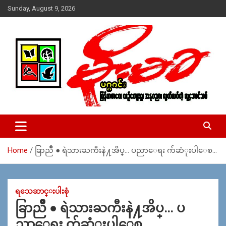
Skip
Sunday, August 9, 2026
to
content
USA – editors @ moemaka.net ((510) 854-6501)။ ရန္ကုန္ ဆက္သြ
MoeMaKa Burmese News &
ယ္ေရး – အမွတ္ ၂၅၄၊ ပထပ္၊ လမ္း ၄၀၊ ေက်ာက္တံတား၊ ရန္ကုန္။
Media
(ဖုုံး – ၀၉ ၂၅၂ ၂၄၉ ၀၉၄ ၊ ၀၉ ၄၂၁ ၇၄၃ ၇၅၃ ၊ ၀၉ ၅၀၄ ၁၀ ၅၈) ျ
ဖန္႔ခ်ိေရး – ဆိပ္ကမ္းသာစာေပ – အမွတ္ ၁၃ / ၃၈ လမ္း။ ပလာ
Home
ခြာညဳိ ● ရဲသားႀကီးနဲ႔အိပ္… ပညာေရး က်ဆံုးပါေစ…
ဇာေစ်းသစ္ ။ ၀၉ ၇၈၆၈၃၇ ၃၀၅ / ၀၉ ၉၆၃၆၉၉၈၃၄
ရသေဆာင္းပါးစုံ
ခြာညဳိ ● ရဲသားႀကီးနဲ႔အိပ္… ပ
ညာေရး က်ဆံုးပါေစ…