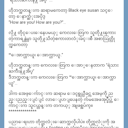
“ရဲသားႀကီးနဲ႔ အိပ္” ….
ဟိုဘက္အတန္းက ဆရာမကေတာ့ Black eye susan သင္ေ
တာ့ ေနာက္ဆံုးအပိုဒ္
“How are you! How are you?”…
လို႔ တိုင္ေပးေနေပမယ့္ ကေလးေတြက သူတို႔ၾကား
တဲ့ကာရန္ထဲမွာ သူတို႔သိတဲ့စကားတလံုးခ်င္းစီ အစာသြတ္လို
က္ၾကေတာ့
“ေအာက္ဟာယူ၊ ေအာက္ဟာယူ..”
ဟိုဘက္အတန္းက ကေလးေတြက ေအာ္ေနတာက “ရဲသား
ႀကီးနဲ႔အိပ္”
ဒီဘက္အတန္းက ကေလးေတြက “ေအာက္ဟာယူ၊ ေအာက္ဟာ
ယူ”…
ဒါက အေဖ့ေက်ာင္းက ဆရာမ ေဒၚရွယ္လီခင္က အေမ့ကို ည
ည္းညည္းျငဴျငဴ လာေျပာျပေနတဲ့ က်မအေဖအုပ္ခ်ဳပ္တဲ့ ေ
က်ာင္းက သူငယ္တန္းက တကယ့္ အျဖစ္အပ်က္။
**************
ပညာေရးဟာ တိုက္တလံုးေဆာက္သလိုပါပဲ။ တိုက္တလံုးကို အ
ထပ္ျမင့္ျမင့္တင္ဖို႔ footing မွာ သံတုိင္ေတြမ်ားမ်ားသံုး၊