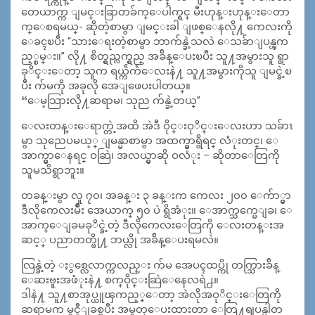
တေယာက္က ျမင္းခြာတခ်က္ေပါက္ရင္ မီးဟုန္းဟုန္းေတာ
က္ေစရမယ္- ဆိုတဲ့စာမွာ ျမင္းခါ ျဖစ္ေနလို႔ ကေလးကို
ေခၚၿပီး “သားေရးတဲ့စာမွာ ဘာက်န္ခဲ့သလဲ ေသခ်ာျပန္ၾက
ည့္စမ္း။” လို႔ စိတ္ရွည္လက္ရွည္ အခ်ိန္ေပးၿပီး သူ႔အမွားသူ ရွာ
ခုိင္းေတာ့ သူက ရယ္က်ဲက်ဲေလးနဲ႔ သူ႔အမွားကိုသူ ျမင္ခဲ့ၿ
ပီး က်မကို အခုလို အေျဖေပးပါတယ္။
“ေမ့သြားလို႔ဆရာမ၊ သုည က်န္ခဲ့တယ္”
ေလးတန္းေရာက္တဲ့အထိ အဲဒီ ဝိုင္းဝုိင္းေလးဟာ သခ်ာၤ
မွာ သုညေပမယ့္ ျမန္မာစာမွာ အထက္မွာရွိရင္ လံုးတင္၊ ေ
အာက္မွာေနရင္ ဝဆြဲ၊ အလယ္မွာဆို ဝလံုး – ဆိုတာေတြကို
သူမသိရွာဘူး။
တခန္းမွာ လူ ၇၀၊ အခန္း ၃ ခန္းက ကေလး ၂၀၀ ေက်ာ္မွာ
ဒီလိုကေလးမ်ဳိး အေယာက္ ၅၀ ပဲ ရွိအံုး။ ေအာက္သက္မေျခ၊ ေ
အာက္ေျခမခုိင္ခဲ့တဲ့ ဒီလိုကေလးေတြကို ေလးတန္းအ
ဆင့္ ပညာတတ္ဖို႔ ဘယ္လို အခ်ိန္ေပးရမလဲ။
လြန္ခဲ့တဲ့ ႏွစ္လေလာက္ကလည္း က်မ အေပၚထပ္ကို တက္သြားခ်ိန္
ေဆးဗူးအဖံုးနဲ႔ စက္ဝိုင္းဆြဲေနေလရဲ႕။
ဒါနဲ႔ သူ႔စာအုပ္ယူၾကည့္ေတာ့ အဲလိုအဝုိင္းေတြကို
ဆရာမက မွင္နီျခစ္ၿပီး အမွတ္ေပးထားတာ ေတြ႔ရျပန္ပါတ