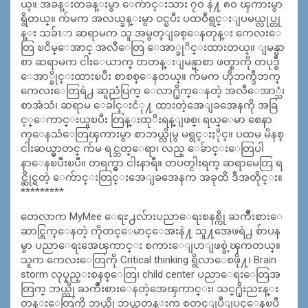
ယ္။ အခန္းတခန္းမွာ ေက်ာင္းသား ၇၀ နဲ႔ ၈၀ ၾကားမွာ
ရွိတယ္။ က်မက အလယ္ခန္းမွာ ဝင္ၿပီး ပထဝီရွင္းျပမယ္လုပ္တု
န္း သခ်ၤာ ဆရာမက သူ အမွတ္ျခစ္ေနတုန္း ကေလးေ
တြ ၿငိမ္ေအာင္ အလီေတြ ေအာ္ခုိင္းထားတယ္။ ျမန္မာ
စာ ဆရာမက ငါးေယာက္ တတန္းျမန္မာစာ ဖတ္စာကို တပုဒ္စီ
ေအာ္ခိုင္းထားၿပီး စာစစ္ေနတယ္။ က်မက ဟိုဘက္ဒီဘက္
ကေလးေတြရဲ႕ ဆူညံပြက္ ေလာ႐ိုက္ေနတဲ့ အလီေအာ္သံ၊
စာအံသံ၊ ဆရာမ ေခါင္းငံု႔ ထားတဲ့အေျခအေနကို အခြ
င့္ေကာင္းယူၿပီး တြန္းထုိးရန္ျဖစ္၊ ရယ္ေမာ စေနာ
က္ေနသံေတြၾကားမွာ စာဘယ္လိုမွ မရွင္းႏိုင္။ ပထမ မိနစ္
ငါးဆယ္မွာတင္ က်မ ရင္ဘတ္ေရာ၊ လည္ ေခ်ာင္းေတြပါ
နာေနၿပီးၿပီ။ တရက္မွာ ငါးနာရီ။ တပတ္ငါးရက္ ဆရာမေတြ ရ
င္ဆိုင္ရတဲ့ ေက်ာင္းတြင္းအေျခအေနက အခုထိ ဒီအတိုင္း။
*********
တေလာက MyMee ေရႊ႕လ်ားပညာေရးစနစ္ကို ႀကိဳးစားေ
ဆာင္ရြက္ေနတဲ့ ကိုတင္ေမာင္ေအးနဲ႔ သူ႔အေဖရဲ႕ စ်ာပန
မွာ ပညာေရးအေၾကာင္း စကားေျပာျဖစ္ခဲ့ၾကတယ္။
သူက ကေလးေတြကို Critical thinking ရွိလာေစဖို႔၊ Brain
storm လုပ္နည္းစနစ္ေတြ၊ child center ပညာေရးေတြအ
တြက္ ဘယ္လို ႀကိဳးစားေနတဲ့အေၾကာင္း၊ သင္႐ိုးညႊန္း
တန္းေတြကို ဘယ္လို ဘယ္အတန္းက စတင္ျပဳျပင္ေနၿပီ