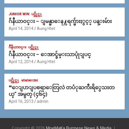
JUNIOR WIN
ပင္တိုင္က႑
ဂ်ဴနီယာ၀င္း – ျမန္မာေန႔ရက္မ်ားႏွင့္ ပန္းမ်ား
April 14, 2014
Aung Htet
ဂ်ဳနီယာ၀င္း
ပင္တိုင္က႑
ဂ်ဴနီယာ၀င္း – ေအာင္ခ်မ္းသာပုုံျပင္
April 12, 2014
Aung Htet
ပင္တိုင္က႑
မာမာေအး
“ေျပာျပစရာေတြလဲ တပံုႀကီးရိွေသးတ
ယ္” အမွတ္ (၄၆၄)
April 16, 2013
admin
Copyright © 2026
MoeMaKa Burmese News & Media