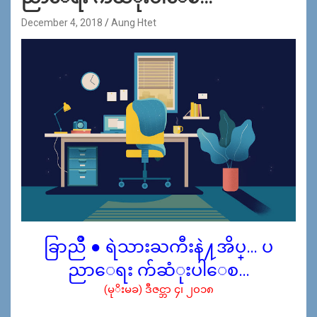
December 4, 2018
Aung Htet
ခြာညဳိ ● ရဲသားႀကီးနဲ႔အိပ္… ပ
ညာေရး က်ဆံုးပါေစ…
(မုိးမခ) ဒီဇင္ဘာ ၄၊ ၂၀၁၈