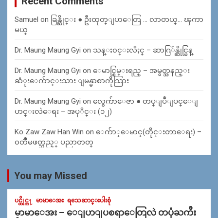
Recent Comments
Samuel
on
ခြန္ဆိုင္း ● ဦးထုတ္ျပာေတြ … လာတယ္… ၾကာ
မယ္
Dr. Maung Maung Gyi
on
သန္း၀င္းလိႈင္ – ဆာဂြ်န္ဆိုင္မြန္
Dr. Maung Maung Gyi
on
ေမာင္စြမ္းရည္ – အမွတ္အနည္း
ဆံုးေက်ာင္းသား ျမန္မာစာကိုသြား
Dr. Maung Maung Gyi
on
လွေက်ာေဇာ ● တပ္ျပဳျပင္ေျ
ပာင္းလဲေရး – အပုိင္း (၁၂)
Ko Zaw Zaw Han Win
on
ေက်ာ္ေမာင္(တိုင္းတာေရး) –
၀တၳဳမဖတ္သည့္ ပညာတတ္
You may Missed
ပင္တိုင္က႑
မာမာေအး
ရသေဆာင္းပါးစုံ
မာမာေအး – ေျပာျပစရာေတြလဲ တပုံႀကီး