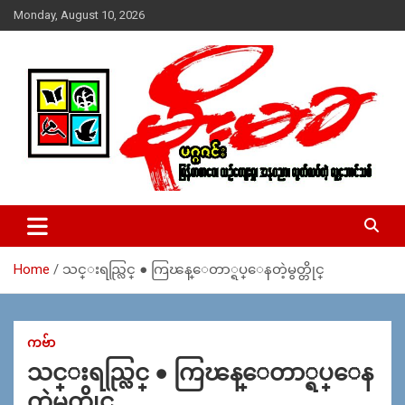
Skip
Monday, August 10, 2026
to
content
USA – editors @ moemaka.net ((510) 854-6501)။ ရန္ကုန္ ဆက္သြ
MoeMaKa Burmese News &
ယ္ေရး – အမွတ္ ၂၅၄၊ ပထပ္၊ လမ္း ၄၀၊ ေက်ာက္တံတား၊ ရန္ကုန္။
Media
(ဖုုံး – ၀၉ ၂၅၂ ၂၄၉ ၀၉၄ ၊ ၀၉ ၄၂၁ ၇၄၃ ၇၅၃ ၊ ၀၉ ၅၀၄ ၁၀ ၅၈) ျ
ဖန္႔ခ်ိေရး – ဆိပ္ကမ္းသာစာေပ – အမွတ္ ၁၃ / ၃၈ လမ္း။ ပလာ
Home
သင္းရည္လြင္ ● ကြၽန္ေတာ္ရပ္ေနတဲ့မွတ္တိုင္
ဇာေစ်းသစ္ ။ ၀၉ ၇၈၆၈၃၇ ၃၀၅ / ၀၉ ၉၆၃၆၉၉၈၃၄
ကဗ်ာ
သင္းရည္လြင္ ● ကြၽန္ေတာ္ရပ္ေန
တဲ့မွတ္တိုင္