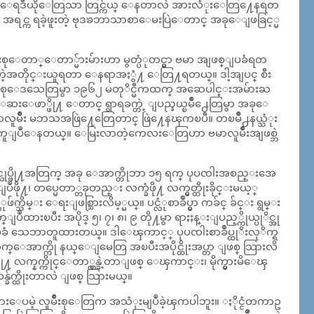
 ေရဒီယိုေတြသာ တြင္က်ယ္ ေနတာလဲ အားလံုးေတြ႔ေနရတ
တာ၊ အရင္က ရခဲ့ဖူးတဲ့ ဗုဒၶဘာသာစာေမးပြဲေတာင္ အခုေျဖခြင့္မ
းစုေတာ္ေတာ္မ်ားမ်ားဟာ မွတ္ပံုတင္မွာ ဗမာ အျဖစ္ျပခံရတ
းတဲ့အတိုင္းယူရတာ ေနရာအႏွံ႔ ေတြ႔ရတယ္။ ဒါ့အျပင္ စီး
ူမ်ဳိးစုေဒသေတြမွာ ၁၉၆၂ မတုိင္မီကထက္ အဆေပါင္းအမ်ားႀ
ေဖာ္ဖို႔ ေတာင္ ရွာရခက္တဲ့ ျပည္နယ္ၿမိဳ႕ေတြမွာ အခုေ
ဲ႔ ဗမာလူမ်ဳိး မဘသအဖြဲ႔ေတြေတာင္ ဖြဲ႔ေနၾကၿပီ။ တၿမိဳ႕နယ္သံုး
အကူျပဳေနတယ္။ ေမြးလာတဲ့ကေလးေတြဟာ ဗမာလူမ်ဳိးအျဖစ္ဘဲ
င္လုပ္ဖို႔အတြက္ အခု ေအာက္တိုဘာ ၁၅ ရက္ ပုပၸါးအစည္းအေ
ို႔၊ တပ္မေတာ္တခုတည္း လက္ခံဖို႔ လက္မွတ္ထိုးခိုင္းမယ့္
္း ေရးျဖစ္သြားလိမ့္မယ္။ ပင္လံုစာခ်ဳပ္မွာ ကခ်င္ ခ်င္း ရွမ္း
းၿပီး အပိုဒ္ ၅၊ ၇၊ ၈၊ ၉ တို႔မွာ ရာႏႈန္းျပည့္ကိုယ္ပုိင္အု
 အာမခံ သေဘာတူထားတယ္။ ဒါေၾကာင့္ ပုပၸါးစာခ်ဳပ္ထုိးလုိက္ရ
းလက္ေအာက္ကို နယ္ေျမေတြ အၿပီးအပိုင္ထိုးအပ္တာ ျဖစ္ သြားလိ
႔ လက္နက္ကိုင္ေတာ္လွန္ခဲ့တာျဖစ္ ေၾကာင္း၊ မိုက္မွားမိေၾ
ဝန္ခ်က္ထိုးတာလဲ ျဖစ္ သြားမယ္။
ပမဲ့ လူမ်ဳိးစုေတြက အသံုးမျပဳခဲ့ၾကပါဘူး။ ႏိုင္ငံတကာဥ