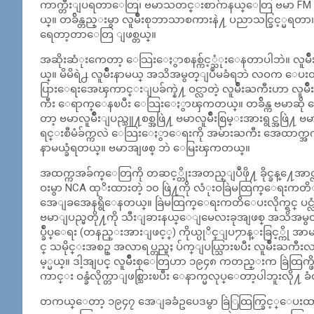
ကာက္တီးျပရတာေတြ၊ ဗမာသတင္းစာဂ်ာနယ္ေတြ ဗမာ FM
ယ္။ တခ်ိန္တည္းမွာ လူမ်ဳိးစုဘာသာစကားနဲ႔ ပညာသင္ခြင့္မရ
ရေတာ့တာေတြ ျဖစ္တယ္။
အဆိုးဆံုးကေတာ့ ေသြးေႏွာစနစ္က်င့္သံုးေနတာပါဘဲ။ လူမ်ဳိ
ယ္။ မိမိရဲ႕ လူမ်ဳိးနာမယ္ အသိအမွတ္ျပဳမခံရဘဲ လဝက ေပ
ပြားေရးအေၾကာင္းျပခ်က္နဲ႔ ဝင္လာတဲ့ လူမ်ဳိးႀကီးဟာ လ
ကီး ေရာက္ေနၿပီး ေသြးေႏွာၾကတယ္။ တခ်ိန္က ဗမာဆို ေဆး
တာ့ ဗမာလူမ်ဳိးျပည္သူ႔စစ္အဖြဲ႔ ဗမာလူမ်ဳိးစြမ္းအားရွင္အဖြ
ရင္းစီမံခ်က္ကလဲ ေသြးေႏွာေရးကို အမ်ားႀကီး အေထာက္
နာမယ္ခံရတယ္။ ဗမာအျဖစ္ ဘဲ ေမြးၾကတယ္။
အထက္ကအခ်က္ေတြကို တဆင့္တိုးအတည္ျပဳဖို႔ ခိုင္ခန္႔ေအာ
ဝးမွာ NCA ထုိးထားတဲ့ ၁၀ ဖြဲ႔ကို လံုးဝခြဲမထြက္ေရးကတိျပဳဖ
အေျခအေနရွိေနတယ္။ ခြဲမထြက္ေရးကတိေပးလိုက္ရင္ ပင္လံုဖ်က္သိမ
ဗမာျပည္မတို႔ကို သီးျခားနယ္ေျမေလးခုအျဖစ္ အသိအမွတ္ျပဳထာ
ပ္ခ်ဳပ္ေရး (တနည္းအားျဖင့္) ကိုယ္ပုိင္ျပ႒ာန္းခြင့္ကို
င္ သမိုင္းအစဥ္ အလာရပ္တည္မႈ ပ်က္ျပယ္သြားၿပီး လူမ်ဳိးႀကီ
မ့္မယ္။ ဒါ့အျပင္ လူမ်ဳိးစုေတြဟာ ၁၉၄၈ ကတည္းက ခြဲထြက္ဖို
ကာင္း ဝန္ခံလိုက္တာျဖစ္သြားၿပီး ေနာက္မလုပ္ေတာ့ပါဘူးလို႔ ခံ
တကယ္ေတာ့ ၁၉၄၇ အေျခခံဥပေဒမွာ ခြဲြထြက္ခြင့္ေပးထားေ