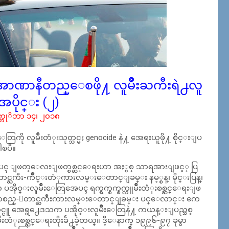
အာဏာနီတည္ေစဖို႔ လူမ်ဳိးႀကီးရဲ႕လူ
– အပိုင္း (၂)
္တုိဘာ ၁၄၊ ၂၀၁၈
 လူမ်ဳိးတံုးသုတ္သင္မႈ genocide နဲ႔ အေရးယူဖို႔ စိုင္းျပ
ါၿပီ။
ဖ အေပၚ ျဖတ္ေလးျဖတ္စစ္ဆင္ေရးဟာ အႏွစ္ သာရအားျဖင့္ ပြ
ႀကီး-က်ဳိင္းတံုကားလမ္းေတာင္ျခမ္း နမ့္စန္၊ မိုင္းပြန္၊
ပအိုဝ္းလူမ်ဳိးေတြအေပၚ ရက္ရက္စက္စက္လူမ်ဳိးတံုးစစ္ဆင္ေရးျဖ
 သာစည္-ေတာင္ႀကီးကားလမ္းေတာင္ျခမ္း ပင္ေလာင္း ကေ
င္ငူ အေရွ႕ေဒသက ပအိုဝ္းလူမ်ဳိးေတြနဲ႔ ကယန္းျပည္သစ္
တံုးစစ္ဆင္ေရးတိုးခ်ဲ႕ခဲ့တယ္။ ဒီ့ေနာက္ ၁၉၉၆-၉၇ ခုမွာ