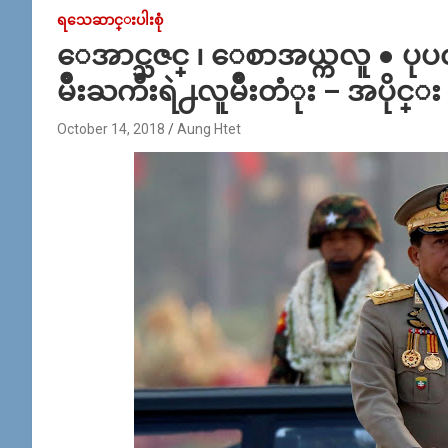
ရသေဆာင္းပါးစုံ
ေအာင္သဇင္ ၊ ေစာအယ္ကလူ ● ပ
မ်ဳိးႀကီးရဲ႕လူမ်ဳိးတံုး – အပိုင္း
October 14, 2018
Aung Htet