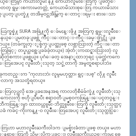
လခဲနယ္ေတြမွာ ကယားလူမ်ဳိး နဲ႔ ကေယာလူမ်ဳိးေတြကို ျဖတ္ေ
ာစကားမတတ္ ရွမ္းစကားမတတ္တဲ့ ကေယာမိသားစုေတြ ကယားမိသား
္စုတ္ျပတ္ျပတ္နဲ႔ တအိမ္ဝင္တအိမ္ထြက္ ေတာင္းရမ္း စားေသာ
ဲ့ ယြက္စစ္နဲ႔ SURA အဖြဲ႔ကို ေခ်မႈန္းဖို႔ အတြက္ ရွမ္းလူမ်ဳိးေ
ရာနယ္ေျမတခုျဖစ္တဲ့ က်ဳိင္းေတာင္း-က်ဳိင္းခမ္းဂြင္ကို ျဖ
ခဲ့တယ္။ (တခ်က္ခုတ္ႏွစ္ခ်က္ျပတ္အျဖစ္ လစ္ဟာသြားတဲ့ က်ဳိင္းေတာ
ေတြဖြင့္ တပ္နယ္သစ္အေျခခ်ခဲ့တယ္။) အဲ့တံုးကထင္ရွားသြားတဲ့ လူ
 ဆိုတဲ့စကားျဖစ္တယ္။ ပုဂံေခတ္ အေနာ္ရထာဘုရင္ ပုခက္ထဲကကေ
ေတြအေပၚ လူမ်ဳိးတံုးသုတ္ သင္ခဲ့တာကို အမွတ္ရစရာပါဘဲ။
းက “ကုလားဘဲ၊ လူမွမဟုတ္တာ၊ ရွင္းပစ္” လို႔ လူမ်ဳိး
၀ ေလာက္ အသတ္ခံရတယ္။
ုတ္သင္မႈေတြလုပ္သလို အေျခအေနအရ ကာလတိုစီမံခ်က္နဲ႔ လူမ်ဳိးတံုးသု
္က ဘိုကေလးကို ဗဟိုျပဳၿပီး ဧရာဝတီျမစ္ဝကၽြန္းေပၚတဝွန္း
ၽြန္းမွာ ထားဝယ္လူမ်ဳိး-ဘိတ္လူမ်ဳိးေတြကို လူမ်ဳိးတံုးသုတ္သင္
ခံ ကခ်င္-ကိုးကန္႔-ဝ လူမ်ဳိးေတြအေပၚ လူမ်ဳိးတံုးသုတ္သင္ပြဲေ
မႈေတြဟာ မဟာလူမ်ဳိးႀကီးဝါဒက ျမစ္ဖ်ားခံတာျဖစ္ တယ္။ မဟာ
ျခာေနရာေတြကို သိမ္းပိုက္ျခင္း၊ လူမ်ဳိးႀကီးယဥ္ေက်းမႈ ဓေ