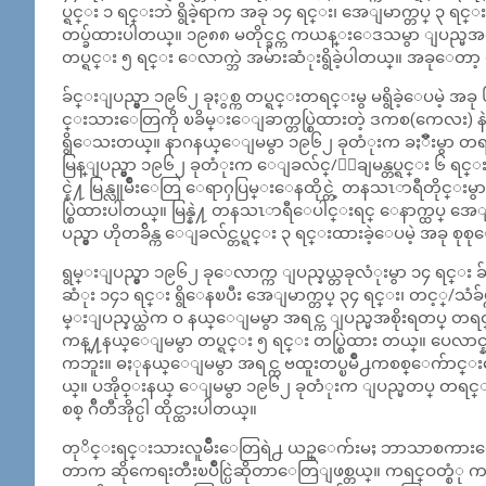
ပ္ရင္း ၁ ရင္းဘဲ ရွိခဲ့ရာက အခု ၁၄ ရင္း၊ အေျမာက္တပ္ ၃ ရင္
တပ္ခ်ထားပါတယ္။ ၁၉၈၈ မတိုင္ခင္က ကယန္းေဒသမွာ ျပည္မအစိ
တပ္ရင္း ၅ ရင္း ေလာက္ဘဲ အမ်ားဆံုးရွိခဲ့ပါတယ္။ အခုေတာ့
ခ်င္းျပည္မွာ ၁၉၆၂ ခုႏွစ္က တပ္ရင္းတရင္းမွ မရွိခဲ့ေပမဲ့ အ
င္းသားေတြကို ၿခိမ္းေျခာက္တပ္စြဲထားတဲ့ ဒကစ(ကေလး) 
ရွိေသးတယ္။ နာဂနယ္ေျမမွာ ၁၉၆၂ ခုတံုးက ခႏၱီးမွာ တရင္
မြန္ျပည္မွာ ၁၉၆၂ ခုတံုးက ေျခလ်င္/ေျချမန္တပ္ရင္း ၆ ရင
င္နဲ႔ မြန္လူမ်ဳိးေတြ ေရာႁပြမ္းေနထိုင္တဲ့ တနသၤာရီတိုင္းမ
ပ္စြဲထားပါတယ္။ မြန္နဲ႔ တနသၤာရီေပါင္းရင္ ေနာက္ထပ္ 
ပည္မွာ ဟိုတခ်ိန္က ေျခလ်င္တပ္ရင္း ၃ ရင္းထားခဲ့ေပမဲ့ အခု စ
ရွမ္းျပည္မွာ ၁၉၆၂ ခုေလာက္က ျပည္နယ္တခုလံုးမွာ ၁၄ ရင္း
ဆံုး ၁၄၁ ရင္း ရွိေနၿပီး အေျမာက္တပ္ ၃၄ ရင္း၊ တင့္/သံခ်ပ
မ္းျပည္နယ္ထဲက ဝ နယ္ေျမမွာ အရင္က ျပည္မအစိုးရတပ္ တရင္း 
ကန္႔နယ္ေျမမွာ တပ္ရင္း ၅ ရင္း တပ္စြဲထား တယ္။ ပေလာင္
ကဘူး။ ဓႏုနယ္ေျမမွာ အရင္က ဗထူးတပ္ၿမိဳ႕ကစစ္ေက်ာင္
ယ္။ ပအိုဝ္းနယ္ ေျမမွာ ၁၉၆၂ ခုတံုးက ျပည္မတပ္ တရင္းမွမရ
စစ္ ဂ်ီတီအိုင္ပါ ထိုင္ထားပါတယ္။
တုိင္းရင္းသားလူမ်ဳိးေတြရဲ႕ ယဥ္ေက်းမႈ ဘာသာစကားေတြ
တာက ဆိုကေရးတီးၿပိဳင္ပြဲဆိုတာေတြျဖစ္တယ္။ ကရင္ဝတ္စံု