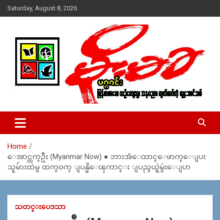
Skip
Saturday, August 8, 2026
to
content
USA – editors @ moemaka.net ((510) 854-6501)။ ရန္ကုန္ ဆက္သြ
MoeMaKa Burmese News &
ယ္ေရး – အမွတ္ ၂၅၄၊ ပထပ္၊ လမ္း ၄၀၊ ေက်ာက္တံတား၊ ရန္ကုန္။
Media
(ဖုုံး – ၀၉ ၂၅၂ ၂၄၉ ၀၉၄ ၊ ၀၉ ၄၂၁ ၇၄၃ ၇၅၃ ၊ ၀၉ ၅၀၄ ၁၀ ၅၈) ျ
ဖန္႔ခ်ိေရး – ဆိပ္ကမ္းသာစာေပ – အမွတ္ ၁၃ / ၃၈ လမ္း။ ပလာ
Home
ဇာေစ်းသစ္ ။ ၀၉ ၇၈၆၈၃၇ ၃၀၅ / ၀၉ ၉၆၃၆၉၉၈၃၄
ေအာင္ထက္ဦး (Myanmar Now) ● ဘားအံေထာင္ေဖာက္ေျပး
သူမ်ားထဲမွ ထက္ဝက္ ျပန္မိေၾကာင္း ျပည္နယ္ရဲမွဴးေျပာ
သတင္းပေဒသာ