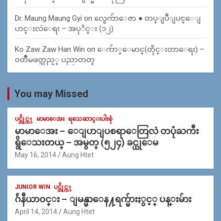
Dr. Maung Maung Gyi
on
လွေက်ာေဇာ ● တပ္ျပဳျပင္ေျ
ပာင္းလဲေရး – အပုိင္း (၁၂)
Ko Zaw Zaw Han Win
on
ေက်ာ္ေမာင္(တိုင္းတာေရး) –
၀တၳဳမဖတ္သည့္ ပညာတတ္
You may Missed
ပင္တိုင္က႑
မာမာေအး
ရသေဆာင္းပါးစုံ
မာမာေအး – ေျပာျပစရာေတြလဲ တပုံႀကီး
ရွိေသးတယ္ – အမွတ္ (၅၂၄) ခင္ယုေမ
May 16, 2014
Aung Htet
JUNIOR WIN
ပင္တိုင္က႑
ဂ်ဴနီယာ၀င္း – ျမန္မာေန႔ရက္မ်ားႏွင့္ ပန္းမ်ား
April 14, 2014
Aung Htet