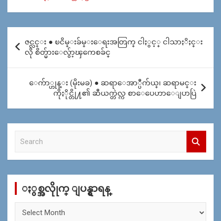
Post
ဇင္လင္း ● ၿငိမ္းခ်မ္းေရးအတြက္ ငါႏွင့္ ငါသာႏိႈင္း
navigation
လို စိတ္မ်ားေလွ်ာ့ၾကေစခ်င္
ေက်ာ္ဟုန္း (မိုးမခ) ● ဆရာေအာ္ပီက်ယ္၊ ဆရာမင္း
ကိုႏိုင္တို႔၏ ဆီယက္တဲလ္က စာေပေဟာေျပာပြဲ
S
e
a
r
c
ႏွစ္အလိုုက္ ျပန္ရွာရန္
h
ႏွ
စ္