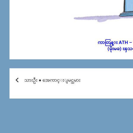
ကာတြန္း ATH – f
(မိုးမခ) ၾသ
Post
သားဦး ● အေကာင္းျမင္သမား
navigation