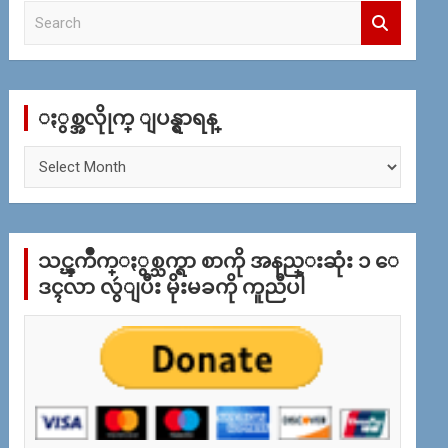
S
e
a
r
c
ႏွစ္အလိုုက္ ျပန္ရွာရန္
h
ႏွ
စ္
အ
လိုု
က္
သင္ၾကိဳက္ႏွစ္သက္ရာ စာကို အနည္းဆုံး ၁ ေ
ျ
ပ
ဒၚလာ လွဴျပီး မိုးမခကို ကူညီပါ
န္
ရွာ
ရန္