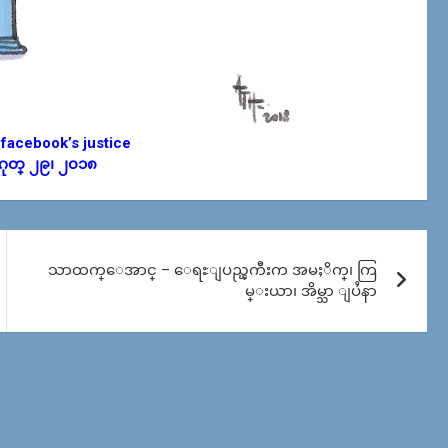
acebook’s justice
ဂုတ္ ၂၉၊ ၂၀၁၈
သာထက္ေအာင္ – ေရႊျပည္ၾကီးက အမႈိက္၊ ကြ
မ္းယာ၊ အိမ္သာ ျပႆနာ