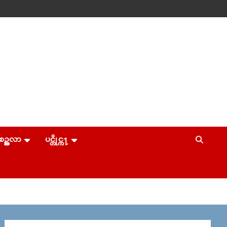
စဥ္အလာ
ပင္တိုင္က႑