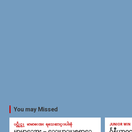
You may Missed
ပင္တိုင္က႑
မာမာေအး
ရသေဆာင္းပါးစုံ
JUNIOR WIN
မာမာေအး – ေျပာျပစရာေ
ဂ်ဴနီယာ၀