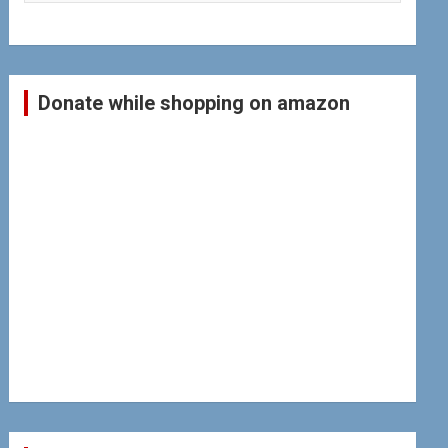
Donate while shopping on amazon