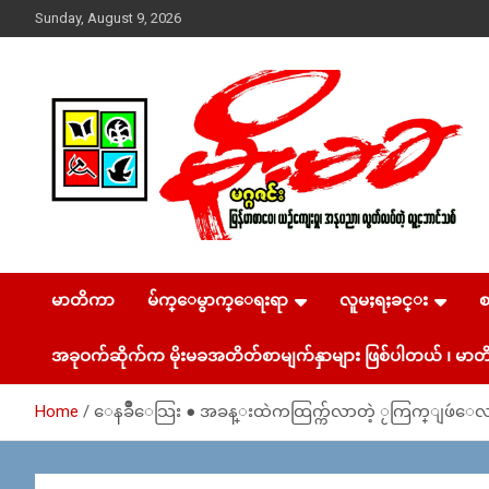
Skip
Sunday, August 9, 2026
to
content
USA – editors @ moemaka.net ((510) 854-6501)။ ရန္ကုန္ ဆက္သြ
MoeMaKa Burmese
ယ္ေရး – အမွတ္ ၂၅၄၊ ပထပ္၊ လမ္း ၄၀၊ ေက်ာက္တံတား၊ ရန္ကုန္။
(ဖုုံး – ၀၉ ၂၅၂ ၂၄၉ ၀၉၄ ၊ ၀၉ ၄၂၁ ၇၄၃ ၇၅၃ ၊ ၀၉ ၅၀၄ ၁၀ ၅၈)
မာတိကာ
မ်က္ေမွာက္ေရးရာ
လူမႈရႈခင္း
News & Media
ျဖန္႔ခ်ိေရး – ဆိပ္ကမ္းသာစာေပ – အမွတ္ ၁၃ / ၃၈ လမ္း။ ပ
လာဇာေစ်းသစ္ ။ ၀၉ ၇၈၆၈၃၇ ၃၀၅ / ၀၉ ၉၆၃၆၉၉၈၃၄
အခုဝက်ဆိုက်က မိုးမခအတိတ်စာမျက်နှာများ ဖြစ်ပါတယ် ၊ မာတိ
Home
ေနခ်ဳိေသြး ● အခန္းထဲကထြက္က်လာတဲ့ ႂကြက္ျဖဴ