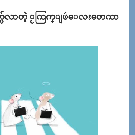
က္က်လာတဲ့ ႂကြက္ျဖဴေလးတေကာ