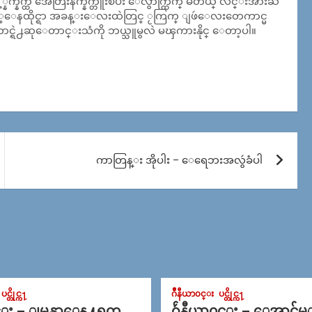
ဥ့္နက္နက္ထဲ အေတြးနက္နက္တူးၿပီး ေလွ်ာက္ထြက္ မိတယ္ လင္းအားႀ
်ေနာ္ေနထိုင္ရာ အခန္းေလးထဲတြင္ ႂကြက္ ျဖဴေလးတေကာင္မ
င္ရဲ႕ဆုေတာင္းသံကို ဘယ္သူမွလဲ မၾကားနိုင္ ေတာ့ပါ။
ကာတြန္း အိုပါး – ေရေဘးအလွဴခံပါ
ပင္တိုင္က႑
ဂ်ဳနီယာ၀င္း
ပင္တိုင္က႑
င္း – ျမန္မာေန႔ရက္
ဂ်ဴနီယာ၀င္း – ေအာင္ခ်မ