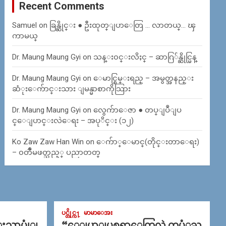
Recent Comments
Samuel
on
ခြန္ဆိုင္း ● ဦးထုတ္ျပာေတြ … လာတယ္… ၾ
ကာမယ္
Dr. Maung Maung Gyi
on
သန္း၀င္းလိႈင္ – ဆာဂြ်န္ဆိုင္မြန္
Dr. Maung Maung Gyi
on
ေမာင္စြမ္းရည္ – အမွတ္အနည္း
ဆံုးေက်ာင္းသား ျမန္မာစာကိုသြား
Dr. Maung Maung Gyi
on
လွေက်ာေဇာ ● တပ္ျပဳျပ
င္ေျပာင္းလဲေရး – အပုိင္း (၁၂)
Ko Zaw Zaw Han Win
on
ေက်ာ္ေမာင္(တိုင္းတာေရး)
– ၀တၳဳမဖတ္သည့္ ပညာတတ္
ပင္တိုင္က႑
မာမာေအး
္းသာပုုံျ
“ေျပာျပစရာေတြလဲ တပံုႀ