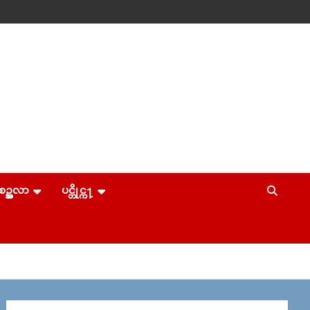
စဥ္အလာ
ပင္တိုင္က႑