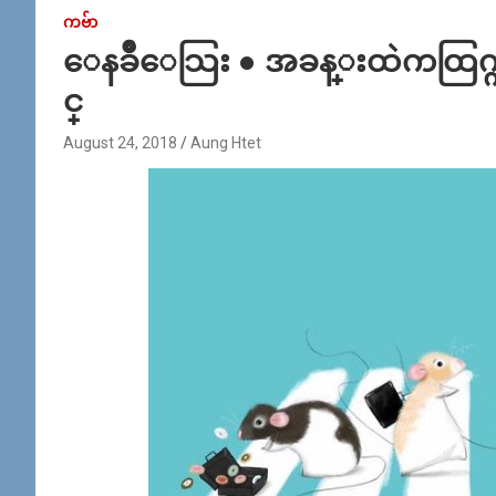
ကဗ်ာ
ေနခ်ဳိေသြး ● အခန္းထဲကထြ
င္
August 24, 2018
Aung Htet