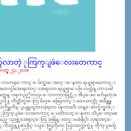
္က်လာတဲ့ ႂကြက္ျဖဴေလးတေကာင္
ဂတ္စ္ ၂၄၊ ၂၀၁၈
ေလးတစ္ေကာင္ ေခ်ာင္မွာေအာင္းေနတာ ရယ္စရာမေကာင္း
းေတာ့ အထက္ပါအေၾကာင္းအရာဟာ ရယ္စရာေပါ့။ လက္က်န္ ဟာသဓါ
 ျဖတ္သန္းၾကည့္မိတယ္၊ ေလာကတခြင္လံုး အိပ္ေမာ က်ေနတဲ့အ
ဆိုလို႔ တိတ္ဆိတ္မႈေတြ မိတ္ေဆြေကာင္း တေယာက္လို အခ်ိန္မွန္မွ
္ႀကိမ္ ျပန္လုယူထားခဲ့ရတာ ၾကာၿပီ၊ ဟန္ေဆာင္မ်က္နွာဖံုး
္မွာ ႂကြက္ျဖဴေလးတေကာင္ ေမတၲာငတ္ ေနတာ သိပ္ေတာ့မစ
္းညစ္တဲ့အေရာင္ေတြ အစြန္းထင္းမခံနိုင္ပါ၊ ဘုရားစင္ေ
င္ ကိတ္မုန္႔စားခိုင္းသူေတြကိုတာ သြားထက္ထက္နဲ႔ ကိုက္ျဖတ္ခ်