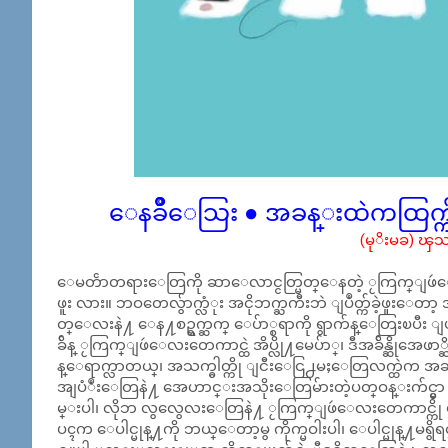
ေနခ်ဳိေသြး ● အခန္းထဲကထြက
(မုိးမခ) ၾသ
ေမတၲာတရားေတြကို ဆာေလာင္ငတ္မြတ္ေနတဲ့ ႂကြက္ျဖဴ
ဖူး လား။ ဘဝတေလွ်ာက္လံုး အငိုဘက္ႀကီးဘဲ ျပဳတ္က်ခဲ့ဖူ
တ္ေလးနဲ႔ ေန႔စဥ္ရက္ဆက္ ေပ်ာ္စရာကို ရွာက်န္ေတြးၿပီး
ခ်ိန္ ႂကြက္ျဖဴေလးတေကာင္ထဲ အိပ္လို႔မေပ်ာ္၊ ဒီအခ်ိန္ဆိုအေဖာ္
န္ေရာက္လာတယ္၊ အသက္ဓါတ္ကို ျငီးေငြ႕မႈေတြလက္ထဲက အႀကိမ
အျပံဳးေတြနဲ႔ အေဟာင္းအသိုးေတြမ်ားတဲ့ပတ္ဝန္းက်င
မ္းပါ၊ လိုဘ လွလွေလးေတြနဲ႔ ႂကြက္ျဖဴေလးတေကာင္ကို မည
ပၚက ေပါင္မုန္႔ကို ဘယ္ေတာ့မွ ကိုက္မဝါးပါ၊ ေပါင္မုန္႔မရွိရ