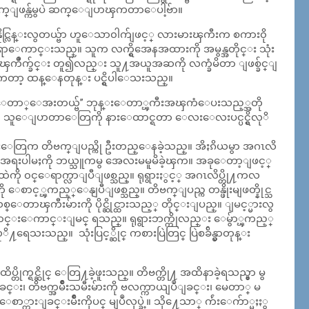
က္ျဖန္က်မွပဲ ဆက္ေျပာၾကတာေပါ့ဗ်ာ။
ိုင္လြန္းလွတယ္ဗ်ာ ဟူေသာ၀ါက်ျဖင့္ လားမားၾကီးက စကား၀ို
ရာေကာင္းသည္။ သူက လက္ရွိအေနအထားကို အမွန္အတိုင္း သုံး
အၾကိဳက္ခ်င္း တူ၍လည္း သူ႔အယူအဆကို လက္ခံမိတာ ျဖစ္ခ်င္ျ
ေတြကေတာ့ ထန္ေနတုန္း ပင္ရွိပါေသးသည္။
တာ္ေတာ္ေအးတယ္ဗ်’’ ဘုန္းေတာ္ၾကီးအၾကံေပးသည့္အတို
သည္။ သူေျပာတာေတြကို နားေထာင္ရတာ ေလးေလးပင္ပင္ရွိလုိ
ုင္းေတြက တိဗက္ျပည္ကို ဦးတည္ေနခဲ့သည္။ အိႏၵိယမွာ အဂၤလိ
ရဲ႕ အေရးပါမႈကို ဘယ္သူကမွ အေလးမမူမိခဲ့ၾက။ အခုေတာ့ျဖင့္
ု ၀င္ေရာက္လာျပီျဖစ္သည္။ ရုရွားႏွင့္ အဂၤလိပ္တို႔ကလ
ာင့္ၾကည့္ေနျပီျဖစ္သည္။ တိဗက္ျပည္က တန္ဖိုးမျဖတ္နိုင္သ
ကီးမ်ားကို ပိုင္ဆိုင္ထားသည့္ တိုင္းျပည္။ ျမင့္မားလွ
းေကာင္းျမင္ ရသည္။ ရုရွားဘက္ကိုလည္း ေမွ်ာ္ၾကည့္
သည္။ သုံးပြင့္ဆိုင္ ကစားပြဲတြင္ ပြဲစခ်ိန္မွာတုန္း
ပ္တိုက္ရင္ဆိုင္ ေတြ႔ခဲ့ဖူးသည္။ တိဗက္တို႔ အထိနာခဲ့ရသည္မွာ မွ
င္း၊ တိဗက္အမ်ိဳးသမီးမ်ားကို ဗလက္ကာယျပဳျခင္း၊ မေတာ္ မ
္ကားျခင္းမ်ိဳးကိုပင္ မျပဳလုပ္ခဲ့။ သို႔ေသာ္ က်ဴးေက်ာ္မႈႏွ