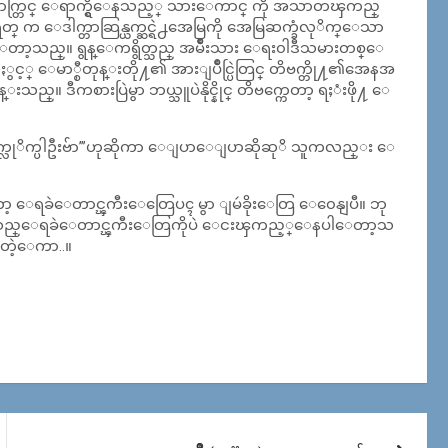
္တြင္ ေရာက္ရွိေနသည့္ သားေကာင္ ကို အသာတၾကည္
ရွိတ္ က ေဒါက္တာဆြန္ယက္ဆင္ရဲ႕အေမြကို အေမြဆက္ခံလုိက္ေသာ
န္ပါေတာ့သည္။ ရွန္ေကရွိတ္သည္ အမ်ိဳးသား ေရး၀ါဒီသမားတစ္ေ
င့္ ေမာ္စီတုန္းတို႔၏ အားျပိဳင္ပြဲတြင္ တိဗက္တို႔၏အေနအ
။ ဒီကစားပြဲမွာ ဘယ္သူပဲနိုင္နိုင္ တိဗက္ကေတာ့ ရႈံးဖို႔ ေ
ိက္ပါဦးဗ်ာ”’ဟုဆိုကာ ေျပာေျပာဆိုဆုိ သူကလည္း ေ
့ ေရခဲေတာင္ၾကီးေတြေပၚ မွာ ျမဴခိုးေတြ ေ၀ေနျပီ။ ဘု
း သည္ေရခဲေတာင္ၾကီးေတြကိုပဲ ေငးၾကည့္ေနပါေတာ့သ
ကတဲ့ေကာ..။