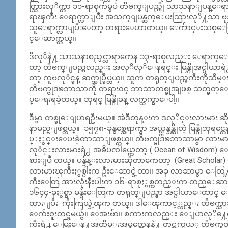
တ္သြားလုိက္တာ ၁၁-ရာစုက်မွပဲ တိဗက္ျပည္ကို သာသနာျပ
ရာၾကီး ေရာက္လာျပီး အသက္ျပန္ဆက္ေပးသြားလုိ႔သာ ဗ
သူေရာက္လာျပီးေတာ့ တရားေဟာတယ္။ ေက်ာင္းသစ္ေတြ 
င္ေဆာက္တယ္။
ဒီလုိနဲ႔ သာသနာစည္ပင္လာရာကေန ၁၃-ရာစုလည္း ေရာက္ေရာ 
တာ့ တိဗက္ျပည္ကလည္း အလုိလုိေနရင္း မြန္ဂိုအင္ပါယာရဲ႕ 
တာ့ ကူဗလုိင္ခန္ ဆက္အုပ္ခ်ဳပ္တယ္။ သူက တရုတ္ျပည္ၾကီးကိုသိမ္း
တိဗက္ဗုဒၶဘာသာကို တရား၀င္ ဘာသာတစ္ခုအျဖစ္ သတ္မွတ္ေပးခဲ
ပ္ေရးရခဲ့တယ္။ ဘုရင္ မြန္ဂိုခန္ လက္ထက္မွာေပါ့။
ဒီမွာ တစ္ခုေျပာရဦးမယ္။ အဲဒီတုန္းက ဒလုိင္းလားမား ဆိ
နာမည္ျဖစ္တယ္။ ၁၅၇၈-ခုနွစ္အေရာက္မွာ အယ္လ္တန္ခန္ဆိုတဲ့ မြန္ဂို
ပ္ႏွင္းေပးခဲ့တာသာျဖစ္တယ္။ တိဗက္ဗုဒၶဘာသာမွာ လားမားႏွစ္မ
လုိင္းလားမားရဲ႕ အဓိပၸါယ္ကေတာ့ ( Ocean of Wisdom) 
စားျပဳ တယ္။ ပန္ခ်န္းလားမားဆိုတာကေတာ့ (Great Scholar) ေ
လားမားၾကီးႏွစ္ပါးက ဦးေဆာင္ခဲ့တာ။ အခု လာဆာမွာ ေတြ
ကီးေတြ အားလုံးနီးပါးက ၁၆-ရာစုႏွစ္ကတည္းက တည္ေဆာ
၁၆၄၄-ခုႏွစ္မွာ မန္ခ်ဴးေတြက တရုတ္ျပည္မွာ အင္ပါယာေ
ထားျပီး ကိုးကြယ္ခဲ့ၾက တယ္။ ဒါေၾကာင့္လည္း တိဗက္သာသန
ေက်းဇူးတင္ရမယ္ဗ်။ ေအးဗ်ာ။ စကားကလည္း ေျပာလုိ႔ေက
ကီးရဲ႕ ေမြးေန႔အထိမ္းအမွတ္အေနနဲ႔ တင္ဆက္မယ့္ တိဗက္စတိ