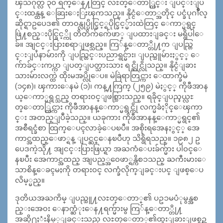
ၾသဂုတ္လ ၃၀ ရက္ေန႔တြင္ လႊတ္ေတာ္တြင္း ျပင္းျပ
င္းထန္ထန္ ေဆြးေႏြးၾကသည္။ နိုင္ငံေတာ္အတိုင္ ပင္ခံပုဂၢိဳလ္
ဆိုင္ရာဥပေဒ၏ တာ၀န္လုပ္ပိုင္ခြင့္ရပိုင္ခြင့္မ်ားထဲတြင္ ေကာ္မရွင္
ဖြဲ႔စည္းပိုင္ခြင့္ကို တိတိက်က်ေဖာ္ ျပထားျခင္း မရွိပါေ
ခ်။ အျငင္းပြားစရာျဖစ္သည္။ ကြ်န္ေတာ္တို႔က ျပည္တြ
င္းျပႆနာမ်ားကို ျပည္တြင္းပညာရွင္မ်ား၊ ျပည္သူမ်ားႏွင့္ ေ
က်ာခ်င္းကပ္ကာ ျပတ္ျပတ္သားသား ရင္ဆိုင္လိုသည္။ နိုင္ငံျခား
သားမ်ားလက္ထဲ ထိုးမအပ္လိုေပ။ မဲခြဲရာတြင္ကား ေထာက္ခံမဲ
(၁၄၈)၊ ၾကားေနမဲ (၁)၊ ကန္႔ကြက္ (၂၅၉) မဲႏွင့္ ကိုဖီအာန
ယ္ေကာ္မရွင္သည္ တရား၀င္ျဖစ္သြားသည္။ ရခိုင္ျပည္နယ္လႊ
တ္ေတာ္တြင္ကား ကိုဖီအာနန္ေကာ္မရွင္ကို လက္မခံႏိုင္ေၾကာ
င္း အတည္ျပဳခဲ့သည္။ ယခုကား ကိုဖီအာနန္ေကာ္မရွင္၏
အစီရင္ခံစာ ထြက္ေပၚလာခဲ့ေပၿပီ။ အစိုးရအေနႏွင့္ အေ
ကာင္အထည္ေဖာ္ရန္ ျပင္ဆင္ေနၿပီဟု သိရွိရသည္။ ၁၉၈၂ ဥ
ပေဒကဲ့သို႔ အျငင္းပြားဖြယ္ရာ အႀကံေပးခ်က္မ်ား ပါ၀င္ေ
နၿပီး အေကာင္အထည္ အျပည့္အ၀ေဖာ္ရန္ကိစၥသည္ ႀကီးမားေ
သာစိန္ေခၚမႈကို တရား၀င္ လက္ခံလိုက္ျခင္းပင္ ျဖစ္ေပ
လိမ့္မည္။
ဒုတိယအႀကိမ္ ျပည္သူ႔လႊတ္ေတာ္၏ ပဥၥမပံုမွန္အစ
ည္းအေ၀း ေနာက္ဆံုးေန႔ရက္မ်ားမွ ကြ်န္ေတာ္တို႔
အဆို႐ႈံးနိမ့္ျခင္းသည္ လႊတ္ေတာ္၏ထူးျခားျဖစ္စဥ္တ