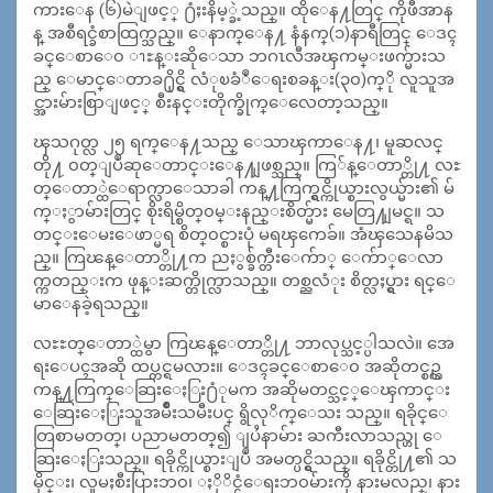
ကားေန (၆)မဲျဖင့္ ႐ံႈးနိမ့္ခဲ့သည္။ ထိုေန႔တြင္ ကိုဖီအာန
န္ အစီရင္ခံစာထြက္သည္။ ေနာက္ေန႔ နံနက္(၁)နာရီတြင္ ေဒၚ
ခင္ေစာေ၀ ၫႊန္းဆိုေသာ ဘဂၤလီအၾကမ္းဖက္မ်ားသ
ည္ ေမာင္ေတာခ႐ိုင္ရွိ လံုၿခံဳေရးစခန္း(၃၀)က္ို လူသူအ
င္အားမ်ားစြာျဖင့္ စီးနင္းတိုက္ခိုက္ေလေတာ့သည္။
ၾသဂုတ္လ ၂၅ ရက္ေန႔သည္ ေသာၾကာေန႔၊ မူဆလင္
တို႔ ၀တ္ျပဳဆုေတာင္းေန႔ျဖစ္သည္။ ကြ်န္ေတာ္တို႔ လႊ
တ္ေတာ္ထဲေရာက္လာေသာခါ ကန္႔ကြက္ရွင္ကိုယ္စားလွယ္မ်ား၏ မ်
က္ႏွာမ်ားတြင္ စိုးရိမ္စိတ္၀မ္းနည္းစိတ္မ်ား မေတြ႔ျမင္ရ။ သ
တင္းေမးေဖာ္မရ စိတ္၀င္စားပုံ မရၾကေခ်။ အံၾသေနမိသ
ည္။ ကြၽန္ေတာ္တို႔က ညႏွစ္ခ်က္တီးေက်ာ္ ေက်ာ္ေလာ
က္ကတည္းက ဖုန္းဆက္တိုက္လာသည္။ တစ္ညလံုး စိတ္လႈပ္ရွား ရင္ေ
မာေနခဲ့ရသည္။
လႊႊတ္ေတာ္ထဲမွာ ကြၽန္ေတာ္တို႔ ဘာလုပ္သင့္ပါသလဲ။ အေ
ရးေပၚအဆို ထပ္တင္ရမလား။ ေဒၚခင္ေစာေ၀ အဆိုတင္စဥ္က
ကန္႔ကြက္ေဆြးေႏြး႐ံုမက အဆိုမတင္သင့္ေၾကာင္း
ေဆြးေႏြးသူအမ်ိဳးသမီးပင္ ရွိလုိက္ေသး သည္။ ရခိုင္ေ
တြစာမတတ္၊ ပညာမတတ္၍ ျပႆနာမ်ား ႀကီးလာသည္ဟု ေ
ဆြးေႏြးသည္။ ရခိုင္ကိုယ္စားျပဳ အမတ္ပင္ရွိသည္။ ရခိုင္တို႔၏ သ
မိုင္း၊ လူမႈစီးပြားဘ၀၊ ႏိုိင္ငံေရးဘ၀မ်ားကို နားမလည္၊ နား