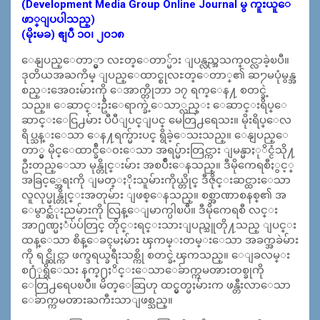
(Development Media Group Online Journal မွ ကူးယူေ
ဖာ္ျပပါသည္)
(မိုးမခ) ဧျပီ ၁၀၊ ၂၀၁၈
ေနျပည္ေတာ္မွာ လႊတ္ေတာ္မ်ား ျပန္လည္အသက္၀င္လာခဲ့ၿပီ။
ဒုတိယအႀကိမ္ ျပည္ေထာင္စုလႊတ္ေတာ္၏ ဆ႒မပုံမွန္အ
စည္းအေ၀းမ်ားကို ေအာက္တိုဘာ ၁၇ ရက္ေန႔ စတင္ခဲ့
သည္။ ေဆာင္းဦးေရာက္ခဲ့ေသာ္လည္း ေဆာင္းရိပ္ေ
ဆာင္းေငြ႕မ်ား ပီပီျပင္ျပင္ မေတြ႕ရေသး။ မိုးရိပ္ေလ
ရိပ္သန္းေသာ ေန႔ရက္မ်ားပင္ ရွိခဲ့ေသးသည္။ ေနျပည္ေ
တာ္မွ မိုင္ေထာင္ခ်ီေ၀းေသာ အရပ္မ်ားတြင္ကား ျမန္မာႏုိင္ငံသို႔
ဦးတည္ေသာ မုန္တိုင္းမ်ား အစပ်ိဳးေနသည္။ ဒီမိုကေရစီႏွင့္
အခြင့္အေရးကို ျမတ္ႏိုးသူမ်ားကိုယ္တိုင္ ဒီဇိုင္းဆင္ထားေသာ
လူလုပ္မုန္တိုင္းအတုမ်ား ျဖစ္ေနသည္။ စစ္အာဏာစနစ္၏ အ
ေမွာင္ဆံုးညမ်ားကို လြန္ေျမာက္ပါၿပီ။ ဒီမိုကေရစီ လင္း
အာ႐ုဏ္မႈံပ်ပ်တြင္ တိုင္းရင္းသားျပည္သူတို႔သည္ ျပင္း
ထန္ေသာ စိန္ေခၚမႈမ်ား ၾကမ္းတမ္းေသာ အခက္အခဲမ်ား
ကို ရင္ဆိုင္ကာ ဖက္ဒရယ္ခရီးသစ္ကို စတင္ခဲ့ၾကသည္။ ေျခလမ္း
စ႐ံုရွိေသး နက္႐ႈိင္းေသာေခ်ာက္ကမၻားတစ္ခုကို
ေတြ႕ရေပၿပိီ။ မိတ္ေဆြဟု ထင္မွတ္မႈမ်ားက ဖန္တီးလာေသာ
ေခ်ာက္ကမၻားႀကီးသာျဖစ္သည္။