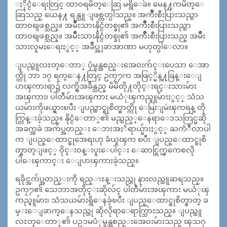
ႏိုင္ငံေရးတြင္ ထာ၀ရမိတ္ေဆြ မရွိေခ်။ မေန႔ကမိတ္ေ
ဆြသည္ ယေန႔ ရန္သူ ျဖစ္တတ္ပါသည္။ အက်ိဳးစီးပြားသည္သာ
ထာ၀ရျဖစ္သည္။ အမ်ိဳးသားနိုင္ငံတစ္ခု၏ အက်ိဳးစီးပြားသည္သာ
ထာ၀ရျဖစ္သည္။ အမ်ိဳးသားနိုင္ငံတစ္ခု၏ အက်ိဳးစီးပြားသည္ အမ်ိဳး
သားလူမႈေရးႏွင့္ အခ်ဳပ္အျခာအာဏာ မဟုတ္ပါေလာ။
ျပည္သူလႊတ္ေတာ္ ပုံမွန္အစည္းအေ၀းက်င္းပေသာ ေအာ
က္တို ဘာ ၁၇ ရက္ေန႔တြင္ ဥကၠ႒က အဖြင့္မိန္႔ခြန္းေျ
ပာၾကားရာ၌ လက္ရွိအခ်ိန္သည္ မိမိတို႔တိုင္းရင္းသားမ်ား
အၾကား၊ ပါတီမ်ားအၾကား မယံုၾကည္မူမ်ားႏွင့္ သံသ
ယမ်ားကိုဖယ္ရွားၿပီး ျပည္ထာင္စုစိတ္ဓာတ္ကို ေမြးျမဴၾကရန္ တို
က္တြန္းခဲ့သည္။ နိုင္ငံေတာ္၏ မည္သည့္ေနရာေဒသတြင္မဆို
အခက္အခဲ အက်ပ္အတည္း ေဘးအႏၲရာယ္မ်ားႏွင့္ ႀကံဳလာပါ
က ျပည္ေထာင္စုအေရးဟု ခံယူၾက ၿပီး ျပည္ေထာင္စုစိ
တ္ဓာတ္ျဖင့္ ၀ိုင္း၀န္းပူးေပါင္း ေဆာင္ရြက္ၾကေစလို
ပါေၾကာင္း ေျပာၾကားခဲ့သည္။
ရခိုင္အက်ပ္အတည္းကို ရည္ၫႊန္းသည္ဟု နားလည္ယူဆရသည္။
ဥကၠ႒၏ သေဘာအတိုင္းဆိုလ်င္ ပါတီမ်ားအၾကား မယံုၾ
ကည္မူမ်ား၊ သံသယမ်ားရွိေနခဲ့ၿပီး ျပည္ေထာင္စုစိတ္ဓာတ္ ခ
မ္းေျခာက္ေနသည္ဟု ဆိုလိုရာေရာက္သြားသည္။ ျပည္သူ
လႊတ္ေတာ္၏ ပဥၥမပံုမွန္အစည္းအေ၀းမ်ားသည္ ၾသဂု