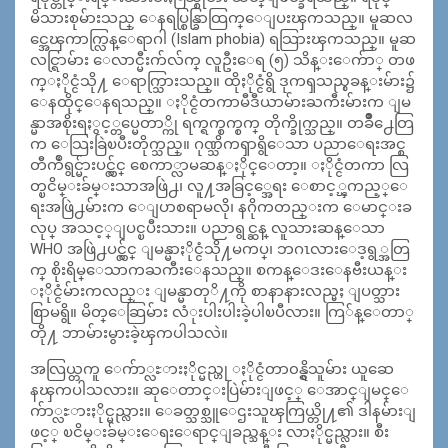
မိသားစုမ်ားသည္ ေနရပ္စြန္ခြာထြက္ေျပးၾကသည္။ မူဆလ
င္အေၾကာက္လြန္ေရာဂါ (Islam phobia) ရသြားၾကသည္။ မူဆ
လင္ရြာမ်ား ေလာင္မီးက်လ်က္ လူဦးေရ (၅) သိန္းေက်ာ္ တဖ
က္ႏိုင္ငံသို႔ ေရာက္သြားသည္။ ထိုႏိုင္ငံရွိ ဒုကၡသည္စခန္းမ်ား၌
ေနထိုင္ေနရသည္။ ႏိုင္ငံတကာမီဒီယာမ်ားႀကီးမ်ားက ျမ
န္မာအစိုးရႏွင့္တပ္မေတာ္ကို ရက္ရက္စက္စက္ တိုက္ခိုက္သည္။ တခ်ိဳ႕ေတြ
က ေသြးခြဲၿပီးတိုက္သည္။ ဂုဏ္သိကၡာရွိေသာ ပညာေရးအင္စ
တီက်ဳရွင္မ်ားပင္လွ်င္ စေကာ္လာမဆန္ႏိုင္ေတာ့။ ႏိုင္ငံတကာ လြ
တ္ၿငိမ္းခ်မ္းသာအဖြဲ႕၊ လူ႔အခြင့္အေရး ေစာင့္ၾကည့္ေ
ရးအဖြဲ႕မ်ားက ေျပာစရာမလို၊ နဂိုကတည္းက ေမာင္းခ
လုပ္ အသင့္ျပင္ၿပီးသား။ ပညာရွင္ဆန္ လူသားဆန္ေသာ
WHO အဖြဲ႕ပင္လွ်င္ ျမန္မာႏိုင္ငံသို႔မကပ္၊ ဘဂၤလားေဒ့ရွ္အတြ
က္ စိုးရိမ္ေသာကႀကီးေနသည္။ စကန္ေဒးေနဗီးယန္း
ႏိုင္ငံမ်ားကလည္း ျမန္မာတုိ႔ကို စာနာနားလည္မႈ ျပတ္သား
စြာမရွိ။ မိတ္ေဆြမ်ား လံုးပါးပါးခဲ့ပါၿပီလား။ ကြ်န္ေတာ္
တို႔ ဘာမ်ားမွားခဲ့ၾကပါသလဲ။
အလြယ္တကူ ေက်ာ္လႊားႏိုင္မည္ဟု ႏိုင္ငံတာ၀န္ရွိသူမ်ား ယူဆေ
နၾကပါသလား။ ဆုေတာင္းပြဲမ်ားျဖင့္ ေအာင္ျမင္ေ
က်ာ္လႊားႏိုင္မည္လား။ ေခတ္သစ္သူေဌးသူၾကြယ္တို႔၏ ဒါနမ်ားျ
ဖင့္ ၿငိမ္းခ်မ္းေရးေရာင္ျခည္သန္း လာႏိုင္မည္လား။ စီး