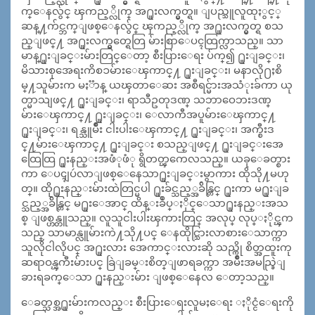
က္ေနလွ်င္ ၾကည့္လိုက္ အ႐ူးလက္မွတ္ရ။ ျပည္သူလူထုႏွင့္
ဆန္႔က်င္ဘက္ျဖစ္ေနလွ်င္ ၾကည့္လိုက္ အ႐ူးလက္မွတ္ရ စသ
ည္ျဖင္႔ အ႐ူးလက္မွတ္ရေတြ မ်ားစြာေပၚထြက္လာသည္။ သာ
မာန္႐ူးျခင္းမ်ားတြင္ေတာ့ စီးပြားေရး ပ်က္၍ ႐ူးျခင္း၊
မိသားစုအေရးကိစၥမ်ားေၾကာင္႔ ႐ူးျခင္း၊ မနာလို႐ႈစိ
မ္႔သူမ်ားက မႏၱာန္ ယၾတာေဆး အစီရင္မ်ားအသံုးခ်ကာ ယု
တ္မာသျဖင္႔ ႐ူးျခင္း၊ ရာသီဥတုဒဏ္ သဘာဝေဘးဒဏ္
မ်ားေၾကာင္႔ ႐ူးျခင္း၊ ေလာကီအပူမ်ားေၾကာင္႔
႐ူးျခင္း၊ ရန္သူမ်ိဳး ငါးပါးေၾကာင္႔ ႐ူးျခင္း၊ အက္စီးဒ
င္႔မ်ားေၾကာင္႔ ႐ူးျခင္း စသည္ျဖင္႔ ႐ူးျခင္းအေ
ထြေထြ ႐ူးနည္းအဖံုဖံု ရွိတတ္ၾကေလသည္။ ယခုေခတ္စား
ကာ ေပၚျပဴလာျဖစ္ေနေသာ႐ူးျခင္းမွာကား ထိုသို႔မဟု
တ္။ ထို႐ူးနည္းမ်ားထဲတြင္မပါ ႐ူးခ်င္သည့္အခ်ိန္တြင္ ႐ူးကာ မ႐ူးျခ
င္သည့္အခ်ိန္တြင္ မ႐ူးေအာင္ ထိန္းခ်ဳပ္ႏိုင္ေသာ႐ူးနည္းအသ
စ္ ျဖစ္ဟန္တူသည္။ လူသူငါးပါးၾကားတြင္ အလုပ္ လုပ္ႏိုင္ၾက
သည္ သာမာန္လူမ်ားကဲ႔သို႔ပင္ ေနထိုင္သြားလာစားေသာက္ကာ
သူလိုငါလိုပင္ အ႐ူးလား အေကာင္းလားဆို သည္ကို စိတ္အထူးကု
ဆရာဝန္ၾကီးမ်ားပင္ ခြဲျခမ္းစိတ္ျဖာရခက္ကာ အမ်ိဳးအမည္ခြဲျ
ခားရခက္ေသာ ႐ူးနည္းမ်ား ျဖစ္ေနေလ ေတာ့သည္။
ေခတ္သစ္အ႐ူးမ်ားကလည္း စီးပြားေရးလူမႈေရး ႏိုင္ငံေရးကို