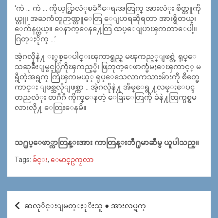
‘ကဲ … ကဲ … ကိုယ့္ရြာလံုၿခံဳေရးအတြက္ အားလံုး စိတ္တူကို
ယ္တူ၊ အႀကံတူဉာဏ္တူေတြ ေျပာရဆိုရတာ အားရွိတယ္၊
ေက်နပ္တယ္။ ေနာက္ေန႔ေတြ ထပ္ေျပာၾကတာေပါ့။
ဂြတ္ႏိုက္ …’
အဲ့ဂလိုနဲ႔ ႏွစ္ေပါင္းၾကာရွည္ မၾကည့္ျဖစ္တဲ့ ရုပ္ေ
သဆုခ်ီးျမွင့္ပြဲကိုၾကည့္မိ၊ ဖြဘုတ္ေဖာက္ခံမႈေၾကာင့္ မ
ရွိတဲ့အရွက္ ကြဲၾကမယ့္ ရုပ္ေသေလာကသားမ်ားကို စိတ္မေ
ကာင္း ျဖစ္သလိုျဖစ္ကာ .. အဲ့ဂလိုနဲ႔ အိမ္ေရွ ႔လမ္းေပၚ
တညလံုး တဂီဂီ ကိုက္ေနတဲ့ ေခြးေတြကို ခဲနဲ႔ထြက္ပစ္ရမ
လားလို႔ ေတြးေနမိ။
သ႐ုပ္ေဖာ္ကာတြန္းအား ကာတြန္းဘီ႐ုမာဆီမွ ယူပါသည္။
Tags:
ခ်င္း
,
ေမာင္ဥကၠလာ
Post
ဆလုိင္းျမတ္ႏုိးသူ ● အားလပ္ရက္
navigation