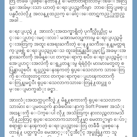
တြ တခီခီ ျဖစ္ေနတာနဲ႔ ေမတၱာတရားလႊမ္းၿခံဳ၊ အလြ
န္ေအးခ်မ္းသာ ယာတဲ့ ေရႊျပည္ႀကီးမွာ ဘာေတြျဖစ္ျ
ပန္ၿပီလဲလို႔ အလန္႔ထညက္ ေခါင္းေထာင္ၾကည့္လိုက္သည္
အခါ …
ေရႊျပည္ရဲ ႔ အားလံုးအထက္မွာရွိတဲ့ ပုဂၢိဳလ္ကိုယ္တိုင္ မ
င္းေျပာင္းမင္းလႊဲ မအားမလပ္ၾကားမွ ေရႊျပည္သမို
င္းအတြက္ အထူး အေရးႀကီးတဲ့ ေန႔ႀကီးေန႔ျမတ္တရ
က္ျဖစ္တဲ့ ေရႊျပည္ရုပ္ေသ ထူးခၽြန္ဆုခ်ီးျမွင့္ပြဲ အခမ္းအ
နားႀကီးကို အခ်ိန္ေပး တက္ေရာက္ ၿပီး၊ ေရႊျပည္သမိုင္း
အေျပာင္းအလဲကို ေရွ႕တန္းမွ ရဲရဲဝံ့ဝံ့၊ မားမားမတ္မတ္ စ
ပြန္ဆာယူၿပီး ရပ္တည္ေနၾကတဲ့ ရုပ္ေသေလာက သားေတြ
ကို ေက်းဇူးတင္စကား တက္ေရာက္ေျပာၾကတာကို
ေတြ႔ျမင္ၿပီး ရုပ္ေသေလာကသားေတြနဲ႔ထပ္တူ ဝ
မ္းေျမာက္မဆံုး ခင္မွာ…
အားလံုးအထက္ကပုဂၢိဳလ္ရဲ ႔ မိန္႔စကားကို ရုပ္ေသေလာက
သားမ်ား ေျမဝယ္မက် နာခံၿပီးေနာက္ Soft Power အသံုး
အႏႈန္းကို ေ-ာက္ေပါ လို႔ အသံထြက္၊ နားလည္သလားမသိ
ထို႔ညတြင္ ရုပ္ေသေလာကသားတို႔မွာ မေတာ္ရာမွာ ေပ်ာ္
စရာရွာ ေနၾကတဲ့ ေရႊျပည္သားေတြ တခီခီ ျဖစ္ေန
တာနဲ႔ ပတ္သက္ၿပီး၊ မေအာင့္ႏိုင္မအီႏိုင္ အုပ္စုဖြဲ႔ကာ သူ