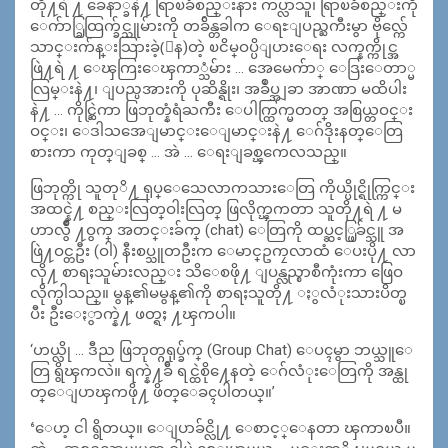
တို႔ရဲ ႔ ခေနာ္ခနဲ႔ ရြာၿခံစည္းနား ကပ္လာသူ၊ ရြာၿခံစည္းကို
ေက်ာ္ခြထြက္ခ်င္သူမ်ားကို တခ်ိန္တခါက ေရႊျပည္ႀကီးမွာ ဗိုလ္က်ေ
သာင္းက်န္းသြားခဲ့(ေန)တဲ့ ၿငိမ္ဝပ္ပိျပားေရး လက္နက္ကိုင္အ
ဖြဲ႔ရဲ ႔ ေၾကြးေၾကာ္သံမ်ား … အေမေက်ာ္ ေဒြးေတာ္မ
လြမ္းနဲ႔၊ ျပည္ပအားကို ပုဆိန္ရိုး၊ အခ်ဳပ္အျခာ အာဏာ မထိပါး
နဲ႔ … ကိုင္ဆြဲကာ ဖြဘုတ္နံရံႀကီး ေပါက္ထြက္မတတ္ အစြယ္တဝင္း
ဝင္း၊ ေဒါသအေျမာင္းေျမာင္းနဲ႔ ေဂ်ဒိုးနတ္ေတြ
စားကာ ကုတ္ျခစ္ … အဲ … ေရးျခစ္ၾကေလသည္။
ဖြဘုတ္ကို သူတုိ႔ ရုပ္ေသေလာကသားေတြ ကိုယ္ပိုင္ရိုက္ကြင္း
အထင္နဲ႔ စည္းလြတ္ဝါးလြတ္ ဖြလိုက္ၾကတာ သူတို႔ရဲ ႔ မ
ဟာလွ်ဳိ ႔ဝွက္ အတင္းခ်က္ (chat) ေတြကို ထပ္ဆင့္ဖြခ်င္သူ အ
ဖြဲ႔ဝင္တဦး (ဝါ) နီးစပ္သူတဦးက ေမာင္ဥကၠလာထံ ေပးပို႔ လာ
လို႔ စာရႈသူမ်ားလည္း သိေစဖို႔ ျပန္လည္စာစီကုံးကာ ဖြေဝ
လိုက္ပါသည္။ မွန္၏မမွန္၏ကို စာရႈသူတို႔ ႏွလံုးသားပိတ္ၿ
ပီး ဦးေႏွာက္နဲ႔ ဖတ္ရႈ ႔ၾကပါ။
‘ဟယ္လို … ဒီည ဖြဘုတ္ဂရုပ္ခ်က္ (Group Chat) ေပၚမွာ ဘယ္သူေ
တြ ရွိၾကလဲ။ ရက္နဲ႔ခ်ီ ရင္ထဲစို႔ေနတဲ့ ေဂ်လံုးေတြကို အန္ထု
တ္ေျပာၾကဖို႔ ဖိတ္ေခၚပါတယ္။’
‘ေဟ့ ငါ ရွိတယ္။ ေျပာခ်င္လို႔ ေစာင့္ေနတာ ၾကာၿပီ။