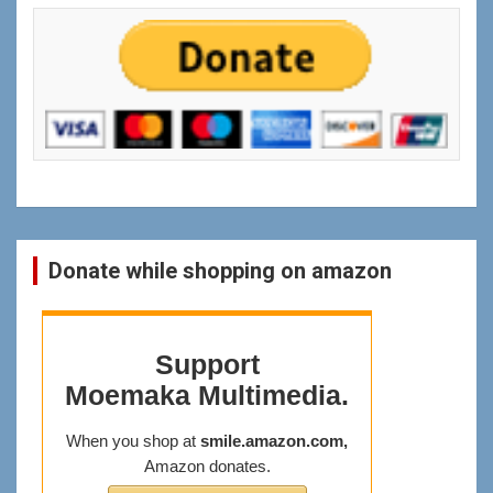
ရွာ
ရန္
Donate while shopping on amazon