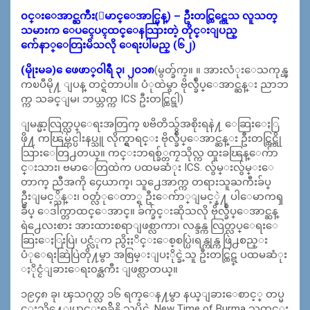
၀င္းေအာင္ႀကီး(ေမာင္ေအာင္မြန္) – ဦးတင္ထြဋ္ကေသ လူသတ္
သမားက ေပၚေပၚထင္ေနသြားတဲ့ တိုင္းျပည္
က်ေနာ္ေတြးမိသလို ေရးပါမည္ (၆၂)
(မိုုးမခ) ေဖေဖာ္၀ါရီ ၃၊ ၂၀၁၈
(မွတ္ခ်က္။ ။ အားလံုးေသကုန္ၾ
ကၿပီမို႔ ျပန္ တင္ရဲတာပါ။ ပံုထဲမွာ ဗိုလ္ခ်ဳပ္ေအာင္ဆန္း ညာဘ
က္က သခင္ျမ၊ ဘယ္ဘက္က ICS ဦးတင္ထြဋ္ပါ)
ျမန္မာ့လြတ္လပ္ေရးအတြက္ ၿဗိတိသွ်အစိုးရနဲ႔ ေဆြးေႏြ
ဖို႔ ကၽြမ္က်င္ပါးနပ္သူ လိုက္ရွာရင္း ဗိုလ္ခ်ဳပ္ေအာင္ဆန္း ဦးတင္ထြဋ္ကို
သြားေတြ႕တယ္။ ကင္းဘရစ္ခ်္တကၠသိုလ္က ထူးခၽြန္ေက်ာ
င္းသား၊ ဗမာေတြထဲက ပထမဆံုး ICS. လွ်မ္းလွ်မ္းေ
တာက္ ညီအကို ၄ေယာက္၊ သူ႕ေအာက္က တရားသူႀကီးခ်ပ္
ဦးျမင့္သိန္း၊ ၀တ္လံုေတာ္ရ ဦးေက်ာ္ျမင့္နဲ႔ ပါေမာကၡ
ခ်ဳပ္ ေဒါက္တာထင္ေအာင္။ ခ်က္ခ်င္းဆိုသလို ဗိုလ္ခ်ဳပ္ေအာင္ဆန္
ရဲ႕ေလးစား အားထားစရာျဖစ္လာကာ၊ လန္ဒန္က လြတ္လပ္ေရးေ
ဆြးေႏြးပြဲ၊ ပင္လံုက ညွိႏႈိင္းေစ့စပ္ပြဲ၊ရန္ကုန္က ဖြဲ႕စည္း
ပံုေရးဆြဲပြဲတို႔မွာ အစြမ္းျပႏိုင္ခဲ့သူ ဦးတင္ထြဋ္ ပထမဆံုး
ႏိုင္ငံျခားေရး၀န္ႀကီး ျဖစ္လာတယ္။
၁၉၄၈ ခု၊ ၾသဂုတ္လ ၁၆ ရက္ေန႔မွာ နယ္ျခားေစာင့္ တပ္မ
င္းသို႔ေျပာင္းရခ်ိန္ထိ သူပိုင္တဲ့ New Time of Burma သတင္း