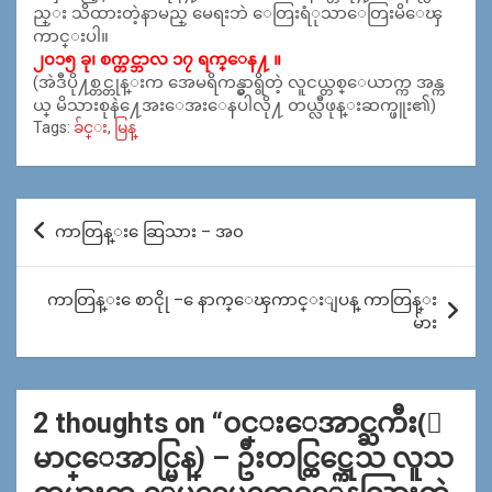
ည္း သိထားတဲ့နာမည္ မေရးဘဲ ေတြးရံုသာေတြးမိေၾ
ကာင္းပါ။
၂၀၁၅ ခု၊ စက္တင္ဘာလ ၁၇ ရက္ေန႔ ။
(အဲဒီပို႔စ္တင္တုန္းက အေမရိကန္မွာရွိတဲ့ လူငယ္တစ္ေယာက္က အန္က
ယ္ မိသားစုနဲ႔ေအးေအးေနပါလို႔ တယ္လီဖုန္းဆက္ဖူး၏)
Tags:
ခ်င္း
,
မြန္
Post
ကာတြန္း ေဆြသား – အ၀
navigation
ကာတြန္း ေစာငိုု – ေနာက္ေၾကာင္းျပန္ ကာတြန္း
မ်ား
2 thoughts on “
၀င္းေအာင္ႀကီး(ေ
မာင္ေအာင္မြန္) – ဦးတင္ထြဋ္ကေသ လူသ