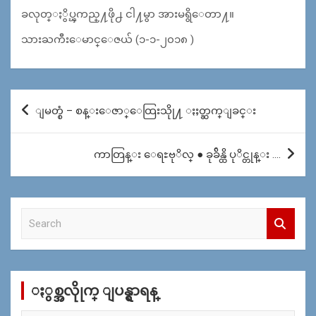
ခလုတ္ႏွိပ္ၾကည္႔ဖို႕ ငါ႔မွာ အားမရွိေတာ႔။
သားႀကီးေမာင္ေဇယ် (၁-၁-၂၀၁၈ )
Post
ျမတ္စံ – စန္းေဇာ္ေထြးသိုု႔ ႏႈတ္ဆက္ျခင္း
navigation
ကာတြန္း ေရႊဗုိလ္ ● ခုခ်ိန္ထိ ပုိင္တုန္း ….
S
e
a
r
c
ႏွစ္အလိုုက္ ျပန္ရွာရန္
h