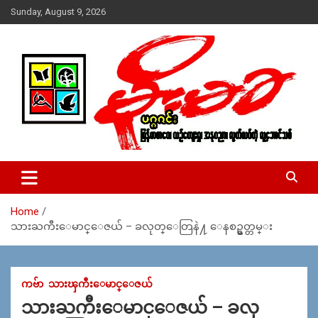
Skip
Sunday, August 9, 2026
to
content
USA – editors @ moemaka.net ((510) 854-6501)။ ရန္ကုန္ ဆက္သြ
MoeMaKa Burmese News &
ယ္ေရး – အမွတ္ ၂၅၄၊ ပထပ္၊ လမ္း ၄၀၊ ေက်ာက္တံတား၊ ရန္ကုန္။
Media
(ဖုုံး – ၀၉ ၂၅၂ ၂၄၉ ၀၉၄ ၊ ၀၉ ၄၂၁ ၇၄၃ ၇၅၃ ၊ ၀၉ ၅၀၄ ၁၀ ၅၈) ျ
ဖန္႔ခ်ိေရး – ဆိပ္ကမ္းသာစာေပ – အမွတ္ ၁၃ / ၃၈ လမ္း။ ပလာ
Home
ဇာေစ်းသစ္ ။ ၀၉ ၇၈၆၈၃၇ ၃၀၅ / ၀၉ ၉၆၃၆၉၉၈၃၄
သားႀကီးေမာင္ေဇယ် – ခလုတ္ေတြနဲ႔ ေနစဥ္မွတ္တမ္း
ကဗ်ာ
သားၾကီးေမာင္ေဇယ်
သားႀကီးေမာင္ေဇယ် – ခလု