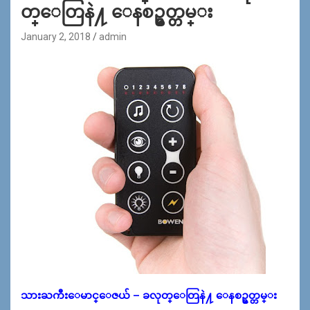
တ္ေတြနဲ႔ ေနစဥ္မွတ္တမ္း
January 2, 2018
admin
သားႀကီးေမာင္ေဇယ် – ခလုတ္ေတြနဲ႔ ေနစဥ္မွတ္တမ္း