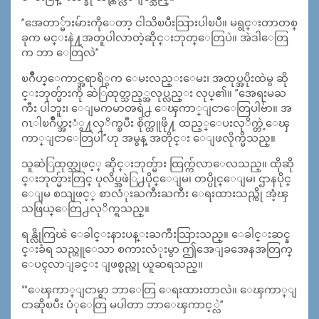
”အေတာ္မ်ားမ်ားကိုေတာ့ ငါသိၿပီးသြားပါၿပီ။ မရွင္းတာတစ္
ခုက မင္းနဲ႔အတူပါလာတဲ့ဆိုင္းဘုတ္ေတြပဲ။ အဲဒါေတြ
က ဘာ ေတြလဲ”
ၿဂိဳဟ္ေကာင္အရာရိွက ေမးလည္းေမး၊ အထုပ္အပိုးထဲမွ ဆို
င္းဘုတ္မ်ားကို ဆဲြထုတ္သည့္အလုပ္လည္း လုပ္၏။ ”အေရးမႀ
ကီး ပါဘူး၊ ေျမကမာၻရဲ႕ ေၾကာ္ျငာေတြပါဗ်ာ။ အ
ဂၤါၿဂိဳဟ္အႏံွ႔လုိက္ၿပီး စိုက္ထူဖို႔ ထည့္ေပးလုိက္တဲ့ေၾ
ကာ္ျငာေတြပါ”ဟု အမွန္ အတိုင္း ေျဖလိုက္မိသည္။
သူဆဲြထုတ္သျဖင့္ ဆိုင္းဘုတ္မ်ား ထြက္က်လာေလသည္။ ထိုဆို
င္းဘုတ္မ်ားတြင္ ပုလိပ္အဖဲြ႕ပိုင္ေျမ၊ တပ္ပိုင္ေျမ၊ ဌာနပိုင္
ေျမ စသျဖင့္ စာလံုးႀကီးႀကီး ေရးထားသည္ကို အံ့ၾ
သဖြယ္ေတြ႕လုိက္ရသည္။
ရန္လိုကြၽဲ ေခါင္းနားပန္းႀကီးသြားသည္။ ေခါင္းဆင္န
င္းခံရ သည္ဟူေသာ စကားလံုးမွာ ဤအေျခအေနအတြက္
ေပၚလာျခင္း ျဖစ္မည္ဟု ယူဆရသည္။
”ေၾကာ္ျငာမွာ ဘာေတြ ေရးထားတာလဲ။ ေၾကာ္ျ
ငာဆိုၿပီး ပံုေတြ မပါတာ ဘာေၾကာင့္လဲ”