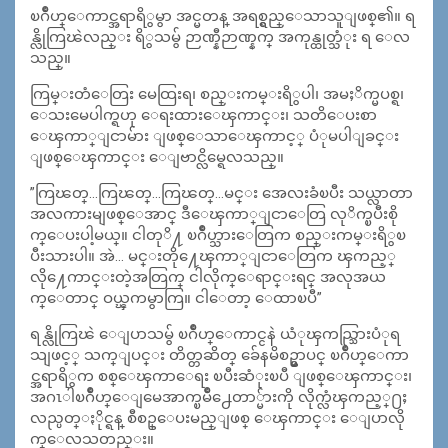
ၿဂိဳဟ္ေကာင္အရာရိွမွာ အင္မတန္ အရစ္ရွည္ေသာသူျဖစ္၏။ ရ
န္လိုကြၽဲလည္း ရိွသမွ် ဉာဏ္နီဉာဏ္နက္ အကုန္ထုတ္သံုး ရ ေလ
သည္။
ကြမ္းတံေတြး မေထြးရ၊ စည္းကမ္းရိွပါ၊ အမႈိက္မပစ္ရ၊
ေသးမေပါက္ရဟု ေရးထားေၾကာင္း၊ သတိေပးစာ
ေၾကာ္ျငာမ်ား ျဖစ္ေသာေၾကာင့္ ပံုမပါျခင္း
ျဖစ္ေၾကာင္း ေျဗာင္လိမ္ရေလသည္။
”ကြၽတ္…ကြၽတ္…ကြၽတ္…မင္း အေလးခံၿပီး သယ္လာတာ
အလကားမျဖစ္ေအာင္ ဒီေၾကာ္ျငာေတြ လုိက္ၿပီးစို
က္ေပးပါ့မယ္။ ငါတုိ႔ ၿဂိဳဟ္သားေတြက စည္းကမ္းရိွၿ
ပီးသားပါ။ အဲ… မင္းတို႔ေၾကာ္ျငာေတြက ၾကည့္
လို႔ေကာင္းတဲ့အတြက္ ငါလိုက္ေရာင္းရင္ အလုအယ
က္ေတာင္ ဝယ္ၾကမွာကြ။ ငါေတာ့ ေထာၿပီ”
ရန္လိုကြၽဲ ေျပာသမွ် ၿဂိဳဟ္ေကာင္ငနဲ ယံုၾကည္သြားပံုရ
သျဖင့္ သက္ျပင္း တိတ္တဆိတ္ ခ်ေနမိစဥ္မွာပင္ ၿဂိဳဟ္ေကာ
င္အရာရိွက စစ္ေၾကာေရး ၿပီးဆံုးၿပီ ျဖစ္ေၾကာင္း၊
အဂၤါၿဂိဳဟ္ေျမေအာက္ၿမိဳ႕ေတာ္မ်ားကို လိုက္လံၾကည့္႐ႈ
လည္ပတ္ႏိုင္ရန္ စီစဥ္ေပးမည္ျဖစ္ ေၾကာင္း ေျပာလို
က္ေလသတည္း။