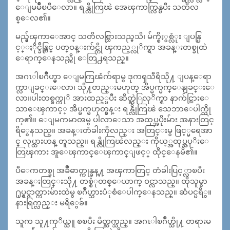
ေျမမ်ဳိၿပီေလာ။ ရန္လိုကြၽဲ အေၾကာက္လြန္ၿပီး သတိလ
စ္ေလ၏။
မည္မွ်ၾကာေအာင္ သတိလစ္သြားသည္မသိ၊ မ်က္စိႏွစ္လံုး ျပန္ဖြ
င့္ႏိုင္ခ်ိန္တြင္ ပတ္ဝန္းက်င္ကို ၾကည့္လုိက္ရာ အခန္းတစ္ခုထဲ
ေရာက္ေနသည္ကို ေတြ႕ရသည္။
အဂၤါၿဂဳိဟ္မွာ ေျမကြၽံက်ရာမွ ဒုကၡသီရိသို႔ ျပန္ေရာ
က္လာျခင္းေလာ၊ သို႔တည္းမဟုတ္ အိပ္မက္မက္ေနျခင္းေ
လာ။ပါးတစ္ဖက္ကုိ အားထည့္ၿပီး ဆိတ္ဆဲြလုိက္ရာ နာက်င္သြားေ
သာေၾကာင့္ အိပ္မက္မဟုတ္မွန္း ရန္လိုကြၽဲ သေဘာေပါက္လို
က္၏။ ေျမကမာၻမွ ပါလာေသာ အထုပ္အပိုးမ်ား အနားတြင္
ရိွေနသည္။ အခန္းတံခါးကိုလည္း အတြင္းမွ ဖြင့္မရေအာ
င္ လုပ္ထားဟန္ တူသည္။ ရန္လိုကြၽဲလည္း ကိုယ့္အထုပ္အပုိးေ
တြၾကား အူေၾကာင္ေၾကာင္ျဖင့္ ထိုင္ေနမိ၏။
ပီေကတစ္ခု အခ်ဳိဓာတ္ကုန္ခန္႔ အၾကာတြင္ တံခါးပြင့္လာၿပီး
အခန္းတြင္းသို႔ တစ္စံုတစ္ေယာက္ ဝင္လာသည္။ ထိုသူမွာ
႐ုပ္ရွင္ဇာတ္ကားမ်ားထဲမွ ၿဂိဳဟ္သားပံုစံေပါက္ေနသည္။ ဆံပင္မရိွ။
နားရြက္လည္း မရိွေခ်။
သူက သူ႔ကုိယ္သူ စၿပီး မိတ္ဆက္သည္။ အဂၤါၿဂိဳဟ္သို႔ တရားမ