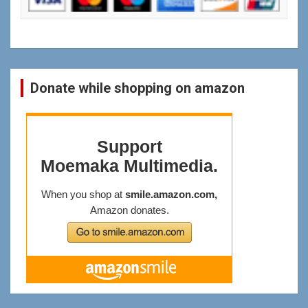
Donate while shopping on amazon