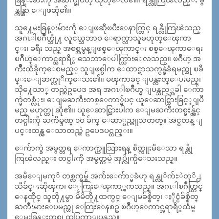
န္ကန္စြာ ေျဖဆို၏။
သူ႔ေမးခြန္းမ်ားကို ေျဖဆိုၿပီးေနာက္တြင္ ရန္လိုကြၽဲသည္
အဂၤါၿဂိဳဟ္သို႔ လူငယ္သဘာဝ ေရာက္လာသူမဟုတ္ေၾကာ
င္း၊ ခရီး သည္ အစစ္အမွန္ျဖစ္ေၾကာင္း စစ္ေၾကာေရး
ၿဂိဳဟ္ေကာင္အရာရိွ သေဘာေပါက္သြားေလသည္။ ၿဂိဳဟ္ အ
က်ဳိးထိခိုက္ေစမည့္ သူျဖစ္ပါက ေထာင္ရာသက္ပန္ခ်ခံရမည္ဟု ၿခိ
မ္းေျခာက္လုိက္ေသး၏။ မၾကာခင္ ျပန္လႊတ္ေပးမည္၊
သို႔ေသာ္ တည္ဆဲဥပေဒ အရ အဂၤါၿဂိဳဟ္မွ ျပန္သည့္အခါ ေက်ာ
က္ခဲတစ္လံုး၊ ေျမႀကီးတစ္ေကာ္မွ်ပင္ ယူေဆာင္သြားခြင့္ျပဳ
မည္ မဟုတ္ဟု ဆို၏။ ယူေဆာင္သြားပါက ေျမႀကီးတစ္မႈန္လွ်င္
တင္ပါးကို ႀကိမ္ဒဏ္ ၁ဝ ခ်က္ ေဆာ္မည္ဟူသတတ္။ အင္မတန္ ျ
ပင္းထန္လွ ေသာတည္ဆဲ ဥပေဒပင္တည္း။
ေက်ာက္ခဲ အမွတ္တရ ေကာက္ယူသြားရန္ စိတ္ကူးမိေသာ ရန္လို
ကြၽဲလည္း တင္ပါးကို အမွတ္တမဲ့ အုပ္လိုက္မိေသးသည္။
အမိေျမကုိ တစ္လက္မမ်ွ အက်ဴးေက်ာ္မခံဟု ရန္လုိက်ႊဲတုိ႕
သီခ်င္းဆိုၾက၊ ေႂကြးေၾကာ္ၾကသည္။ အဂၤါၿဂိဳဟ္တြင္
ေနထိုင္ သူတို႔မွာ မိမိတို႔ထက္ပင္ ေျမခ်စ္စိတ္၊ ႏိုင္ငံခ်စ္စိတ္
ႀကီးမားေပမည္ဟု ေတြးေနစဥ္ ၿဂဳိဟ္ေကာင္အရာရိွထံမွ
ေမးခြန္းတစ္ခု ထပ္ထြက္လာျပန္သည္။