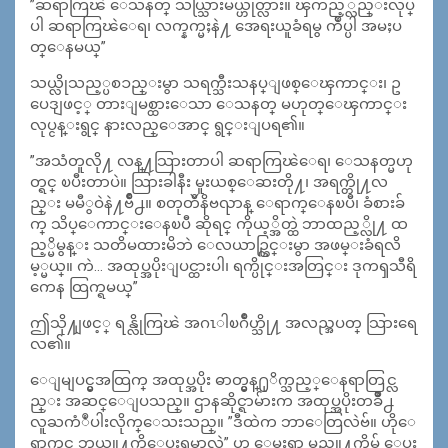
”ဆရာကြၽဲ ေသနတ္ သယ္သြားမယ္ဟုတ္လား။ ၾကည့္လည္းလုပ္
ပါ ဆရာကြၽဲေရ၊ လက္နက္မႈနဲ႔ အေရးယူခံရမွ က်ဳပ္ပါ အမႈပ
တ္ေနမယ္”
သယ္လိုသည့္ပစၥည္းမွာ သရက္သီးသနပ္ျဖစ္ေၾကာင္း၊ ဥ
ပေဒျဖင့္ တားျမစ္ထားေသာ ေသနတ္ မဟုတ္ေၾကာင္း
လုပ္ငန္းရွင္ နားလည္ေအာင္ ရွင္းျပရ၏။
”အသံတူလို႔ လန္႔သြားတာပါ ဆရာကြၽဲေရ၊ ေသနတ္မဟု
တ္ရင္ ၿပီးတာပဲ။ သြားခါနီး မူးယစ္ေဆးတို႔၊ အရက္တို႔လ
ည္း မမီွဝဲနဲ႔ဗ်ဳိ႕။ စတုတၴိနိဗၺာန္ ေရာက္ေနၿပီ၊ ခံစားခ်
က္ သိပ္ေကာင္းေနၿပီ ဆိုရင္ ကိုယ့္အိတ္ထဲ ဘာထည့္လို႔ ထ
ည့္မိမွန္း သတိမထားမိဘဲ ေလယာဥ္ကြင္းမွာ အဖမ္းခံရလိ
မ့္မယ္။ ကဲ… အထုပ္အပိုးျပင္ထားပါ၊ ရက္ပိုင္းအတြင္း ဒုကၡသီရိ
ကေန ထြက္ရမယ္”
ဤသို႔ျဖင့္ ရန္လိုကြၽဲ အဂၤါၿဂဳိဟ္သို႔ အလည္အပတ္ သြားရေ
လ၏။
ေျမျပင္မွအထြက္ အထုပ္အပိုး ဓာတ္မွန္႐ုိက္သည့္ေနရာတြင္လ
ည္း အဆင္ေျပသည္။ ဌာနဆိုင္ရာမ်ားက အထုပ္အပိုးတခ်ဳိ႕
လူႀကံဳပါးလိုက္ေသးသည္။ ”ဒီထဲက ဘာေတြလဲဗ်။ ဟိုေ
ရာက္ရင္ ဘယ္သူ႔ကိုေပးရမွာလဲ” ဟု ေမးရာ မည္သူ႔ကိုမွ် ေပး