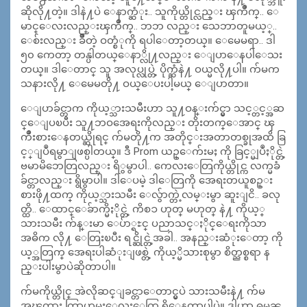
ဆိုလို႔တဲ့။ ဒါနဲ႔ပဲ ေနာက္ဆံုး.. သူကိုယ္တိုင္လည္း ၾကိဳက္.. ေ
မာင္ေလးလည္းၾကိဳက္.. ဘဘ လည္း သေဘာတူမယ့္..
ေစ်းလည္း ခ်ိဳတဲ့ ဝတ္စံုကို ရပါေတာ့တယ္။ ေမေမရာ.. ဒါ
၅၀ ကေတာ့ တန္ပါတယ္ေနာ္လို႔လည္း ေျပာေနပါေသး
တယ္။ ဒါေတာင္ သူ အလုပ္လုပ္တဲ့ ပိုက္ဆံနဲ႔ ဝယ္မလို႔ပါ။ က်မက
သနားလို႔ ေမေမတို႔ ဝယ္ေပးပါ့မယ္ ေျပာတာ။
ေျပာခ်င္တာက ကိုယ့္သားသမီးဟာ သူ႔ဝန္းက်င္မွာ သင့္တင့္အဆ
င္ေျပၿပီး သူ႔ဘဝအေရးကိုလည္း တိုးတက္ေအာင္ ၾ
ကိဳးစားေနတယ္ဆိုရင္ က်မတို႔က အတိုင္းအတာတစ္ခုအထိ ခြ
င့္ျပဳရမွာျဖစ္ပါတယ္။ ဒီ Prom ယဥ္ေက်းမႈ ကို ခြင့္မျပဳႏိုင္တဲ့
ဗမာမိဘေတြလည္း ရိွမွာပါ.. ကေလးေတြကိုယ္တိုင္က လက္မခံ
ခ်င္တာလည္း ရွိမွာပါ။ ဒါေပမဲ့ ဒါေတြကို အေရးတယူစဥ္း
စားဖို႔ထက္ ကိုယ့္သားသမီး ေလွ်ာက္တဲ့လမ္းမွာ ဆူးျငိ.. ခလု
တ္ထိ.. ေထာင္ေခ်ာက္မိႏိုင္တဲ့ ကိစၥ ဟုတ္ မဟုတ္ နဲ႔ ကိုယ့္
သားသမီး က်န္းမာ ေပ်ာ္ရႊင္ ပညာသင္ႏိုင္ေရးကိုသာ
အဓိက လို႔ ေတြးၿပီး ရင္ဆိုင္တဲ့အခါ.. အနည္းဆံုးေတာ့ ကို
ယ့္အတြက္ အေရးပါဆံုးျဖစ္တဲ့ ကိုယ့္မိသားစုမွာ စိတ္ညစ္စရာ န
ည္းပါးမွာပဲဆိုတာပါ။
က်မကိုယ္တိုင္ အဲလိုဆင္ျခင္တာေတာင္မွပဲ သားသမီးနဲ႔ က်မ
အၾကား ကြာဟမႈေလးေတြ ရွိေနတာပါပဲ။ ဒါဟာ ဓမၼ