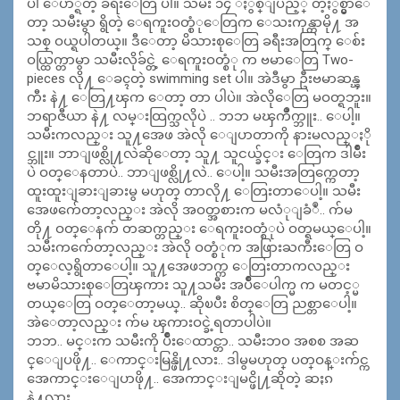
ပါ ေပ်ာ္ရတဲ့ ခရီးေတြ ပါ။ သမီး ၁၄ ႏွစ္ျပည့္ တဲ့ႏွစ္မွာေ
တာ့ သမီးမွာ ရွိတဲ့ ေရကူးဝတ္စံုေတြက ေသးကုန္တာမို႔ အ
သစ္ ဝယ္ရပါတယ္။ ဒီေတာ့ မိသားစုေတြ ခရီးအတြက္ ေစ်း
ဝယ္ထြက္တာမွာ သမီးလိုခ်င္တဲ့ ေရကူးဝတ္စံု က ဗမာေတြ Two-
pieces လို႔ ေခၚတဲ့ swimming set ပါ။ အဲဒီမွာ ဦးဗမာဆန္ၾ
ကီး နဲ႔ ေတြ႔ၾက ေတာ့ တာ ပါပဲ။ အဲလိုေတြ မဝတ္ရဘူး။
ဘရာဇီယာ နဲ႔ လမ္းထြက္သလိုပဲ .. ဘဘ မၾကိဳက္ဘူး.. ေပါ့။
သမီးကလည္း သူ႔အေဖ အဲလို ေျပာတာကို နားမလည္ႏို
င္ဘူး။ ဘာျဖစ္လို႔လဲဆိုေတာ့ သူ႔ သူငယ္ခ်င္း ေတြက ဒါမ်ိဳး
ပဲ ဝတ္ေနတာပဲ.. ဘာျဖစ္လို႔လဲ.. ေပါ့။ သမီးအတြက္ကေတာ့
ထူးထူးျခားျခားမွ မဟုတ္ တာလို႔ ေတြးတာေပါ့။ သမီး
အေဖက်ေတာ့လည္း အဲလို အဝတ္အစားက မလံုျခံဳ.. က်မ
တို႔ ဝတ္ေနက် တဆက္တည္း ေရကူးဝတ္စံုပဲ ဝတ္ရမယ္ေပါ့။
သမီးကက်ေတာ့လည္း အဲလို ဝတ္စံုက အဖြားႀကီးေတြ ဝ
တ္ေလ့ရွိတာေပါ့။ သူ႔အေဖဘက္က ေတြးတာကလည္း
ဗမာမိသားစုေတြၾကား သူ႔သမီး အပ်ိဳေပါက္မ က မတင့္မ
တယ္ေတြ ဝတ္ေတာ့မယ္.. ဆိုၿပီး စိတ္ေတြ ညစ္တာေပါ့။
အဲေတာ့လည္း က်မ ၾကားဝင္ခဲ့ရတာပါပဲ။
ဘဘ.. မင္းက သမီးကို ပ်ိဳးေထာင္တာ.. သမီးဘဝ အစစ အဆ
င္ေျပဖို႔.. ေကာင္းမြန္ဖို႔လား.. ဒါမွမဟုတ္ ပတ္ဝန္းက်င္က
အေကာင္းေျပာဖို႔.. အေကာင္းျမင္ဖို႔ဆိုတဲ့ ဆႏၵ
နဲ႔လား..