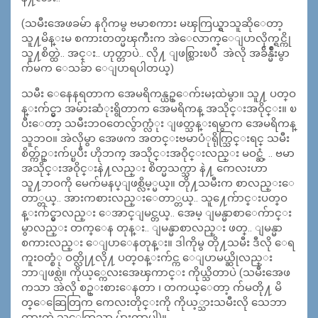
(သမီးအေဖခမ်ာ နဂိုကမွ ဗမာစကား မၾကြယ္ရွာသူဆိုေတာ့
သူ႔မိန္းမ စကားတတ္မၾကီးက အဲေလာက္ေျပာလိုက္ရင္ကို
သူ႔စိတ္ထဲ.. အင္း.. ဟုတ္တာပဲ.. လို႔ ျဖစ္သြားၿပီ အဲလို အခ်ိန္မ်ိဳးမွာ
က်မက ေသခ်ာ ေျပာရပါတယ္)
သမီး ေနေနရတာက အေမရိကန္ယဥ္ေက်းမႈထဲမွာ။ သူ႔ ပတ္ဝ
န္းက်င္မွာ အမ်ားဆံုးရွိတာက အေမရိကန္ အသိုင္းအဝိုင္း။ ၿ
ပီးေတာ့ သမီးဘဝတေလွ်ာက္လံုး ျဖတ္သန္းရမွာက အေမရိကန္
သူဘဝ။ အဲလိုမွာ အေဖက အတင္းဗမာပံုရိုက္သြင္းရင္ သမီး
စိတ္က်ဥ္းက်ပ္ၿပီး ဟိုဘက္ အသိုင္းအဝိုင္းလည္း မဝင္ဆံ့ .. ဗမာ
အသိုင္းအဝိုင္းနဲ႔လည္း စိတ္မသက္သာ နဲ႔ ကေလးဟာ
သူ႔ဘဝကို မေက်မနပ္ျဖစ္လိမ့္မယ္။ တို႔သမီးက စာလည္းေ
တာ္တယ္.. အားကစားလည္းေတာ္တယ္.. သူ႔ေက်ာင္းပတ္ဝ
န္းက်င္မွာလည္း ေအာင္ျမင္တယ္.. အေမ့ ျမန္မာစာေက်ာင္း
မွာလည္း တက္ေန တုန္း.. ျမန္မာစာလည္း ဖတ္.. ျမန္မာ
စကားလည္း ေျပာေနတုန္း။ ဒါကိုမွ တို႔သမီး ဒီလို ေရ
ကူးဝတ္စံု ဝတ္လို႔လို႔ ပတ္ဝန္းက်င္က ေျပာမယ္ဆိုလည္း
ဘာျဖစ္လဲ။ ကိုယ့္ကေလးအေၾကာင္း ကိုယ္သိတာပဲ (သမီးအေဖ
ကသာ အဲလို စဥ္းစားေနတာ ၊ တကယ္ေတာ့ က်မတို႔ မိ
တ္ေဆြေတြက ကေလးတိုင္းကို ကိုယ့္သားသမီးလို သေဘာ
ထားတဲ့ သူေတြသာ မ်ားတာပါ)။