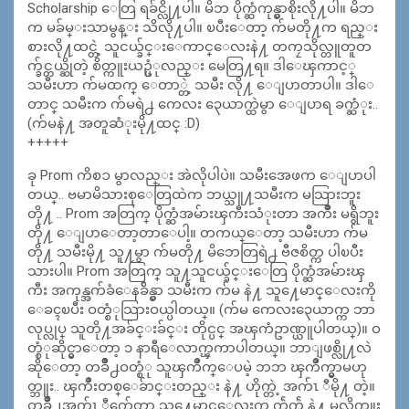
Scholarship ေတြ ရခ်င္လို႔ပါ။ မိဘ ပိုက္ဆံကုန္မွာစိုးလို႔ပါ။ မိဘ
က မခ်မ္းသာမွန္း သိလို႔ပါ။ ၿပီးေတာ့ က်မတို႔က ရည္း
စားလို႔ထင္တဲ့ သူငယ္ခ်င္းေကာင္ေလးနဲ႔ တကၠသိုလ္တူတူတ
က္ခ်င္တယ္ဆိုတဲ့ စိတ္ကူးယဥ္ပံုလည္း မေတြ႔ရ။ ဒါေၾကာင့္
သမီးဟာ က်မထက္ ေတာ္တဲ့ သမီး လို႔ ေျပာတာပါ။ ဒါေ
တာင္ သမီးက က်မရဲ႕ ကေလး ၃ေယာက္ထဲမွာ ေျပာရ ခက္ဆံုး..
(က်မနဲ႔ အတူဆံုးမို႔ထင္ :D)
+++++
ခု Prom ကိစၥ မွာလည္း အဲလိုပါပဲ။ သမီးအေဖက ေျပာပါ
တယ္.. ဗမာမိသားစုေတြထဲက ဘယ္သူ႔သမီးက မသြားဘူး
တို႔ .. Prom အတြက္ ပိုက္ဆံအမ်ားၾကီးသံုးတာ အက်ိဳး မရွိဘူး
တို႔ ေျပာေတာ့တာေပါ့။ တကယ္ေတာ့ သမီးဟာ က်မ
တို႔ သမီးမို႔ သူ႔မွာ က်မတို႔ မိဘေတြရဲ႕ ဗီဇစိတ္က ပါၿပီး
သားပါ။ Prom အတြက္ သူ႔သူငယ္ခ်င္းေတြ ပိုက္ဆံအမ်ားၾ
ကီး အကုန္အက်ခံေနခ်ိန္မွာ သမီးက က်မ နဲ႔ သူ႔ေမာင္ေလးကို
ေခၚၿပီး ဝတ္စံုသြားဝယ္ပါတယ္။ (က်မ ကေလး၃ေယာက္က ဘာ
လုပ္လုပ္ သူတို႔အခ်င္းခ်င္း တိုင္ပင္ အၾကံဥာဏ္ယူပါတယ္)။ ဝ
တ္စံုဆိုင္မွာေတာ့ ၁ နာရီေလာက္ၾကာပါတယ္။ ဘာျဖစ္လို႔လဲ
ဆိုေတာ့ တခ်ိဳ႕ဝတ္စံု သူၾကိဳက္ေပမဲ့ ဘဘ ၾကိဳက္မွာမဟု
တ္ဘူး.. ၾကိဳးတစ္ေခ်ာင္းတည္း နဲ႔ ဟိုက္တဲ့ အက်ၤ ီမို႔ တဲ့။
တခ်ိဳ႕အက်ၤ ီက်ေတာ့ သူ႔ေမာင္ေလးက က်ဲက်ဲ နဲ႔ မလိုက္ဘူး