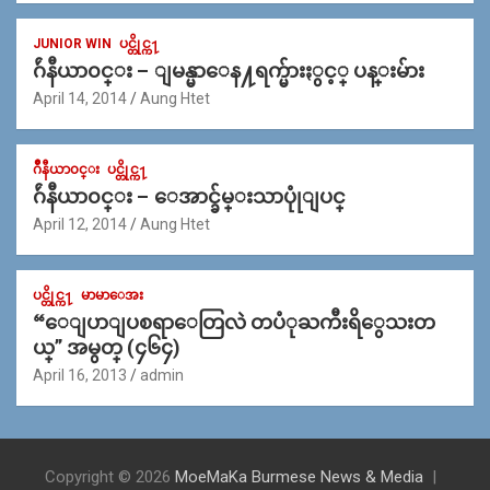
JUNIOR WIN
ပင္တိုင္က႑
ဂ်ဴနီယာ၀င္း – ျမန္မာေန႔ရက္မ်ားႏွင့္ ပန္းမ်ား
April 14, 2014
Aung Htet
ဂ်ဳနီယာ၀င္း
ပင္တိုင္က႑
ဂ်ဴနီယာ၀င္း – ေအာင္ခ်မ္းသာပုုံျပင္
April 12, 2014
Aung Htet
ပင္တိုင္က႑
မာမာေအး
“ေျပာျပစရာေတြလဲ တပံုႀကီးရိွေသးတ
ယ္” အမွတ္ (၄၆၄)
April 16, 2013
admin
Copyright © 2026
MoeMaKa Burmese News & Media