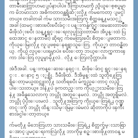
တာမ်ိဳးဆက္ကြာဟမႈျပႆနာပါပဲ။ ဒီကြာဟမႈကို ညွိယူေစ့စပ္ရမွာ
က မိဘမ်ားသာ အဓိကတာဝန္အရွိဆံုးလို႔ က်မကေတာ့ ျမင္ပါ
တယ္။ တခါတခါ က်မ သားသမီးအတြက္ စိတ္အခန္႔မသင့္တဲ့
အခါ (ထမင္းစားၿပီးၿပီးခ်င္း ပန္းကန္ခ်က္ခ်င္းမေဆးတာမ်ိဳး၊
မီးဖိုသံုးၿပီး သန္႔ရွင္းေရးလုပ္မသြားတာမ်ိဳး၊ အိပ္ခန္းထဲ ပြ
ထေအာင္ ေနတာမ်ိဳး) ဆိုရင္ က်မေတြးၿပီး စိတ္ေျဖတာက..
ကိုယ္ေမြးလို႔ လူျဖစ္ေနရရွာသူေတြ.. ကိုယ့္မွာ တာဝန္ရွိတ
ယ္.. ကိုယ္ပဲ လုပ္ေပးရမွာပဲ။ ၿပီးေတာ့ ဘယ္ေလာက္ၾကာၾ
ကာ ဒါေတြ လုပ္ရမွာမို႔လဲ… လို႔ ေတြးလိုက္တာပါ။
အဲဒီအခါ.. ပန္းကန္ေဆးေနရင္း.. မီးဖိုေခ်ာင္ ရွင္းေနရ
င္း .. ေနာင္ ၅ ႏွစ္ဆို.. ဒီမီးဖိုထဲ.. ဒီအိမ္ခန္းထဲ သူတို႔ေတြ
ရွိေတာ့မယ္မထင္ဘူးလို႔ သတိရၿပီး မ်က္ရည္ေတာင္ လည္မိ
ပါေသးတယ္။ ဒါနဲ႔ပဲ ခုကတည္းက ကိုယ့္သားသမီးေတြ
နဲ႔ အခ်ိန္ရသေလာက္ ဘယ္လို အတူေနမလဲ.. ဘယ္လို အတူရွိမလဲ..
ဘယ္လို ပံ့ပိုးေပးမလဲ .. သူတို႔အတြက္ ကိုုယ္ေတြရဲ႕ ဂုဏ္သ
တင္းကို ဘယ္လို ထိန္းသိမ္းမြမ္းမံမလဲ ဆိုတာကိုပဲ ၾကိဳး
စားခ်င္ပါေတာ့တယ္။
က်မတို႔ မိဘေတြဟာ သားသမီးေတြရဲ႕ စိတ္လက္ခ်မ္းသာစြာ
ေအာင္ျမင္ေရးကလြဲလို႔ ဘာကိုမွ စဥ္းစားဖို႔တာဝန္ မ