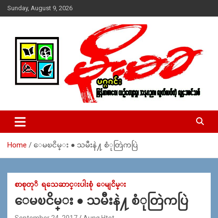
Skip
Sunday, August 9, 2026
to
content
USA – editors @ moemaka.net ((510) 854-6501)။ ရန္ကုန္ ဆက္သြ
MoeMaKa Burmese News &
ယ္ေရး – အမွတ္ ၂၅၄၊ ပထပ္၊ လမ္း ၄၀၊ ေက်ာက္တံတား၊ ရန္ကုန္။
Media
(ဖုုံး – ၀၉ ၂၅၂ ၂၄၉ ၀၉၄ ၊ ၀၉ ၄၂၁ ၇၄၃ ၇၅၃ ၊ ၀၉ ၅၀၄ ၁၀ ၅၈) ျ
ဖန္႔ခ်ိေရး – ဆိပ္ကမ္းသာစာေပ – အမွတ္ ၁၃ / ၃၈ လမ္း။ ပလာ
Home
ေမၿငိမ္း ● သမီးနဲ႔ စံုတြဲကပြဲ
ဇာေစ်းသစ္ ။ ၀၉ ၇၈၆၈၃၇ ၃၀၅ / ၀၉ ၉၆၃၆၉၉၈၃၄
စာစုတုိ
ရသေဆာင္းပါးစုံ
ေမျငိမ္း
ေမၿငိမ္း ● သမီးနဲ႔ စံုတြဲကပြဲ
September 24, 2017
Aung Htet