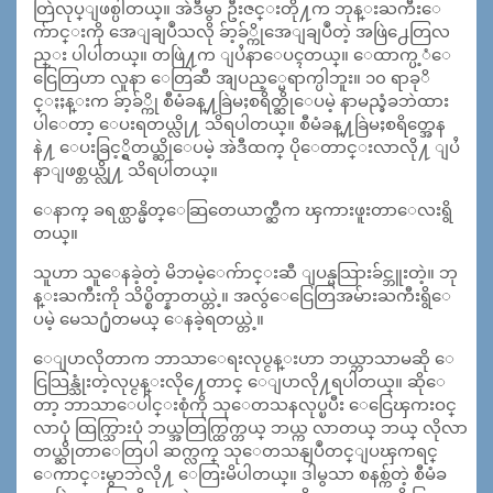
တြဲလုပ္ျဖစ္ပါတယ္။ အဲဒီမွာ ဦးဇင္းတို႔က ဘုန္းႀကီးေ
က်ာင္းကို အေျချပဳသလို ခ်ာ့ခ်္ကိုအေျချပဳတဲ့ အဖြဲ႕ေတြလ
ည္း ပါပါတယ္။ တဖြဲ႔က ျပႆနာေပၚတယ္။ ေထာက္ပ့ံေ
ငြေတြဟာ လူနာ ေတြဆီ အျပည့္မေရာက္ပါဘူး။ ၁၀ ရာခုိ
င္ႏႈန္းက ခ်ာ့ခ်္ကို စီမံခန္႔ခြဲမႈစရိတ္ဆိုေပမဲ့ နာမည္ခံခဘဲထား
ပါေတာ့ ေပးရတယ္လို႔ သိရပါတယ္။ စီမံခန္႔ခြဲမႈစရိတ္အေန
နဲ႔ ေပးခြင့္ရွိတယ္ဆိုေပမဲ့ အဲဒီထက္ ပိုေတာင္းလာလို႔ ျပႆ
နာျဖစ္တယ္လို႔ သိရပါတယ္။
ေနာက္ ခရစ္ယာန္မိတ္ေဆြတေယာက္ဆီက ၾကားဖူးတာေလးရွိ
တယ္။
သူဟာ သူေနခဲ့တဲ့ မိဘမဲ့ေက်ာင္းဆီ ျပန္မသြားခ်င္ဘူးတဲ့။ ဘု
န္းႀကီးကို သိပ္စိတ္နာတယ္တဲ့။ အလွဴေငြေတြအမ်ားႀကီးရွိေ
ပမဲ့ မေသ႐ုံတမယ္ ေနခဲ့ရတယ္တဲ့။
ေျပာလိုတာက ဘာသာေရးလုပ္ငန္းဟာ ဘယ္ဘာသာမဆို ေ
ငြသြန္သုံးတဲ့လုပ္ငန္းလို႔ေတာင္ ေျပာလို႔ရပါတယ္။ ဆိုေ
တာ့ ဘာသာေပါင္းစုံကို သုေတသနလုပ္ၿပီး ေငြေၾကးဝင္
လာပုံ ထြက္သြားပုံ ဘယ္အတြက္ထြက္တယ္ ဘယ္က လာတယ္ ဘယ္ လိုလာ
တယ္ဆိုတာေတြပါ ဆက္လက္ သုေတသနျပဳတင္ျပၾကရင္
ေကာင္းမွာဘဲလို႔ ေတြးမိပါတယ္။ ဒါမွသာ စနစ္က်တဲ့ စီမံခ