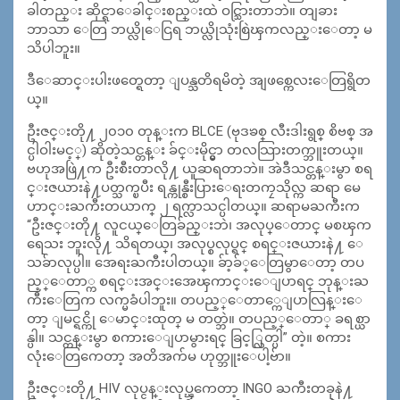
ခါတည္း ဆိုင္ရာေခါင္းစည္းထဲ ဝင္သြားတာဘဲ။ တျခား
ဘာသာ ေတြ ဘယ္လိုေငြရ ဘယ္လိုသုံးစြဲၾကလည္းေတာ့ မ
သိပါဘူး။
ဒီေဆာင္းပါးဖတ္ရေတာ့ ျပန္သတိရမိတဲ့ အျဖစ္ကေလးေတြရွိတ
ယ္။
ဦးဇင္းတို႔ ၂၀၁၀ တုန္းက BLCE (ဗုဒၶစ္ လီးဒါးရွစ္ စိဗစ္ အ
င္ပါဝါးမင့္) ဆိုတဲ့သင္တန္း ခ်င္းမိုင္မွာ တလသြားတက္ဘူးတယ္။
ဗဟုအဖြဲ႔က ဦးစီးတာလို႔ ယူဆရတာဘဲ။ အဲဒီသင္တန္းမွာ စရ
င္းဇယားနဲ႔ပတ္သက္ၿပီး ရန္ကုန္စီးပြားေရးတကၠသိုလ္က ဆရာ မေ
ဟာင္းႀကီးတယာက္ ၂ ရက္လာသင္ပါတယ္။ ဆရာမႀကီးက
“ဦးဇင္းတို႔ လူငယ္ေတြခ်ည္းဘဲ၊ အလုပ္ေတာင္ မစၾက
ရေသး ဘူးလို႔ သိရတယ္၊ အလုပ္စလုပ္ရင္ စရင္းဇယားနဲ႔ ေ
သခ်ာလုပ္ပါ။ အေရးႀကီးပါတယ္။ ခ်ာ့ခ်္ေတြမွာေတာ့ တပ
ည့္ေတာ္က စရင္းအင္းအေၾကာင္းေျပာရင္ ဘုန္းႀ
ကီးေတြက လက္မခံပါဘူး။ တပည့္ေတာ္ကေျပာလြန္းေ
တာ့ ျမင္ရင္ကို ေမာင္းထုတ္ မ တတ္ဘဲ။ တပည့္ေတာ္ ခရစ္ယာ
န္ပါ။ သင္တန္းမွာ စကားေျပာမွားရင္ ခြင့္လြတ္ပါ” တဲ့။ စကား
လုံးေတြကေတာ့ အတိအက်မ ဟုတ္ဘူးေပါ့ဗ်ာ။
ဦးဇင္းတို႔ HIV လုပ္ငန္းလုပ္ၾကေတာ့ INGO ႀကီးတခုနဲ႔