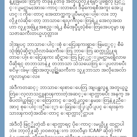
န္႔ခြဲမႈေတြကို တခုနဲ႔တခု အတုယူလို႔ရမွာျဖစ္သလို ပြင့္လ
င္းျမင္သာမႈအားေကာင္းလာၿပီး ဒီမိုကေရစီအကူး အေျ
ပာင္း ကိုေတာင္ အေထာက္အကူျပဳမယ္ေပါ့ေလ။ ဘာ့
လို႔လဲဆိုေတာ့ ဘာသာေရးပုဂၢိဳလ္ေတြရဲ႕ အေလ့အထ
ဟာ လူ႔အဖြဲ႔အစည္းရဲ႕ စီမံအုပ္ခ်ဳပ္မႈပုံစံေတြအေပၚမွာ ၾ
သဇာႀကီးတယ္မဟုတ္လား။
ဒါ့အျပင္ ဘာသာေပါင္းစုံ ေငြေၾကးရွာေဖြမႈႏွင့္ စီမံ
သုံးစြဲပုံဆိုင္ရာညီလာခံႀကီးေတြ ဘာေတြ ဆက္လုပ္လို႔ရ
တာေပါ့။ ေငြေၾကး ဆိုင္ရာေတြ ပြင့္လင္းျမင္သာမႈရွိလာၿ
ပီဆိုရင္ တဘာသာနဲ႔ တဘာသာ သံသယေတြ ေျပလာၿပီး
ၿငိမ္းခ်မ္းစြာအတူယွဥ္တြဲႀကီးက သူ႔ဘာသာ အလိုအေလ်ာ
က္ရလာမွာေလ။
အဲဒီကတဆင့္ ဘာသာေရးစာေပေတြ အျပန္အလွန္ အတူယွဥ္
တြဲေလ့လာသင္ယူနာၾကားတဲ့အဆင့္ေရာက္လာၿပီး အနက္ အ
ဓိပၸါယ္အဖြင့္ေတြေတာင္ ေခတ္ရဲ႕လူေနမႈေတြနဲ႔ညီေ
အာင္ စုေပါင္းႏွီးေႏွာ ေဆြးေႏြးျပဳျပင္ ေရးၾက
သားၾကတဲ့အထိေတာင္ ေရာက္လာႏိုင္တာပ။
အဲဒီလို ဖြင့္ဆိုတဲ့ထိ ေရာက္လာရင္ ပိုေကာင္းမယ္လို႔ ထင္တာပါ
ဘဲ။ ဘာ့လို႔ဆို၂၀၀၈တုန္းက ဘာလီမွာ ICAAP ဆိုတဲ့ HIV