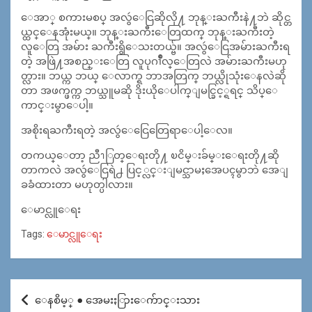
ေအာ္ စကားမစပ္ အလွဴေငြဆိုလို႔ ဘုန္းႀကီးနဲ႔ဘဲ ဆိုင္တ
ယ္ထင္ေနအုံးမယ္။ ဘုန္းႀကီးေတြထက္ ဘုန္းႀကီးတဲ့
လူေတြ အမ်ား ႀကီးရွိေသးတယ္ဗ်။ အလွဴေငြအမ်ားႀကီးရ
တဲ့ အဖြဲ႔အစည္းေတြ လူပုဂၢိဳလ္ေတြလဲ အမ်ားႀကီးမဟု
တ္လား။ ဘယ္က ဘယ္ ေလာက္ရ ဘာအတြက္ ဘယ္လိုသုံးေနလဲဆို
တာ အဖက္ဖက္က ဘယ္သူမဆို ဒိုးယိုေပါက္ျမင္ခြင့္ရရင္ သိပ္ေ
ကာင္းမွာေပါ့။
အစိုးရႀကီးရတဲ့ အလွဴေငြေတြေရာေပါ့ေလ။
တကယ္ေတာ့ ညီၫြတ္ေရးတို႔ ၿငိမ္းခ်မ္းေရးတို႔ဆို
တာကလဲ အလွဴေငြရဲ႕ ပြင့္လင္းျမင္သာမႈအေပၚမွာဘဲ အေျ
ခခံထားတာ မဟုတ္ပါလား။
ေမာင္လူေရး
Tags:
ေမာင္လူေရး
Post
ေနစိမ့္ ● အေမးႏြားေက်ာင္းသား
navigation