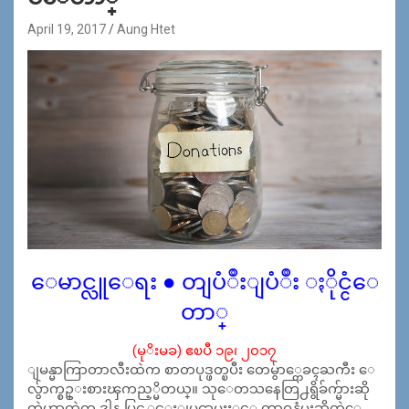
April 19, 2017
Aung Htet
ေမာင္လူေရး ● တျပံဳးျပံဳး ႏိုင္ငံေ
တာ္
(မုိးမခ) ဧၿပီ ၁၉၊ ၂၀၁၇
ျမန္မာကြာတာလီးထဲက စာတပုဒ္ဖတ္ၿပီး တေမွ်ာ္တေခၚႀကီး ေ
လွ်ာက္စဥ္းစားၾကည့္မိတယ္။ သုေတသနေတြ႕ရွိခ်က္မ်ားဆို
တဲ့ဟာထဲက ဒါန ပြင့္လင္းျမင္သာမႈႏွင့္ တာဝန္ခံမႈဆိုတဲ့ေ