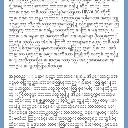
နဲ႔ ပတ္သက္တဲ့ ညီလာခံလုပ္တယ္။ အဲဒီႏွစ္က ယူအန္ေအ့ဒ္က ဦးေဆာ
င္တဲ့အခန္းက႑ကေတာ့ ဘာသာေရးနဲ႔ ဆိုင္ပါ တယ္။ ဘာ
သာေရးမွာ အဓိပၸါယ္ဖြင့္ဆိုပုံေတြဟာ HIV/AIDS တိုက္ဖ်
က္ေရးမွာ အဟန္႔အတားျဖစ္လာတယ္ေပါ့ေလ။ အထူး သျ
ဖင့္ကေတာ့ လိင္ဆက္ဆံဖက္မ်ားတဲ့သူေတြနဲ႔ လိင္တူဆက္ဆံတဲ့သူေတြ
အတြက္ ဘာသာေရးရဲ႕ သတ္မွတ္ခ်က္ ေတြ ေၾကာင့္ ပ
ညာေပးေရးေရာ အကူအညီေပးေရးေရာ ပိုလုပ္ရခက္လာပါ
တယ္တဲ့။ သူတို႔က အဲဒါေတြကို သက္သာရာရေစမယ့္ အဓိပၸါ
ယ္ဖြင့္ဆိုခ်က္ေတြ ရမလားဆိုတာ ရည္ရြယ္တယ္ေပါ့ေလ။ အဲဒီ
တုန္းက ပုတ္ရဟန္းမင္းႀကီးဟာ ကြန္ဒုံးကို လက္မခံ ဘူးလို႔
ေျပာလိုက္တာကိုး။ ေနာင္မွာေတာ့ သူ႔အယူအဆမွားေၾ
ကာင္း ေျပာသြားပါတယ္။
အခုလည္း ျမန္မာျပည္မွာ ဘာသာေရးရဲ႕ အိမ္ေထာင္မႈအေ
ပၚမွာ ဝင္စြက္ဖက္ထားတာေတြေၾကာင့္ ျပႆနာေတြ ရွိေနတ
ယ္ မဟုတ္လား။ ဘာသာမတူသူ လူေတြ စုေပါင္းေနထိုင္ၾက
တဲ့ ႏိုင္ငံတခုမွာ ဘာသာမတူသူနဲ႔ အိမ္ေထာင္ဖက္ၾကေတာ့မ
ယ္ ဆိုေတာ့ ခရစ္ယန္ကလည္း ခ်ာ့ခ်္ထဲမွာ သူ႔ထုံး သူ႔တမ္းေ
လးနဲ႔ လက္ထပ္ေစခ်င္၊ ေမြးလာတဲ့ကေလး ဘာသာဝင္ မႈျ
ပဳေစခ်င္။ အစၥလာမ္ကလည္း ဘာသာဝင္အျဖစ္ေျပာင္းလဲၿ
ပီး ဗလီထဲ သြင္းခ်င္၊ ဟိႏၵဴကလည္း ဇာတ္မတူရင္ လက္မခံခ်င္
ဆိုေတာ့ ခု ဗုဒၶဘာ သာေတြကလည္း မ်ိဳးေစာင့္ဥပေဒေ