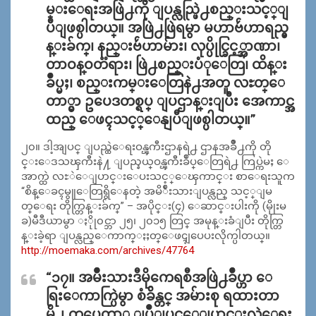
မ္းေရးအဖြဲ႕ကို ျပန္လည္ဖြဲ႕စည္းသင့္ျ
ပီျဖစ္ပါတယ္။ အဖြဲ႕ဖြဲရမွာ မဟာဗ်ဴဟာရည္မွ
န္းခ်က္၊ နည္းဗ်ဴဟာမ်ား၊ လုပ္ပိုင္ခြင့္အာဏာ၊
တာဝန္ဝတၱရား၊ ဖြဲ႕စည္းပံုေတြ၊ ထိန္း
ခ်ဳပ္မႈ၊ စည္းကမ္းေတြနဲ႕အတူ လႊတ္ေ
တာ္မွာ ဥပေဒတစ္ရပ္ ျပဌာန္းျပီး အေကာင္အ
ထည္ ေဖၚသင့္ေနျပီျဖစ္ပါတယ္။”
၂၀။ ဒါ့အျပင္ ျပည္ထဲေရးဝန္ၾကီးဌာနရဲ႕ ဌာနအခ်ိဳ႕ကို တို
င္းေဒသၾကီးနဲ႔ ျပည္နယ္ဝန္ၾကီးခ်ဳပ္ေတြရဲ႕ ကြပ္ကဲမႈ ေ
အာက္ထဲ လႊဲေျပာင္းေပးသင့္ေၾကာင္း စာေရးသူက
“စိန္ေခၚမွူေတြရွိေနတဲ့ အမိ်ဳးသားျပန္လည္ သင့္ျမ
တ္ေရး တိုက္တြန္းခ်က္” – အပိုင္း(၄) ေဆာင္းပါးကို (မိုုးမ
ခ)မီဒီယာမွာ ႏိုု၀င္ဘာ ၂၅၊ ၂၀၁၅ တြင္ အမုန္းခံျပီး တိုက္တြ
န္းခဲ့ရာ ျပန္လည္ေကာက္ႏႈတ္ေဖၚျပေပးလိုက္ပါတယ္။
http://moemaka.com/archives/47764
“၁၇။ အမ်ိဳးသားဒီမိုကေရစီအဖြဲ႕ခ်ဳပ္ဟာ ေ
ရြးေကာက္ပြဲမွာ စံခ်ိန္တင္ အမ်ားစု ရထားတာ
မို႕ တပ္မေတာ္က ျပဳျပင္ေျပာင္းလဲေရး