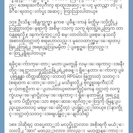
ည့္ အေရးႀကီးပုဂိဳၢလ္ ရာထူးအဆင့္ေပၚ မူတည္ကာ လံုျ
ခံဳေရးတင္းက်ပ္မႈ အဆင့္ ကြာသြားပါတယ္။
၁၇။ ဦးသိန္းစိန္လက္ထက္မွာ နကစ ျဗဳန္းကနဲ ဖ်က္သိမ္းလိုက္လို႕
လြတ္သြားတဲ့ေနရာကို အစိမ္းသက္ သက္ ရဲတပ္ဖြဲ႕ေတြက တာ
ဝန္ယူရလို႔ ၾကက္မ်က္သင့္သလို စမ္းတဝါးဝါးျဖစ္ေနသလို
အစားထိုးဝင္လာတဲ့ စရဖဟာလည္း မူလေထာက္လွမ္းေရးတပ္
ဖြဲ႕ေတြရဲ႕ အရည္အေသြးမမွီတ ဲ့ျဖစ္စဥ္ေတြလည္း
ေတြ႕ရွိရပါတယ္။
ရခိုင္ေက်ာက္ေတာ္ မဟာျမတ္မုနိ လမ္းေၾကာင္းအနီး
တိုင္းရင္သားလက္နက္ကိုင္တဖြဲ႕ရဲ႕စခန္း ရွိေနတာ၊ ေက်ာက္ျဖဴ
ပုဇြန္ကန္မွာ တိတ္တဆိတ္သြင္းလာတဲ့ RPGမ်ား ဖြက္ထားတဲ့ သတင္း
(စရဖ)က ေတာ္ေတာ္နဲ႕ မသိဖူးလို႕ ဗိုလ္မွူးၾကီး(ျငိ
မ္း)တစ္ဦးက ေျပာပါတယ္။တဖက္နိုင္ငံကေန ဝင္လာတဲ့ လက္န
က္ခဲယမ္းေမွာင္ခိုလမ္းေၾကာင္း ရွိေနတာမိုု႔ အရင္တုု
န္းက ပိတ္လိုက္ေသာ စစ္ေဆးေရးဂိတ္္ေတြကို (မြန္ျပ
ည္နယ္မုပၸလင္ မရမ္းေခါင္ဂိတ္) ျပန္ဖြင့္သင့္ပါတယ္။ (ေနာက္ပို
င္းဝင္လာတဲ့သတင္းအရျပန္ဖြင့္ေနျပီသိရ)
၁၈။ ဒါဆိုရင္ တပ္မေတာ္ကဘဲ မလုပ္နိုင္တာလား၊ အစိုးရကို မယံုေ
သးလို႕ “အား” မထည့္တာလား၊ ဒါလည္း မဟုတ္တန္ေကာင္း