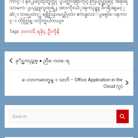
ကာင္း နဲ႕ေဖၚထုတ္ခ်က္ကို ျပတ္သားစြာကိုင္.တြယ္မယ္ဆိုရင္ အစိုးရ
သာမက ျပည္သူလူထုရဲ႕ အားကိုးယံုၾကည္မွူ ဒီဂရီအျမင့္
ဆံုး တပ္မေတာ္က ရရွိသြားမယ္ဆိုတာ ဧကန္မလႊဲျဖစ္ပါေၾကာ
င္း တိုက္တြန္းလိုက္ရပါတယ္။
Tags:
ဘဂၤလီ
,
ရခိုင္
,
ဦးကိုနီ
Post
ခုိင္ၾကည္သစ္ ● ညီေလးေရ
navigation
ေလာကဓာတ္ခန္း သာဂိ – Office Application in the
Cloud (၇)
S
e
a
r