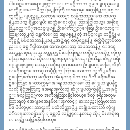
ပါ။ စဥ္းစားစရာျဖစ္လာတယ္။ တခုရွိတာက ရွမ္းျပည္ေျ
မာက္ပိုင္းမဟာမိတ္အဖြဲ႕ေတြကို အၾကမ္းဖက္အဖြဲ႔အျဖစ္ သ
တ္မွတ္ဖို႕ ျပည္သူ႕လႊတ္ေတာ္မွာ လန္က်ကတည္းက တဖက္
နဲ႕တဖက္ ရွိန္သြားျပီး ဆက္ဆံေရး တုံ႔ သြားနိုင္ပါတယ္။ အစိုးရ
ဖြဲ႕စည္းပံုအသစ္ျဖစ္တဲ့ ဦးေက်ာ္တင့္ေဆြ၊ ဦးေသာင္း
ထြန္းတို႕ကို ဝန္ၾကီးေတြ အျဖစ္ခန္႔တဲ့ အပိုင္းမွာ တပ္ခ်ဳပ္ကို မ
တိုင္ပင္ဘဲ မိမိသေဘာနဲ႕ခန္႕အပ္ခဲ့ရင္ တပ္ခ်ဳပ္အေနနဲ႔ စိတ္ထိခိုက္တာမ်ဳိးလ
ည္း ျဖစ္နုိင္ပါတယ္။ တကယ္ေတာ့ သမၼတနဲ႔ ေဒၚေ
အာင္ဆန္းစုၾကည္ နယ္လွည့္ခရီးေတြစဥ္မွာ တပ္ခ်ဳပ္ ဘာလို႔ လိုက္
မသြားရတာလဲ ဆိုတာ စဥ္စားရၾကပ္ပါတယ္၊ ဦးသိန္းစိန္္ ခရီး
စဥ္ျဖစ္ျဖစ္ ယေန႔အစိုးရ ဒုသမၼတ ဦးျမင့္ေဆြ အိႏၵိ
ယခရီးစဥ္မွာေတာင္ တပ္ခ်ဳပ္လိုက္ သြားေသးတာ သူတို႕ခရီးစ
ဥ္ေတြက်ေတာ့ မလိုက္တာ အံ့ၾသရပါတယ္။ ဒီလို ခရီးခရီးစ
ဥ္ေတြမွာ ေထာက္လွမ္းေရးသတင္းေတြ ေျပာျပနိုင္
သလို နိုင္ငံအတြက္ အေရးၾကီးတဲ့ ဆံုးျဖတ္ခ်က္ခ်နိုင္ဖို႕အျမင္ခ်
င္း ဖလွယ္ခြင့္ရကာ အက်ိဳးရွိသြားနိုင္ပါတယ္။ ဒီလို ခရီးအတူမ
သြားရတဲ့ အေျခအေနမ်ိဳးေၾကာင့္ နားလည္မႈ လြဲမွားတာ
မ်ိဳး၊ မိမိလုပ္ေဆာင္မႈကို မသိလိုက္တာမို႕ တန္ဖိုးမထားဘဲ လုံျ
ခံဳေရးတာဝန္မ်ားကို ျဖစ္သလို လုပ္ကိုင္ေနတယ္ ဆိုျပီး အစိုးရ
က တပ္ကို ထင္သြားနိုင္ပါတယ္။