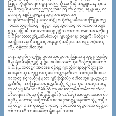
တြမွာ လုံျခဳံေရးကင္မရာေတြကို ၾကိဳးမဲ့ ဆယ္လူလာနက္၀ပ္
နဲ႔ ခ်ိတ္ျပီး ေစာင့္ၾကည့္တာေတြ က်ယ္က်ယ္ျပန္႔ျပန္႔ လု
ပ္ေနၾကျပီး ျဖစ္ရာ နယ္ျခား/စစ္ေဆး
ေရးဂိတ္ေတြနဲ႕ ေလဆိပ္ကို ဗဟိုထိန္းခ်ဳပ္ေရးကြပ္ကဲမႈစင္တ
ာထားသင့္ပါတယ္။ ရခိုင္ျပည္နယ္ေမာင္းေတာေဒသျဖ
စ္စဥ္ မျဖစ္ပြါးမီ ဘဂၤလားေဒ့ရွ္နိုင္ငံက သတင္းအစအန ရလို႕ေ
ပးပိုခဲ့ေသးတယ္လို႕ဆိုပါတယ္။ ျပည္ထဲေရး ဒုဝန္ၾကီး ဗိုလ္ခ်ဳပ္ေ
အာင္စိုးက ၾကိဳတင္သတင္းရယူတဲ့အပိုင္း အားနည္းခဲ့တယ္
လို႔ ဝန္ခံထားပါတယ္။
ေနာက္ျပီး ႏွစ္နိုင္ငံ ဥပေဒတရပ္ေရးဆြဲကာ နယ္စပ္ပူးတြဲကိုင္
ဖို႔၊ ရံုးမ်ားဖြင့္လွစ္ဖို႔ ရွိေနပါေသးတယ္။ ဒီလိုလုပ္ေဆာင္
မႈမ်ိဳးနဲ႕ သတင္းအစအန ရခဲ့ရင္ ျပည္ထဲေရးဝန္ၾကီးဌာနက
အေရးတယူ မလုပ္ဘဲ လက္ေအာက္ဌာနကိုသာ သတင္းစိစစ္ေ
ဖၚထုတ္ ခိုင္းယံုနဲ႔သာ ျပီးသြားပံု ရပါတယ္။ ျပည္နယ္ဝ
န္ၾကီးခ်ဳပ္၊ ကာကြယ္ေရးဝန္ၾကီးတို႕နဲ႕ ဆက္စပ္ သတင္းဖလွ
ယ္ လံုျခံဳေရး စီမံခ်က္ဆြဲ လုပ္ေဆာင္တာမ်ိဳး၊ အမ်ိဳးသားလံုျ
ခံဳေရးအႏၱရယ္ စိုးရိမ္ရဆိုျပီး (ကာ/လံု) အစည္းအေဝး ေ
ခၚဖို႔ ေတာင္းဆိုတာမ်ိဳး၊ ေဒၚေအာင္ဆန္းစုၾကည္နဲ႕တပ္ခ်ဳပ္
ကို တင္ျပ အကူအညီ ေတာင္းခံတာမ်ိဳး၊ လုပ္ေကာ လုပ္ခဲ့ေ
သးလား ဆိုတာေမးစရာ ရွိေနပါတယ္။