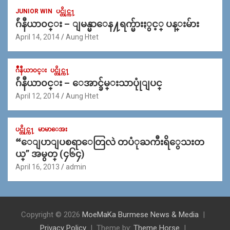
JUNIOR WIN
ပင္တိုင္က႑
ဂ်ဴနီယာ၀င္း – ျမန္မာေန႔ရက္မ်ားႏွင့္ ပန္းမ်ား
April 14, 2014
Aung Htet
ဂ်ဳနီယာ၀င္း
ပင္တိုင္က႑
ဂ်ဴနီယာ၀င္း – ေအာင္ခ်မ္းသာပုုံျပင္
April 12, 2014
Aung Htet
ပင္တိုင္က႑
မာမာေအး
“ေျပာျပစရာေတြလဲ တပံုႀကီးရိွေသးတ
ယ္” အမွတ္ (၄၆၄)
April 16, 2013
admin
Copyright © 2026
MoeMaKa Burmese News & Media
Privacy Policy
Theme by:
Theme Horse