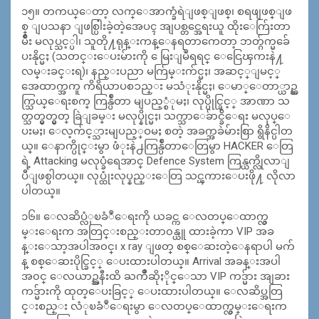
၁၅။ တကယ္ေတာ့ လက္ေအာက္ခံရဲျဖစ္ျဖစ္၊ စရဖျဖစ္ျဖ
စ္ ျပသနာ ျဖစ္ပြါးခဲ့တဲ့အေပၚ အျပစ္တင္အေရးယူ ထိုးေက်ြးတာ
မ်ိဳး မလုပ္သင့္ပါ၊ သူတို႔ရုန္းကန္ေနရတာကေတာ့ ဘတ္ဂ်က္မခ်ေ
ပးနိုင္မႈ (သတင္းေပးမ်ားကို ေမြးျမဳရရင္ ေငြေၾကးနဲ႔
လမ္းခင္းရ)၊ နည္းပညာ မက်ြမ္းက်င္မႈ၊ အဆင့္ျမင့္
အေထာက္အကူ ကိရိယာပစၥည္း မသံုးနိုင္မႈ၊ ေမာ္ေတာ္ယာဥ္ဆ
က္သြယ္ေရးစက္ ကြန္ပ်ဳတာ မျပည့္စံုမႈ၊ လုပ္ပိုင္ခြင့္ အာဏာ သ
တ္သတ္မွတ္မွတ္ ခြဲျခမ္း မလုပ္နိုင္မႈ၊ သက္သာေခ်ာင္ခ်ိေရး မလုပ္ေ
ပးမႈ၊ ေလ့က်င့္သားမျပည့္ဝမႈ စတဲ့ အခက္အခဲမ်ားစြာ ရွိနိင္ပါတ
ယ္။ ေနာက္ပိုင္းမွာ ဖံုးနဲ႕ကြန္ပ်ဳတာေတြမွာ HACKER ေတြ
ရဲ့ Attacking မလုပ္ခံရေအာင္ Defence System ကြန္ယက္လိုလာျ
ပီျဖစ္ပါတယ္။ လုပ္ထုံးလုပ္နည္းေတြ သင္ၾကားေပးဖို႔ လိုလာ
ပါတယ္။
၁၆။ ေလဆိပ္လံုၿခံဳေရးကို ယခင္က ေလတပ္ေထာက္လွ
မ္းေရးက အတြင္းစည္းတာ၀န္ယူ ထားခဲ့ကာ VIP အခ
န္းေသာ့အပါအ၀င္၊ x ray ျဖတ္ စစ္ေဆးတဲ့ေနရာပါ မက်
န္ စစ္ေဆးပိုင္ခြင့္ ေပးထားပါတယ္။ Arrival အခန္းအပါ
အ၀င္ ေလယာဥ္အနီးထိ ႀကိဳဆိုႏိုင္ေသာ VIP ကဒ္မ်ား အျခား
ကဒ္မ်ားကို ထုတ္ေပးခြင့္ ေပးထားပါတယ္။ ေလဆိပ္အတြ
င္းစည္း လံုၿခံဳေရးမွာ ေလတပ္ေထာက္လွမ္းေရးက