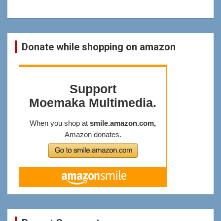
Donate while shopping on amazon