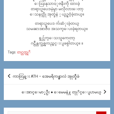
ေသြးနုသားႏုဇနီးကို ထားခဲ့
တရားဥပေဒမဲ့မွာ မလိုလားေတာ့
ေသနတ္ကို အုတ္ခဲနဲ ့ယွဥ္ဝံ့ခဲ့တယ္။
တရားဥပေဒ က်ဆံုးခဲ့တယ္
သမၼာအာဇီဝ အသက္ေပးခဲ့ရတယ္။
ရွင္လ်က္ေသသူကေတာ့
ဂဠဳန္လက္သစ္ၾကည္လင္းျဖစ္ပါတယ္။ ။
Tags:
တင္လတ္ကုိ
Post
ကာတြန္း ATH – အေမရိကန္မွာလဲ အုုတ္နီခဲ
navigation
ေအာင္ေမာ္ဦး ● ေမေမနဲ႔ တုုိင္ေျပာမယ္
S