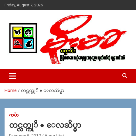
Skip
Friday, August 7, 2026
to
content
USA – editors @ moemaka.net ((510) 854-6501)။ ရန္ကုန္ ဆက္သြ
MoeMaKa Burmese News &
ယ္ေရး – အမွတ္ ၂၅၄၊ ပထပ္၊ လမ္း ၄၀၊ ေက်ာက္တံတား၊ ရန္ကုန္။
Media
(ဖုုံး – ၀၉ ၂၅၂ ၂၄၉ ၀၉၄ ၊ ၀၉ ၄၂၁ ၇၄၃ ၇၅၃ ၊ ၀၉ ၅၀၄ ၁၀ ၅၈) ျ
ဖန္႔ခ်ိေရး – ဆိပ္ကမ္းသာစာေပ – အမွတ္ ၁၃ / ၃၈ လမ္း။ ပလာ
Home
တင္လတ္ကုိ ● ေလဆိပ္မွာ
ဇာေစ်းသစ္ ။ ၀၉ ၇၈၆၈၃၇ ၃၀၅ / ၀၉ ၉၆၃၆၉၉၈၃၄
ကဗ်ာ
တင္လတ္ကုိ ● ေလဆိပ္မွာ
February 5, 2017
Aung Htet