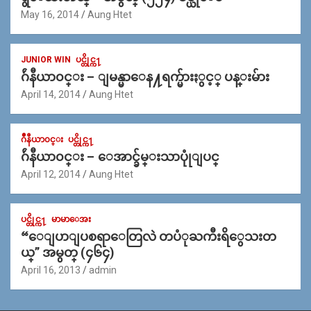
May 16, 2014
Aung Htet
JUNIOR WIN
ပင္တိုင္က႑
ဂ်ဴနီယာ၀င္း – ျမန္မာေန႔ရက္မ်ားႏွင့္ ပန္းမ်ား
April 14, 2014
Aung Htet
ဂ်ဳနီယာ၀င္း
ပင္တိုင္က႑
ဂ်ဴနီယာ၀င္း – ေအာင္ခ်မ္းသာပုုံျပင္
April 12, 2014
Aung Htet
ပင္တိုင္က႑
မာမာေအး
“ေျပာျပစရာေတြလဲ တပံုႀကီးရိွေသးတ
ယ္” အမွတ္ (၄၆၄)
April 16, 2013
admin