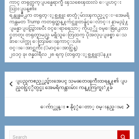
ကာင္ တရုတ္လက္ျပန္မေရာက္မီ ၾသစေၾထးလ် ေျပာင္း
သြားျပန္၏။
ရန္ကုန္ၿမိဳ႕က တရုတ္ႏွစ္သစ္ကူး ဓာတ္ပံုမ်ားၾကည့္ရင္း–အေမရိ
ကန္သမတ Trump ကတရုတ္ဆန္႔က်င္သူ၊တန္ခ်င္ေလ်ာင္း နာမည္နဲ႔
ျမန္မာျပည္သြားၿပီး ၀င္ေရာရေသာ္ ကိုယ့္လို ၀မ္ေစြ႕ေတာ
င္မတတ္၊ တရုတ္နာမည္ မရွိသူေတြထက္ ပိုအလုပ္ျဖစ္မွာ ေသ
ခ်ာေပါက္ဟု ေတြးမိေၾကာင္းပါ။
ဝင္းေအာင္ႀကီး (ေမာင္ေအာင္မြန္)
၂၀၁၇ ခု၊ ဇန္န၀ါရီလ ၂၈ ရက္ (တရုတ္ႏွစ္သစ္ကူး)ေန႔။
Post
ျပည္ပကဧည့္သည္မ်ားအေပၚ သမၼတၾကီးထရန္႔၏ ျပ
navigation
ည္၀င္ခြင့္ပိတ္ပင္မႈ အေမရိကန္သားမ်ား ကန္႔ကြက္ရႈံ႔ခ်
ေက်ာ္ဟုန္း ● နိုင္္ငံေတာ္ ဝမ္းနည္းမႈ
S