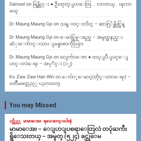
Samuel
on
ခြန္ဆိုင္း ● ဦးထုတ္ျပာေတြ … လာတယ္… ၾကာ
မယ္
Dr. Maung Maung Gyi
on
သန္း၀င္းလိႈင္ – ဆာဂြ်န္ဆိုင္မြန္
Dr. Maung Maung Gyi
on
ေမာင္စြမ္းရည္ – အမွတ္အနည္း
ဆံုးေက်ာင္းသား ျမန္မာစာကိုသြား
Dr. Maung Maung Gyi
on
လွေက်ာေဇာ ● တပ္ျပဳျပင္ေျ
ပာင္းလဲေရး – အပုိင္း (၁၂)
Ko Zaw Zaw Han Win
on
ေက်ာ္ေမာင္(တိုင္းတာေရး) –
၀တၳဳမဖတ္သည့္ ပညာတတ္
You may Missed
ပင္တိုင္က႑
မာမာေအး
ရသေဆာင္းပါးစုံ
မာမာေအး – ေျပာျပစရာေတြလဲ တပုံႀကီး
ရွိေသးတယ္ – အမွတ္ (၅၂၄) ခင္ယုေမ