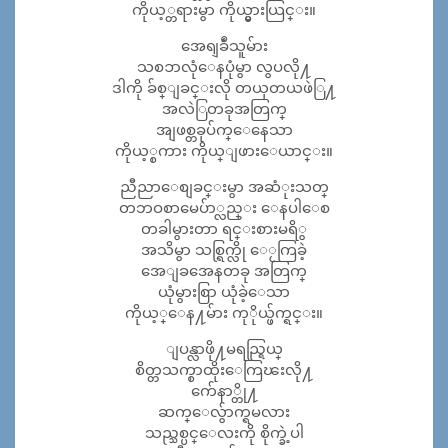
ကိုယ့္တရားမွာ ကိုယ္မွားယြင္း။
အေရျခဳံသူမ်ား
သစၥာလုံေနပုံမွာ လွပလို႔
ဒါကို ခ်စ္ျခင္းလို တယုတယဖဲြ႔
အလဲြတခုအတြက္
အျဖစ္တခုပ်က္ေနေသာ
ကိုယ့္စကား ကိုယ္ျဖားေယာင္း။
ညီညာေစျခင္းမွာ အဆံုးသတ္
တဘဝစာမေပ်ာ္လည္း ေနပါေစ
တခါမွားတာ ရင္းစားမရိွ
အသိမွာ သစ္ရြက္လို ေႂကြခဲ့
အေျခအေနတခု အတြက္
ယုံမွားစြာ ယုံခဲ့ေသာ
ကိုယ့္ေန႔မ်ား ကုိုယ္ဖ်က္ရင္း။
ျပန္လာဖို႔မရည္ရြယ္
စိတ္တသက္စာထိုးေကြၽးလို႔
က်ေနာ္တို႔
ဆက္ေလွ်ာက္ရမလား
သည္သစ္ပင္ေလးကို စိုက္ခဲ့ပါ