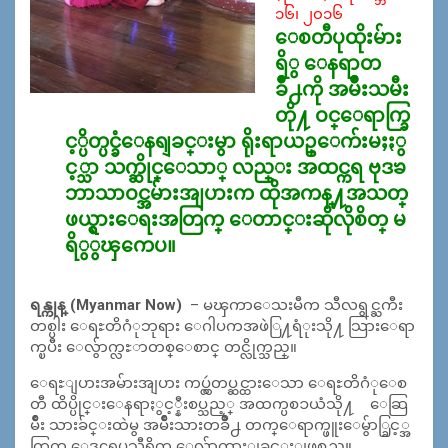
၁၆၊ ၂၀၁၆
ေစတီပုထိုးမ်ား
ရိွ ေနရာတ
ခ်ဳိ႕ကို အမ်ဳိးသမီး
တို႔ ဝင္ေရာက္ခြ
င့္ပိတ္ပင္ခံေနရျခင္းမွာ ရိုးရာယဥ္ေက်းမႈႏွ
င့္သာ သက္ဆိုင္ေသာ္ လည္း အထင္ကရ ဗုဒၶ
ဘာသာဝင္အမ်ားအျပားက ထိုအကန္႔အသတ္
ဖယ္ရွားေရးအတြက္ ေတာင္းဆိုလိုစိတ္ မ
ရိွွၾကေပ။
ရန္ကုန္ (Myanmar Now)
– မၾကာေသးမီက သီလရွင္ႀကီး
တစ္ပါး ေရႊတိဂံုဘုရား ေဂါပကအဖဲြ႔ရံုးသို႔ သြားေရာ
က္ၿပီး ေလွ်ာက္လႊာတစ္ေစာင္ တင္လိုက္သည္။
ေရႊျပားအမ်ားအျပား ကပ္လွဴတပ္ဆင္ထားေသာ ေရႊတိဂံုေစ
တီ ထိပ္ပိုင္းေနရာႏွင့္နီးစပ္သည့္ အထက္ပစၥယံသို႔ ေဆြ
မ်ိဳး သားခ်င္းထဲမွ အမ်ိဳးသားတခ်ဳိ႕ တက္ေရာက္ဖူးေမွ်ာ္ခြင့္အ
တြက္ ေဒၚရူပသီရိက ေလွ်ာက္ထားျခင္းျဖစ္သည္။