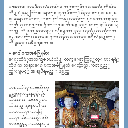
မၾကာေသးမီက သံဃာမ်ား၊ ထင္ရွားသူမ်ား၊ ေစတီပုထိုးမ်ား
သို႔ ပံုမွန္ သြားေရာက္ေနသူမ်ားကုိ ခ်ည္းကပ္ေမးျမ
န္းခဲ့ရာ အမ်ားအျပားက ဤကန္႔သတ္ခ်က္မွာ ဗုဒၶဘာသာႏွင့္မ
သက္ဆိုင္ဘဲ အစဥ္အလာ၊ ရိုးရာယဥ္ေက်းမႈႏွင့္သာ ဆက္ႏြယ္ေန
သည္ဟု သံုးသပ္ၾကသည္။ သို႔ေသာ္လည္း ၎တို႔က ထိုအက
န္႔အသတ္မ်ား ဖယ္ရွားေရးအတြက္ ေတာင္းဆိုလံႈ႔ေဆာ္
လိုျခင္း မရိွၾကေပ။
● ေဂါပကအဖဲြ႔မ်ား
ေရႊတိဂံုအထက္ပစၥယံသို႔ တက္ေရာက္ခြင့္ကတ္ျပား ရရိွ
လိုပါက ဘုရားေဂါပကအဖဲြ႔ထံ ေလွ်ာက္လႊာတင္သည့္န
ည္းျဖင့္ အ စျပဳရမည္ ျဖစ္သည္။
ေရႊတိဂံု ေစတီ လွ်
ပ္စစ္လုပ္ငန္းဌာနစုမွဴး ဦး
သီတာက အထက္ပစၥ
ယံသည္ ဘုရား၏ ဓာ
တ္ေတာ္၊ ေမြေ
တာ္၊ ဆံေတာ္မ်ားကိ
န္းဝတ္သည့္ေနရာျဖ