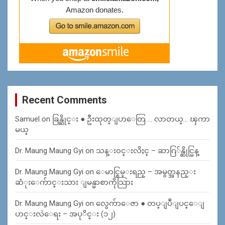
Recent Comments
Samuel
on
ခြန္ဆိုင္း ● ဦးထုတ္ျပာေတြ … လာတယ္… ၾကာ
မယ္
Dr. Maung Maung Gyi
on
သန္း၀င္းလိႈင္ – ဆာဂြ်န္ဆိုင္မြန္
Dr. Maung Maung Gyi
on
ေမာင္စြမ္းရည္ – အမွတ္အနည္း
ဆံုးေက်ာင္းသား ျမန္မာစာကိုသြား
Dr. Maung Maung Gyi
on
လွေက်ာေဇာ ● တပ္ျပဳျပင္ေျ
ပာင္းလဲေရး – အပုိင္း (၁၂)