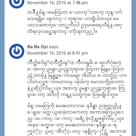
November 16, 2016 at 7:48 pm
တခ်ိဳ႔မိန္းမေတြဟာ ေယာက္်ားထက္ ဘုန္းက်
သေရရွိေၾကာင္း ဘုရားေဟာရွိပါတယ္။ မေ
ဟာသဓဇာတ္ေတာ္ႀကီးပါ ဥဒုမၻရေဒဝီနဲ႔ပႎဂု
တၱရလုလင္အေၾကာင္းကိုၾကည့္ပါ။
Ba Ba Gyi
says:
November 16, 2016 at 8:41 pm
က်ိဳက္အိစၥိရုိး(က်ိဳက္ထီးရုိး)၊ က်ိဳကၡမီ၊ ေရႊတိဂုံစတဲ့
ေအာက္ျမန္မာျပည္ကဘုရားေတြဟာ မြန္ေတြတ
ည္ခဲ့တာမို႔ မြန္ယဥ္ေက်းမႈမွာ အိႏၵိယ ေတာင္ပိုင္းက
ဟိႏၵဴယဥ္ေက်းမႈလႊမ္းမိုးခ်က္ ဗမာထက္ပိုမ်ားတာ
နဲ႔ဆိုင္ပါလိမ့္မယ္။ အထက္ျမန္မာျပည္ကဘုရားေတြ
မွာေတာ့ အဲဒီလို ကန္႔သတ္ခ်က္ေတြမရွိပါဘူး။
မိန္းမေတြကို ဓမၼတာလာေနခ်ိန္မွာ ညစ္ပတ္တယ္လို႔
ေရွးေခတ္က ယူဆခဲ့တာကေတာ့ အကာအကြယ္ပစၥ
ည္းေကာင္းေကာင္းမရိွခဲ့လို႔ျဖစ္ပါလိမ့္မယ္။
အခုေခတ္မွာေတာ့ ဓမၼတာလာေနခ်ိန္မွာ ေရ
ကူးႏိုင္၊ ျမင္းစီးႏိုင္၊ တင္းနစ္ရိုက္ႏိုင္တဲ့ အကာအ