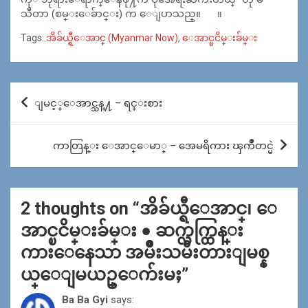
သီတာ (စမ္းေခ်ာင္း) က ေျပာသည္။ ။
Tags:
အိခ်ယ္ရီေအာင္ (Myanmar Now)
,
ေအာင္ၿငိမ္းခ်မ္း
Post
ျမင့္ေအာင္သန္႔ – ရင္းစား
navigation
ကာတြန္း ေအာင္ေမာ္ – အေမရိကား ၾကိဳတင္မဲ
2 thoughts on “
အိခ်ယ္ရီေအာင္၊ ေ
အာင္ၿငိမ္းခ်မ္း ● ဆက္လက္ထြန္း
ကားေနေသာ အမ်ဳိးသမီးတားျမစ္န
ယ္ေျမယဥ္ေက်းမႈ
”
Ba Ba Gyi
says: