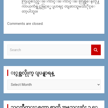
ကြယ္ပစၥည္းေကာင္းေကာင္းေတြရွိေနလို႔
ကာယကံရွင္ကဖြင့္မေျပာရင္ တျခားသူမသိႏိုင္ေ
တာ့ပါဘူး။
Comments are closed.
S
e
a
r
c
ႏွစ္အလိုုက္ ျပန္ရွာရန္
h
ႏွ
စ္
အ
လိုု
က္
သင္ၾကိဳက္ႏွစ္သက္ရာ စာကို အနည္းဆုံး ၁ ေ
ျ