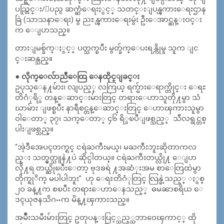
ပည္တြင္း/ျပည္ပ ဆက္ဆံေရးႏွင့္ သတင္းျပန္ၾကားေရးဌာန
ခြဲ (သာသနာေရး) မွ ညႊန္ၾကားေရးမွဴး ဦးေအာင္ဆန္းဝင္း
က ေျပာသည္။
တားျမစ္ခ်က္ႏွင့္ ပတ္သက္ၿပီး မွတ္ခ်က္ေပးရန္ကိုမူ သူက ျင
င္းဆန္သည္။
● လိုက္ေလ်ာညီေထြ ေနထိုင္ျခင္း
ဥပုသ္ေန႔မ်ား၊ လျပည့္ လကြယ္ ရက္မ်ားေရာက္တိုင္း ေရႊ
တိဂံုရိွ တန္ေဆာင္းမ်ားတြင္ တရားေဟာသူတို႔မွာ သံ
ဃာမ်ား ျဖစ္ၿပီး နာရီစင္တန္ေဆာင္းတြင္ ေဟာၾကားသူမွာ
ဝါေတာ္ ၃၇၊ သက္ေတာ္ ၄၆ ရိွၿပီျဖစ္သည့္ သီလရွင္တစ္
ပါးျဖစ္သည္။
“အဲ့ဒီအေပၚတက္ရင္ ငရဲႀကီးမယ္၊ မႀကီးဘူးဆိုတာကလ
ည္း သတ္မွတ္သူနဲ႔ပဲ ဆိုင္ပါတယ္။ ငရဲႀကီးတယ္လို႔ ေျပာ
လို႔ရ တယ္ဆိုၿပီးေတာ့ ဗုဒၶရဲ ႔အဆံုးအမ စာေတြထဲမွာ
တိုက္ရုိက္ မပါပါဘူး” ဟု ေရႊတိဂံုတြင္ လြန္ခဲ့သည့္ ႏွစ္
၂ဝ ခန္႔က စၿပီး တရားေဟာေနသည့္ ဓမၼာစရိယ ေ
ဒၚယုဇနသိဂႌက မိန္႔ၾကားသည္။
အမ်ိဳးသမီးမ်ားတြင္ ဥတုပန္းပြင့္သည့္သဘာဝေၾကာင့္ ထို