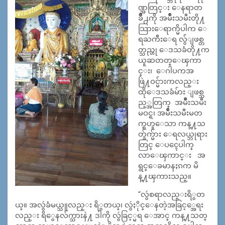
ဏ္အတြင္း ေနရာတ
ခ်ဳိ႕ကို အမ်ိဳးသမီးတို႔
သြားေရာက္မိပါက ေ
ရႀကီးေရ လွ်ံျဖစ္တ
တ္သည္ဟု ေဒသခံတို႔က
ယူဆတတ္ေၾကာ
င္း၊ ေဂါပကအ
ဖြဲ႔ဝင္မ်ားကလည္း
ထိုေဒသခံမ်ား ျဖစ္သ
ည့္အတြက္ အမ်ိဳးသမီး
မဝင္ရ၊ အမ်ိဳးသမီးမတ
က္ရဟူေသာ ကန္႔သ
တ္ခ်က္မ်ား ေရလယ္ဘုရား
တြင္ ေပၚေပါက္
လာေၾကာင္း အ
ရွင္ေခမာနႏၵက မိ
န္႔ၾကားသည္။
“လွဴစရာလည္းရိွတ
ယ္။ အလွဴခံမယ္သူလည္း ရိွတယ္၊ လွဴႏိုင္ေနတဲ့အခြင့္အေရး
လည္း ရိွေနလ်က္သားနဲ႔ ဒါကို လွဴခြင့္မရ ေအာင္ ကန္႔သတ္