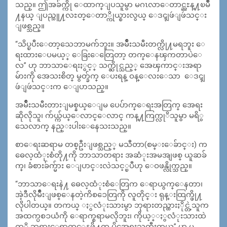
သည္။ ဤအခ်က္ကို ေထာက္ျပသူမွာ မဂၤလာေတာင္ညႊန္႔ၿမိဳ
႔နယ္ ျပည္သူ႔လႊတ္ေတာ္ကိုယ္စားလွယ္ ေဒၚျဖဴျဖဴသင္း
ျဖစ္သည္။
“သိပ္ၿပီးေတာ့သေဘာမက်ဘူး။ အမ်ိဳးသမီးတက္လို႔မရဘူး ေ
ရးထားေပမယ့္ ေခြးေတြေတာ့ တက္ေနၾကတာပဲေ
လ” ဟု ဘာသာေရးႏွင့္ သက္ဆိုင္သည့္ အေၾကာင္းအရာ
မ်ားကို အေသးစိတ္ မွတ္ခ်က္ ေပးရန္ ဝန္ေလးေသာ ေဒၚျ
ဖဴျဖဴသင္းက ေျပာသည္။
အမ်ဳိးသမီးတားျမစ္နယ္ေျမ ပေပ်ာက္ေရးအတြက္ အေရး
ဆိုလိုသူ၊ က်ယ္က်ယ္ေလာင္ေလာင္ ကန္႔ကြက္လုိသူမွာ မရိွ
သေလာက္ နည္းပါးေနေသးသည္။
စာေရးဆရာမ တစ္ဦးျဖစ္သည့္ မသီတာ(စမ္းေခ်ာင္း) က
ဓေလ့ထံုးစံတို႔ကို ဘာသာတရား အဆံုးအမအျဖစ္ ယူဆခ်
က္၊ ခံစားခ်က္မ်ား ေျပာင္းလဲသင့္ၿပီဟု ေဝဖန္လိုက္သည္။
“ဘာသာေရးနဲ႔ ဓေလ့ထံုးစံေတြက ေရာယွက္ေနတာ၊
အဲ့ဒီလိုမ်ိဳးျဖစ္ေနတဲ့ကိစၥေတြကို လူတိုင္း ရုန္းထြက္ဖို႔
လိုပါတယ္။ တကယ္ ႏွလံုးသားမွာ ဘုရားတည္ထားႏိုင္တဲ့သူက
အထက္ပစၥယံကို ေရာက္စရာမလိုဘူး၊ ကိုယ့္ႏွလံုးသားထဲ
ကုိ ဘုရားေရာက္ေနဖို႔က ပိုအေရးႀကီးတယ္” ဟု မ