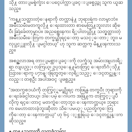
သို႔ တားျမစ္ခ်က္မ်ား ေပၚေပါက္လာျခင္းျဖစ္မည္ဟု သူက ယူဆ
သည္။
“ကန္႔သတ္ထားတဲ့ေနရာကို တက္တာနဲ႔ ဘုရားရဲက လာမွာဘဲ။
အမ်ိဳးသမီးမတက္ရလို႔ ေရးထားတာ စာမေတြ႔ဘူးလား ဆိုၿ
ပီး ဆြဲခ်ေတာ့မွာပဲ။ အညစ္အေၾကး ရိွပါတယ္လို႔ သတ္မွတ္ထားတဲ့
အမ်ိဳးသမီးေတြက တက္မယ္ဆိုရင္ေတာ့ မသင့္ေတာ္ ဘူး၊ မ
လုပ္သင့္ဘူးလို႔ ျမင္ပါတယ္” ဟု သူက ဆက္လက္ မိန္႔ၾကားသ
ည္။
အစဥ္အလာအရ တားျမစ္ထားျခင္းကို လက္ခံသူ အမ်ားအျပားရိွ
ရာ လျပည့္၊ လကြယ္၊ ဥပုသ္ေန႔မ်ားတြင္ ေရႊတိဂံုသို႔
သြားေရာက္ ပ႒ာန္းရြတ္ဖတ္ေလ့ရိွသည့္ ေဒၚတင္အုန္း
လည္း တစ္ဦး အပါအဝင္ ျဖစ္သည္။
“အထက္ပစၥယံကို တက္ခြင့္ရမယ္ဆိုရင္ ကၽြန္မ တက္ၿပီး ဘုရားကို
ေရႊခ်ခ်င္ပါတယ္၊ ဒါေပမဲ့ ေဂါပက အဖြဲ႔က တက္ခြင့္ျပဳ
လိုက္ ရင္ေတာင္ မတက္ရဲေတာ့ဘူး၊ ေၾကာက္တယ္။ ဘုရား
က မေဟာထားခဲ့ဘူးဆိုတာ သိေပမယ့္ ပညတ္ခ်က္ေတြ
ကိုေတာ့ ေၾကာက္တယ္” ဟု ၆၄ ႏွစ္အရြယ္ ေဒၚတင္အုန္းက
ဆိုသည္။
● ကန္႔သတ္မႈကို လက္မခံသူမ်ား