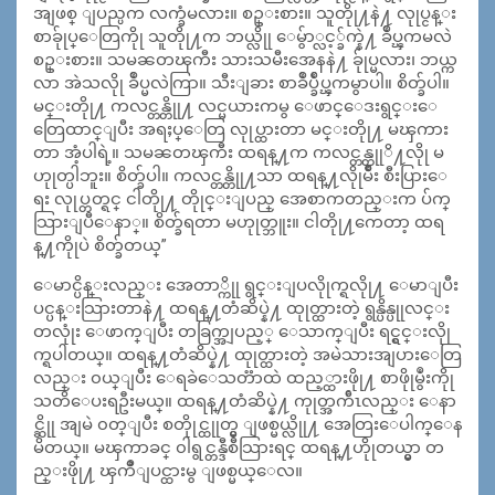
အျဖစ္ ျပည္ပက လက္ခံမလား။ စဥ္းစား။ သူတိုု႔နဲ႔ လုုပ္ငန္း
စာခ်ုုပ္ေတြကိုု သူတိုု႔က ဘယ္လိုု ေမွ်ာ္လင့္ခ်က္နဲ႔ ခ်ဳပ္ၾကမလဲ
စဥ္းစား။ သမၼတၾကီး သားသမီးအေနနဲ႔ ခ်ုုပ္မလား၊ ဘယ္က
လာ အဲသလိုု ခ်ဳပ္မလဲကြာ။ သီးျခား စာခ်ဳပ္ခ်ဳပ္ၾကမွာပါ။ စိတ္ခ်ပါ။
မင္းတိုု႔ ကလင္တန္တိုု႔ လင္မယားကမွ ေဖာင္ေဒးရွင္းေ
တြေထာင္ျပီး အရႈပ္ေတြ လုုပ္ထားတာ မင္းတိုု႔ မၾကား
တာ အံ့ပါရဲ့။ သမၼတၾကီး ထရန္႔က ကလင္တန္တုုိ႔လိုု မ
ဟုုတ္ပါဘူး။ စိတ္ခ်ပါ။ ကလင္တန္တိုု႔သာ ထရန္႔လိုုမ်ဳိး စီးပြားေ
ရး လုုပ္တတ္ရင္ ငါတိုု႔ တိုုင္းျပည္ အေစာကတည္းက ပ်က္
သြားျပီေနာ္။ စိတ္ခ်ရတာ မဟုုတ္ဘူး။ ငါတိုု႔ကေတာ့ ထရ
န္႔ကိုုပဲ စိတ္ခ်တယ္”
ေမာင္ပိန္းလည္း အေတာ္ကိုု ရွင္းျပလိုုက္ရလိုု႔ ေမာျပီး
ပင္ပန္းသြားတာနဲ႔ ထရန္႔တံဆိပ္နဲ႔ ထုုတ္ထားတဲ့ ရွန္ပိန္ပုုလင္း
တလုုံး ေဖာက္ျပီး တခြက္အျပည့္ ေသာက္ျပီး ရင္ရွင္းလိုု
က္ရပါတယ္။ ထရန္႔တံဆိပ္နဲ႔ ထုုတ္ထားတဲ့ အမဲသားအျပားေတြ
လည္း ၀ယ္ျပီး ေရခဲေသတၱာထဲ ထည့္ထားဖိုု႔ စာဖိုုမွဳးကိုု
သတိေပးရဦးမယ္။ ထရန္႔တံဆိပ္နဲ႔ ကုုတ္အက်ီၤလည္း ေနာ
င္ဆိုု အျမဲ ၀တ္ျပီး စတိုုင္ထုုတ္မွ ျဖစ္မယ္လိုု႔ အေတြးေပါက္ေန
မိတယ္။ မၾကာခင္ ၀ါရွင္တန္ဒီစီသြားရင္ ထရန္႔ဟိုုတယ္မွာ တ
ည္းဖိုု႔ ၾကိဳျပင္ထားမွ ျဖစ္မယ္ေလ။