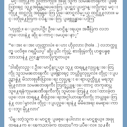
“ မင္းတိုု႔က ညံ့တာကိုုး။ အခုု သူက သမၼတၾကီး ျဖစ္
သြားရင္ သူ႔အခြန္ဥပေဒေတြ ျပင္ဆင္ျပဌာန္းလိုုက္ရင္ မင္း
တိုု႔ ထင္သလိုု အခြန္ေတြ ပိုုေဆာင္ရလိမ့္မယ္ ထင္လိုု႔လား။ မ
င္းတိုု႔ေတြက ငပိန္းေတြ ျဖစ္ကုုန္မွာေပါ့ကြ”
“ဟုုတ္ကဲ့။ ေျပာပါဦး ဦးေမာင္ပိန္းရယ္။ အခ်ဳိပြဲက လဘ
က္ေလးနဲ႔ ဆိုု ေကာင္းမယ္ေနာ္”
“ေအး ေအး ဟုုတ္သားပဲ။ ေဟး ဟိုုးလား (hola …) လဘက္သုု
တ္စ္ ပလိစ္။ ဂရပ္စီယပ္” ဆိုုျပီး က်ုုပ္ရဲ့ စားဖိုုမွဴးကိုု ဟစ္စပန္နစ္
ဘာသာနဲ႔ ညႊန္ၾကားလိုုက္ရတယ္။
“ဒါဆိုုလည္း ဦးေမာင္ပိနး္ရယ္၊ သူ႔ ထရန္႔လုုပ္ငန္းေတြ
ကိုု သူသမၼတၾကီး ျဖစ္သြားရင္ ဘယ္လိုုလုုပ္မလဲ။ တိုုင္းျပ
ည္တာန္နဲ႔ မိသားစုုစီးပြားေရး လုုပ္ငန္း ေရာယွက္လိုု႔ မရဘူး
မိုု႔လား။ သမၼတၾကီး ဘြတ္ခ်္တုုန္းေတာင္ တကၠဆပ္က
သူ႔ေရနံကုုမၼဏီၾကီးကိုု သူမ်ားေတြနဲ႔ လႊဲထားခဲ့တ
ယ္ေလ။ ထရန္႔ စီးပြားေရးအင္ပါယာၾကီးကိုု ဘယ္သူေတြ
နဲ႔ လႊဲမွာလဲ။ တိုုင္းျပည္ေရးနဲ႔ မိမိအေရး မေရာေကာ
င္းဘူး မိုု႔လား”
“ပိန္းတဲ့သူက ေမာင္ရစ္ ျဖစ္ေနပါလား ေမာင္ရစ္ရယ္။ အခုု
ထရန္႔က ေၾကညာခ်က္ ထုုတ္လုုိက္ျပီေလ။ သူ႔စီး