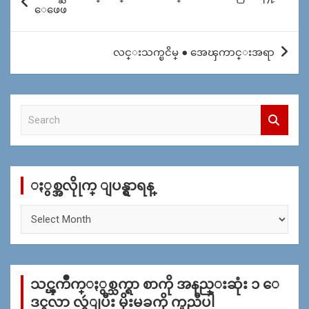
navigation
ေဖေဖ
လင္းသက္ၿငိမ္ ● အေၾကာင္းအရာ
S
e
a
r
c
ႏွစ္အလိုုက္ ျပန္ရွာရန္
h
ႏွ
စ္
အ
လိုု
က္
သင္ၾကိဳက္ႏွစ္သက္ရာ စာကို အနည္းဆုံး ၁ ေ
ျ
ပ
ဒၚလာ လွဴျပီး မိုးမခကို ကူညီပါ