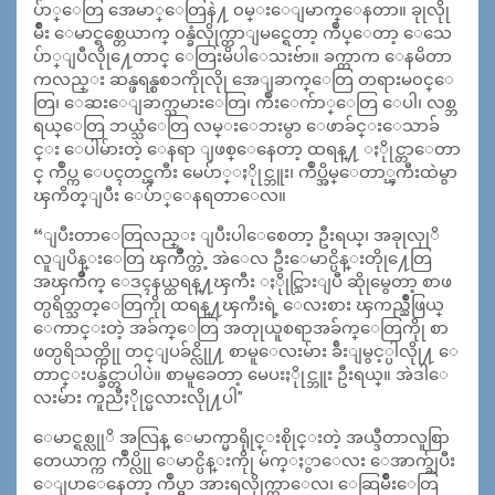
ပ်ာ္ေတြ အေမာ္ေတြနဲ႔ ၀မ္းေျမာက္ေနတာ။ ခုုလိုု
မ်ဳိး ေမာင္ရစ္တေယာက္ ၀န္ခံလိုုက္တာျမင္ရေတာ့ က်ဳပ္ေတာ့ ေသေ
ပ်ာ္ျပီလိုု႔ေတာင္ ေတြးမိပါေသးဗ်ာ။ ခက္တာက ေနမိတာ
ကလည္း ဆန္ဖရန္စစၥကိုုလိုု အေျခာက္ေတြ တရားမ၀င္ေ
တြ၊ ေဆးေျခာက္သမားေတြ၊ က်ဳးေက်ာ္ေတြ ေပါ၊ လစ္ဘ
ရယ္ေတြ ဘယ္သံေတြ လမ္းေဘးမွာ ေဖာခ်င္းေသာခ်
င္း ေပါမ်ားတဲ့ ေနရာ ျဖစ္ေနေတာ့ ထရန္႔ ႏိုုင္တာေတာ
င္ က်ဳပ္က ေပၚတင္ၾကီး မေပ်ာ္ႏိုုင္ဘူး၊ က်ဳပ္အိမ္ေတာ္ၾကီးထဲမွာ
ၾကိတ္ျပီး ေပ်ာ္ေနရတာေလ။
“ျပီးတာေတြလည္း ျပီးပါေစေတာ့ ဦးရယ္၊ အခုုလုုိ
လူျပိန္းေတြ ၾကိဳက္တဲ့ အဲေလ ဦးေမာင္ပိန္းတိုု႔ေတြ
အၾကိဳက္ ေဒၚနယ္ထရန္႔ၾကီး ႏိုုင္သြားျပီ ဆိုုမွေတာ့ စာဖ
တ္ပရိတ္သတ္ေတြကိုု ထရန္႔ၾကီးရဲ့ ေလးစား ၾကည္ညိဳဖြယ္
ေကာင္းတဲ့ အခ်က္ေတြ အတုုယူစရာအခ်က္ေတြကိုု စာ
ဖတ္ပရိသတ္ကိုု တင္ျပခ်င္လိုု႔ စာမူေလးမ်ား ခ်ီးျမွင့္ပါလိုု႔ ေ
တာင္းပန္ခ်င္တာပါပဲ။ စာမူခေတာ့ မေပးႏိုုင္ဘူး ဦးရယ္။ အဲဒါေ
လးမ်ား ကူညီႏိုုင္မလားလိုု႔ပါ”
ေမာင္ရစ္လုုိ အလြန္ ေမာက္မာရိုုင္းစိုုင္းတဲ့ အယ္ဒီတာလူစြာ
တေယာက္က က်ဳပ္လိုု ေမာင္ပိန္းကိုု မ်က္ႏွာေလး ေအာက္ခ်ျပီး
ေျပာေနေတာ့ က်ဳပ္မွာ အားရလိုုက္တာေလ၊ ေဆြမ်ဳိးေတြ