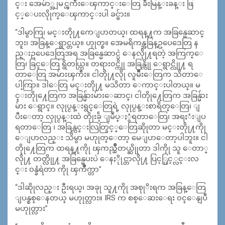
င္း အေမ်ာ္အျမင္ၾကီးေၾကာင္းေတြ ခ်ီးမြန္းခန္း ဖြ
င့္ေပးလိုုက္ေၾကာင္းပါ ခင္ဗ်ား။
“ဒါမွာကြ၊ မင္းတိုု႔ကေျပာတယ္၊ ထရန္႔က အခြန္မေဆာင္
ဘူး၊ အခြန္ေရွာင္တယ္။ ဟုုတ္စ။ အေမရိကန္အခြန္ဥပေဒေတြ န
ည္းဥပေဒေတြအရ အခြန္မေဆာင္ပဲ ေနလိုု႔ရတဲ့ အကြက္ေ
တြ၊ ခြင္ေတြ ရွိတယ္ကြ။ တရား၀င္ကိုု အခြန္ကိုု ေရွာင္လိုု႔ ရ
တာေတြ အမ်ားၾကီး။ ငါတိုု႔လိုု လူမ်ဳိးေတြက သိတာေ
ပါ့ကြာ။ ဒါေတြ မင္းတိုု႔ မသိတာ ေကာင္းပါတယ္။ မ
င္းတိုု႔ေတြက အခြန္မ်ားမ်ားေဆာင္၊ ငါတိုု႔ေတြက အခြန္မ်ား
မ်ား ေရွာင္။ လုုပ္ငန္းရွင္ေတြရဲ့ လုုပ္ငန္းစာရိတ္ေတြ၊ ျ
ပီးေတာ့ လုုပ္ငန္းထဲ တိုုးခ်ဲ့ ျမဳပ္ႏွံရတာေတြ၊ အရႈံးျပ
ရတာေတြ ၊ အခြန္ကင္းလြတ္ခြင့္ေတြဆိုုတာ မင္းတိုု႔ကိုု
ေျပာလည္း သိမွာ မဟုုတ္ေတာ့ မေျပာေတာ့ပါဘူး။ ငါ
တိုု႔ေတြက ထရန္႔ကိုု ၾကည္ညိဳတယ္ဆိုုတာ ဒါကိုု သူ ေတာ္
လိုု႔ တတ္လိုု႔ အခြန္မေပးပဲ ေနႏိုုင္တာလိုု႔ ပြင့္ပြင့္လင္းလ
င္း ၀န္ခံရဲတာ ကိုု ၾကိဳက္တာ”
“ဒါဆိုုလည္း ဦးရယ္၊ အခုု သူ႔ကိုု အစုုိးရက အခြန္ေတြ
ျပန္စစ္ေနတယ္ မဟုုတ္လား။ IRS က စစ္ေဆးေရး ၀င္ေနျပီ
မဟုုတ္လား”