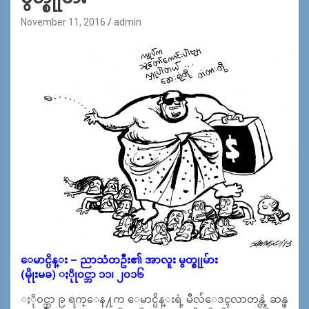
November 11, 2016
admin
ေမာင္ပိန္း – ညာသံတဦး၏ အာလူး မွတ္စုုမ်ား
(မိုုးမခ) ႏိုု၀င္ဘာ ၁၁၊ ၂၀၁၆
ႏို၀င္ဘာ ၉ ရက္ေန႔က ေမာင္ပိန္းရဲ့ မီလ်ံေဒၚလာတန္တဲ့ ဆန္ဖ