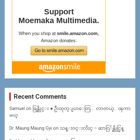
Recent Comments
Samuel
on
ခြန္ဆိုင္း ● ဦးထုတ္ျပာေတြ … လာတယ္… ၾကာ
မယ္
Dr. Maung Maung Gyi
on
သန္း၀င္းလိႈင္ – ဆာဂြ်န္ဆိုင္မြန္