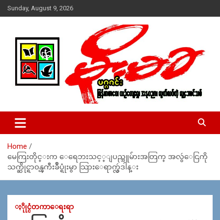
Skip
Sunday, August 9, 2026
to
content
USA – editors @ moemaka.net ((510) 854-6501)။ ရန္ကုန္ ဆက္သြ
MoeMaKa Burmese News &
ယ္ေရး – အမွတ္ ၂၅၄၊ ပထပ္၊ လမ္း ၄၀၊ ေက်ာက္တံတား၊ ရန္ကုန္။
Media
(ဖုုံး – ၀၉ ၂၅၂ ၂၄၉ ၀၉၄ ၊ ၀၉ ၄၂၁ ၇၄၃ ၇၅၃ ၊ ၀၉ ၅၀၄ ၁၀ ၅၈) ျ
ဖန္႔ခ်ိေရး – ဆိပ္ကမ္းသာစာေပ – အမွတ္ ၁၃ / ၃၈ လမ္း။ ပလာ
Home
ဇာေစ်းသစ္ ။ ၀၉ ၇၈၆၈၃၇ ၃၀၅ / ၀၉ ၉၆၃၆၉၉၈၃၄
မေကြးတိုင္းက ေရေဘးသင့္ျပည္သူမ်ားအတြက္ အလွဴေငြကို
သက္ဆိုင္ရာ၀န္ၾကီးခ်ဳပ္ရုံးမွာ သြားေရာက္လွဴဒါန္း
ႏိုုင္ငံတကာေရးရာ