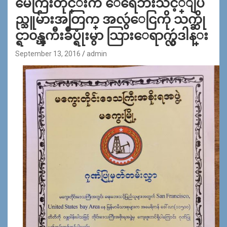
မေကြးတိုင္းက ေရေဘးသင့္ျပ
ည္သူမ်ားအတြက္ အလွဴေငြကို သက္ဆို
င္ရာ၀န္ၾကီးခ်ဳပ္ရုံးမွာ သြားေရာက္လွဴဒါန္း
September 13, 2016
admin