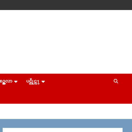
စဥ္အလာ
ပင္တိုင္က႑