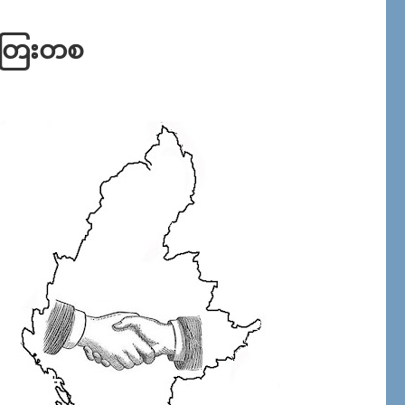
ေတြးတစ