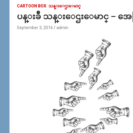
CARTOON BOX
သန္းေဌးေမာင္
ပန္းခ်ီ သန္းေဌးေမာင္ – အ
September 3, 2016
admin