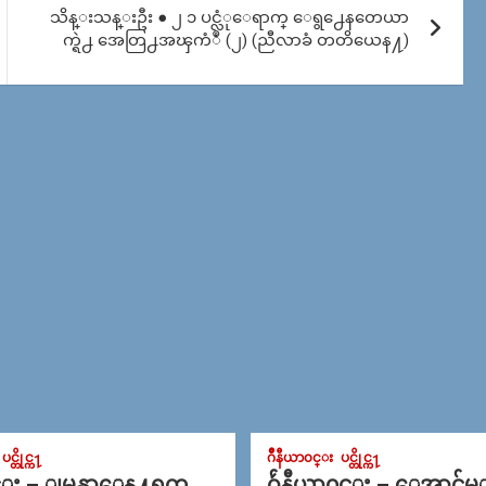
သိန္းသန္းဦး ● ၂ ၁ ပင္လံုေရာက္ ေရွ႕ေနတေယာ
က္ရဲ႕ အေတြ႕အၾကံဳ (၂) (ညီလာခံ တတိယေန႔)
ပင္တိုင္က႑
ဂ်ဳနီယာ၀င္း
ပင္တိုင္က႑
င္း – ျမန္မာေန႔ရက္
ဂ်ဴနီယာ၀င္း – ေအာင္ခ်မ