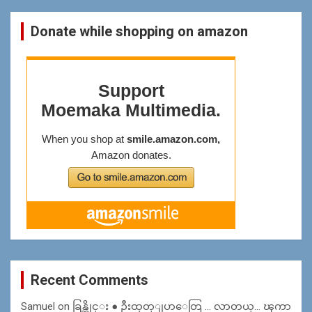
Donate while shopping on amazon
Recent Comments
Samuel
on
ခြန္ဆိုင္း ● ဦးထုတ္ျပာေတြ … လာတယ္… ၾကာ