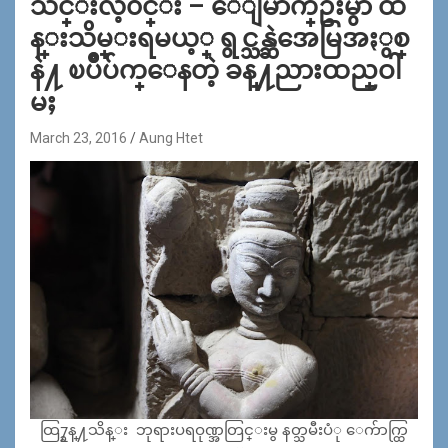
သင္းလဲ့၀င္း – ေျမာက္ဦးမွာ ထိ
န္းသိမ္းရမယ့္ ရွင္သန္ဆဲအေမြအႏွစ္
နဲ႔ ၿပိဳပ်က္ေနတဲ့ ခန္႔ညားထည္ဝါ
မႈ
March 23, 2016
Aung Htet
ထြ႗္ခန္႔သိန္း ဘုရားပရဝုဏ္အတြင္းမွ နတ္သမီးပံု ေက်ာက္ထြ