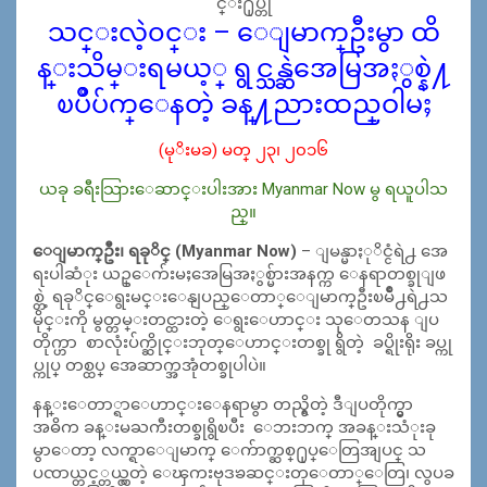
င္း႐ုပ္တု
သင္းလဲ့၀င္း – ေျမာက္ဦးမွာ ထိ
န္းသိမ္းရမယ့္ ရွင္သန္ဆဲအေမြအႏွစ္နဲ႔
ၿပိဳပ်က္ေနတဲ့ ခန္႔ညားထည္ဝါမႈ
(မုိးမခ) မတ္ ၂၃၊ ၂၀၁၆
ယခု ခရီးသြားေဆာင္းပါးအား Myanmar Now မွ ရယူပါသ
ည္။
ေျမာက္ဦး၊ ရခုိင္ (Myanmar Now)
– ျမန္မာႏုိင္ငံရဲ႕ အေ
ရးပါဆံုး ယဥ္ေက်းမႈအေမြအႏွစ္မ်ားအနက္က ေနရာတစ္ခုျဖ
စ္တဲ့ ရခုိင္ေရွးမင္းေနျပည္ေတာ္ေျမာက္ဦးၿမိဳ႕ရဲ႕သ
မိုင္းကို မွတ္တမ္းတင္ထားတဲ့ ေရွးေဟာင္း သုေတသန ျပ
တိုက္ဟာ စာလုံးပ်က္ဆိုင္းဘုတ္ေဟာင္းတစ္ခု ရွိတဲ့ ခပ္ရိုးရိုး ခပ္ကု
ပ္ကုပ္ တစ္ထပ္ အေဆာက္အအုံတစ္ခုပါပဲ။
နန္းေတာ္ရာေဟာင္းေနရာမွာ တည္ရွိတဲ့ ဒီျပတိုက္မွာ
အဓိက ခန္းမႀကီးတစ္ခုရွိၿပီး ေဘးဘက္ အခန္းသံုးခု
မွာေတာ့ လက္ရာေျမာက္ ေက်ာက္ဆစ္႐ုပ္ေတြအျပင္ သ
ပၸာယ္တင့္တယ္လွတဲ့ ေၾကးဗုဒၶဆင္းတုေတာ္ေတြ၊ လွပခ