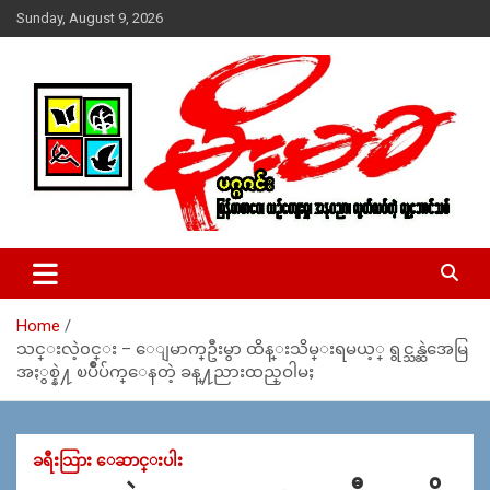
Skip
Sunday, August 9, 2026
to
content
USA – editors @ moemaka.net ((510) 854-6501)။ ရန္ကုန္ ဆက္သြ
MoeMaKa Burmese News &
ယ္ေရး – အမွတ္ ၂၅၄၊ ပထပ္၊ လမ္း ၄၀၊ ေက်ာက္တံတား၊ ရန္ကုန္။
Media
(ဖုုံး – ၀၉ ၂၅၂ ၂၄၉ ၀၉၄ ၊ ၀၉ ၄၂၁ ၇၄၃ ၇၅၃ ၊ ၀၉ ၅၀၄ ၁၀ ၅၈) ျ
ဖန္႔ခ်ိေရး – ဆိပ္ကမ္းသာစာေပ – အမွတ္ ၁၃ / ၃၈ လမ္း။ ပလာ
Home
ဇာေစ်းသစ္ ။ ၀၉ ၇၈၆၈၃၇ ၃၀၅ / ၀၉ ၉၆၃၆၉၉၈၃၄
သင္းလဲ့၀င္း – ေျမာက္ဦးမွာ ထိန္းသိမ္းရမယ့္ ရွင္သန္ဆဲအေမြ
အႏွစ္နဲ႔ ၿပိဳပ်က္ေနတဲ့ ခန္႔ညားထည္ဝါမႈ
ခရီးသြား ေဆာင္းပါး