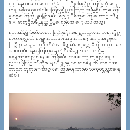
င္ ဌာနေလး ခုက ေထာက္ခံခ်က္ ထပ္လိုပါမယ္လို႔ ကြ်န္မကို ေျ
ပာျပန္ပါတယ္။ အဲဒါေတြလုပ္ဖို႔အတြက္ အခ်ိန္မရွိပါဘူး။ ကြ်
န္မ စစ္ေတြကို ျပန္သြားၿပီး ခြင့္ျပဳခ်က္ေတြ ေတာင္းဖို႔
ေျမာက္ဦးၿမိဳ႕နယ္အုပ္ခ်ဳပ္ေရးမွဴးက ေျပာပါတယ္။
ရတဲ့အခ်ိန္ကို ငဲ့ၿပီးေတာ့ ကြ်န္မဟိုးအရင္ကတည္းက ေရာက္ဖို႔
ေတာင့္တခဲ့တဲ့ ေရွးေဟာင္းယဥ္ေက်းမႈ အေမြအႏွစ္ေ
တြရွိရာ ေျမာက္ဦးကိုပဲ လာဖို႔ ဆံုးျဖတ္လုိက္ပါတယ္။ ေ
သးငယ္ၿပီး ဖုန္ေတြထူေနတဲ့ ဒီၿမိဳ႕ေလးဟာ တစ္ခ်ိန္က
ခန္႔ညားထည္ဝါမႈ ေတြရွိၿပီး အခုေတာ့ တျဖည္းျဖ
ည္း ယိုယြင္းပ်က္စီးေနၿပီျဖစ္တဲ့ ၁၅ ရာစုနဲ႔ ၁၆ ရာစု ဗုဒၶ
ဘာသာ ဘုရားေက်ာင္းေတြအၾကားမွာ သက္ဝင္လႈပ္ရွားေန
ဆဲပါ။