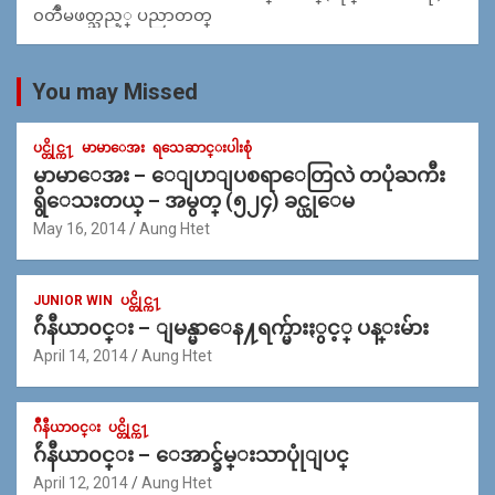
၀တၳဳမဖတ္သည့္ ပညာတတ္
You may Missed
ပင္တိုင္က႑
မာမာေအး
ရသေဆာင္းပါးစုံ
မာမာေအး – ေျပာျပစရာေတြလဲ တပုံႀကီး
ရွိေသးတယ္ – အမွတ္ (၅၂၄) ခင္ယုေမ
May 16, 2014
Aung Htet
JUNIOR WIN
ပင္တိုင္က႑
ဂ်ဴနီယာ၀င္း – ျမန္မာေန႔ရက္မ်ားႏွင့္ ပန္းမ်ား
April 14, 2014
Aung Htet
ဂ်ဳနီယာ၀င္း
ပင္တိုင္က႑
ဂ်ဴနီယာ၀င္း – ေအာင္ခ်မ္းသာပုုံျပင္
April 12, 2014
Aung Htet