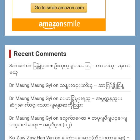
Recent Comments
Samuel
on
ခြန္ဆိုင္း ● ဦးထုတ္ျပာေတြ … လာတယ္… ၾကာ
မယ္
Dr. Maung Maung Gyi
on
သန္း၀င္းလိႈင္ – ဆာဂြ်န္ဆိုင္မြန္
Dr. Maung Maung Gyi
on
ေမာင္စြမ္းရည္ – အမွတ္အနည္း
ဆံုးေက်ာင္းသား ျမန္မာစာကိုသြား
Dr. Maung Maung Gyi
on
လွေက်ာေဇာ ● တပ္ျပဳျပင္ေျ
ပာင္းလဲေရး – အပုိင္း (၁၂)
Ko Zaw Zaw Han Win
on
ေက်ာ္ေမာင္(တိုင္းတာေရး) –