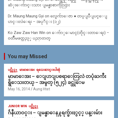
ဆံုးေက်ာင္းသား ျမန္မာစာကိုသြား
Dr. Maung Maung Gyi
on
လွေက်ာေဇာ ● တပ္ျပဳျပင္ေျ
ပာင္းလဲေရး – အပုိင္း (၁၂)
Ko Zaw Zaw Han Win
on
ေက်ာ္ေမာင္(တိုင္းတာေရး) –
၀တၳဳမဖတ္သည့္ ပညာတတ္
You may Missed
ပင္တိုင္က႑
မာမာေအး
ရသေဆာင္းပါးစုံ
မာမာေအး – ေျပာျပစရာေတြလဲ တပုံႀကီး
ရွိေသးတယ္ – အမွတ္ (၅၂၄) ခင္ယုေမ
May 16, 2014
Aung Htet
JUNIOR WIN
ပင္တိုင္က႑
ဂ်ဴနီယာ၀င္း – ျမန္မာေန႔ရက္မ်ားႏွင့္ ပန္းမ်ား