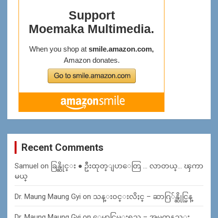
Recent Comments
Samuel
on
ခြန္ဆိုင္း ● ဦးထုတ္ျပာေတြ … လာတယ္… ၾကာ
မယ္
Dr. Maung Maung Gyi
on
သန္း၀င္းလိႈင္ – ဆာဂြ်န္ဆိုင္မြန္
Dr. Maung Maung Gyi
on
ေမာင္စြမ္းရည္ – အမွတ္အနည္း