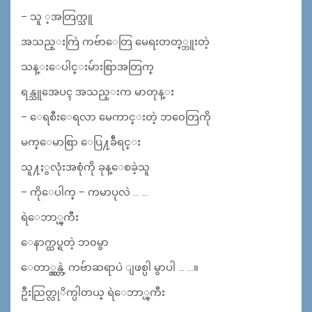
– သူ ့အတြက္သူ
အသည္းကြဲ ကဗ်ာေတြ မေရးတတ္္ဘူးတဲ့
သန္းေပါင္းမ်ားစြာအတြက္
ရန္သူအေပၚ အသည္းက မာတုန္း
– ေရစီးေရလာ မေကာင္းတဲ့ ဘ၀ေတြကို
မက္ေမာစြာ ေပြ႔ခ်ီရင္း
သူ႔ႏွလုံးအစုံကို ခုန္ေစခဲ့သူ
– ကိုေပါက္ – ကမာပုလဲ … …
ရဲေဘာ္ၾကီး
ေနာက္ထပ္ရတဲ့ ဘ၀မွာ
ေတာ္လွန္တဲ့ ကဗ်ာဆရာပဲ ျဖစ္ပါ မွာပါ … …။
ဦးညြတ္လုိက္ပါတယ္ ရဲေဘာ္ၾကီး