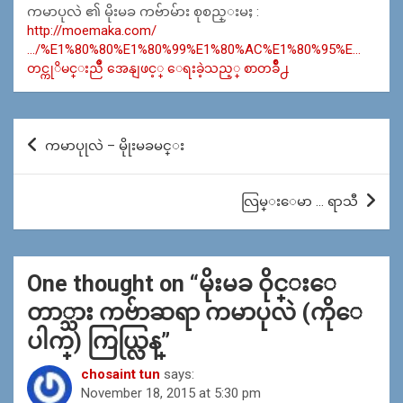
ကမာပုလဲ
၏
မိုးမခ
ကဗ်ာမ်ား
စုစည္းမႈ
:
http://moemaka.com/
…/%E1%80%80%E1%80%99%E1%80%AC%E1%80%95%E…
တင္ကုိမင္းညဳိ အေနျဖင့္ ေရးခဲ့သည့္ စာတခ်ဳိ႕
Post
ကမာပုုလဲ – မိုုးမခမင္း
navigation
လြမ္းေမာ … ရာသီ
One thought on “
မိုးမခ ဝိုင္းေ
တာ္သား ကဗ်ာဆရာ ကမာပုလဲ (ကိုေ
ပါက္) ကြယ္လြန္
”
chosaint tun
says:
November 18, 2015 at 5:30 pm