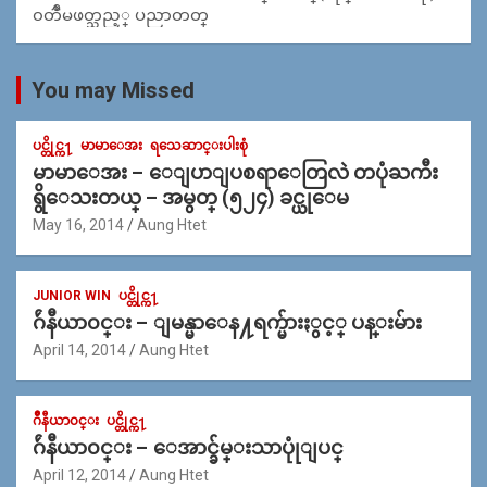
၀တၳဳမဖတ္သည့္ ပညာတတ္
You may Missed
ပင္တိုင္က႑
မာမာေအး
ရသေဆာင္းပါးစုံ
မာမာေအး – ေျပာျပစရာေတြလဲ တပုံႀကီး
ရွိေသးတယ္ – အမွတ္ (၅၂၄) ခင္ယုေမ
May 16, 2014
Aung Htet
JUNIOR WIN
ပင္တိုင္က႑
ဂ်ဴနီယာ၀င္း – ျမန္မာေန႔ရက္မ်ားႏွင့္ ပန္းမ်ား
April 14, 2014
Aung Htet
ဂ်ဳနီယာ၀င္း
ပင္တိုင္က႑
ဂ်ဴနီယာ၀င္း – ေအာင္ခ်မ္းသာပုုံျပင္
April 12, 2014
Aung Htet