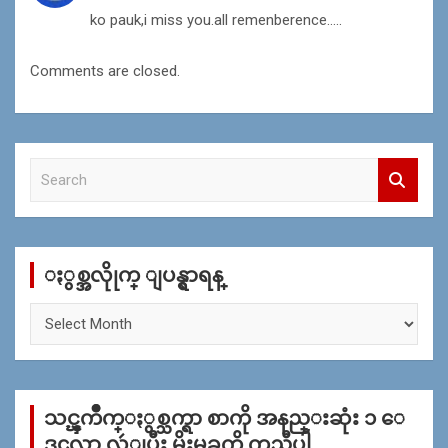
ko pauk,i miss you.all remenberence…..
Comments are closed.
S
e
a
r
c
ႏွစ္အလိုုက္ ျပန္ရွာရန္
h
ႏွ
စ္
အ
လိုု
က္
သင္ၾကိဳက္ႏွစ္သက္ရာ စာကို အနည္းဆုံး ၁ ေ
ျ
ပ
ဒၚလာ လွဴျပီး မိုးမခကို ကူညီပါ