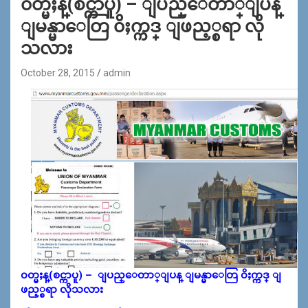
၀တ္မႈန္(စင္ကာပူ) – ျပည္ေတာ္ျပန္
ျမန္မာေတြ ၀ိႈက္ကဒ္ ျဖည့္စရာ လို
သလား
October 28, 2015
admin
၀တ္မႈန္(စင္ကာပူ) – ျပည္ေတာ္ျပန္ ျမန္မာေတြ ၀ိႈက္ကဒ္ ျ
ဖည့္စရာ လိုသလား