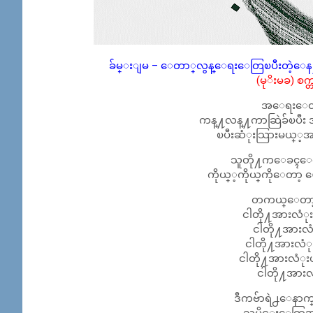
ခ်မ္းျမ – ေတာ္​လွန္​​ေရး​ေတြၿပီးတဲ့​ေန
(မုိးမခ) စက္
အ​ေရး​ေတ
ကန္​႔လန္​႔ကာဆြဲခ်ၿပီး အ
ၿပီးဆံုးသြားမယ္​့
သူတို႔က​ေခၚ​ေတ
ကိုယ္​့ကိုယ္​ကို​ေတာ့
တကယ္​​ေတာ့
ငါတို႔အားလံုး
ငါတို႔အားလ
ငါတို႔အားလံုး
ငါတို႔အားလံုး
ငါတို႔အား
ဒီကဗ်ာရဲ႕​ေနာက္