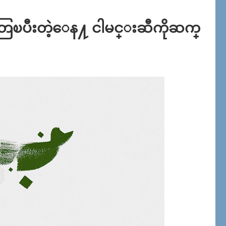
ြၿပီးတဲ့​ေန႔ ငါမင္​းဆီကိုဆက္​