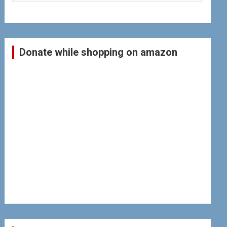
Donate while shopping on amazon