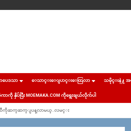
စာပေဒသာ
ေသာင္းေျပာင္းေထြလာ
သမိုင္းနဲ႔ အ
ကာကို နှိပ်ပြီး MOEMAKA.COM ကိုရွေးချယ်လိုက်ပါ
ဆီကိုဆက္​ဆက္​ျပန္​လာမယ္​…လမင္​း