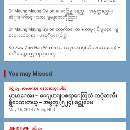
Dr. Maung Maung Gyi
on
ေမာင္စြမ္းရည္ – အမွတ္အနည္း
ဆံုးေက်ာင္းသား ျမန္မာစာကိုသြား
Dr. Maung Maung Gyi
on
လွေက်ာေဇာ ● တပ္ျပဳျပင္ေျ
ပာင္းလဲေရး – အပုိင္း (၁၂)
Ko Zaw Zaw Han Win
on
ေက်ာ္ေမာင္(တိုင္းတာေရး) –
၀တၳဳမဖတ္သည့္ ပညာတတ္
You may Missed
ပင္တိုင္က႑
မာမာေအး
ရသေဆာင္းပါးစုံ
မာမာေအး – ေျပာျပစရာေတြလဲ တပုံႀကီး
ရွိေသးတယ္ – အမွတ္ (၅၂၄) ခင္ယုေမ
May 16, 2014
Aung Htet
JUNIOR WIN
ပင္တိုင္က႑