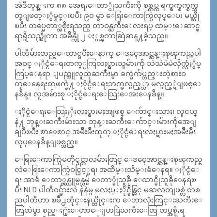
အဲဒီတုန္းက ၈၈ အေရးေတာ္ပုံႀကီးကို စစ္တပ္က ရက္ရက္စက္စက္သ
တ္ျဖတ္ႏွိမ္နင္းၿပီး ၉၀ မွာ ေရြးေကာက္ပြဲလုပ္ေပး မယ္ဆို
ၿပီး တပ္မေတာ္အစိုးရသည္ တာဝန္ႀကီးေလးရပ္ ထမ္းေဆာင္စ
ရာရွိသည္ဆိုကာ အခ်ိန္ကို ၂ ႏွစ္ၾကာဆြဲဆန္႔ခဲ့သည္။
ပါတီမ်ားတည္ေထာင္ၿပီးေနာက္ ေဒၚေအာင္ဆန္းစုၾကည္အပါ
အဝင္ ႏိုင္ငံေရးတက္ႂကြလႈပ္ရွားသူမ်ားကို သဲသဲမဲမဲလိုက္လံႏွိပ္
ကြပ္ေနရာ ျပည္သူလူထုႀကီးမွာ ခက္ခဲက်ပ္တည္းတဲ့စားဝ
တ္ေနေရးတဖက္နဲ႔ ႏိုင္ငံေရးဘက္မလွည့္သာ မလွည့္ရဲျဖစ္ေ
နခ်ိန္။ လူအမ်ားစု ႏိုင္ငံေရးေသြးေအးေနခ်ိန္။
ႏိုင္ငံေရးေသြးႏိုးလႈပ္ရွားမႈအျဖစ္ ေက်ာင္းသား၊ လူငယ္
နဲ႔ ဘုန္းႀကီးမ်ားသာ ဘုန္းႀကီးေက်ာင္းမ်ားကိုအေျ
ချပဳၿပီး စာေစာင္ အမ်ိဳးမ်ိဳးထုတ္ ႏိုင္ငံေရးလႈပ္ရွားမႈအမ်ိဳးမ်ိဳး
လုပ္ေနခ်ိန္ျဖစ္သည္။
ေရြးေကာက္ပြဲမတိုင္ခင္ကာလမ်ားတြင္ ေဒၚေအာင္ဆန္းစုၾကည္
လဲေရြးေကာက္ပြဲဝင္ခြင့္မရ၊ အထိမ္းသိမ္းခံေနရ။ ႏိုင္ငံေ
ရး အာခံ ေတာ္လွန္သူမွန္သမွ် ေတာ္ခိုသူခို ေထာင္ခိုသူခိုေနရၿ
ပီး NLD ပါတီဝင္မ်ားလဲ နဲနဲမွ မလႈပ္ႏိုင္ခ်ိန္တြင္ မဆလတျဖစ္လဲ တစ
ညပါတီဟာ ၿမိဳ႕တိုင္းနယ္တိုင္းက ေဘာလုံးကြင္းႀကီးေ
တြထဲမွာ စည္း႐ုံးေဟာေျပာပြဲႀကီးေတြ တပ္အစိုးရ