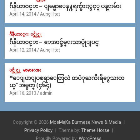
ဂ်ဴနီယာ၀င္း – ျမန္မာေန႔ရက္မ်ားႏွင့္ ပန္းမ်ား
April 14, 2014
Aung Htet
ဂ်ဳနီယာ၀င္း
ပင္တိုင္က႑
ဂ်ဴနီယာ၀င္း – ေအာင္ခ်မ္းသာပုုံျပင္
April 12, 2014
Aung Htet
ပင္တိုင္က႑
မာမာေအး
“ေျပာျပစရာေတြလဲ တပံုႀကီးရိွေသးတ
ယ္” အမွတ္ (၄၆၄)
April 16, 2013
admin
Copyright © 2026
MoeMaKa Burmese News & Media
Privacy Policy
Theme by:
Theme Horse
Proudly Powered by:
WordPress