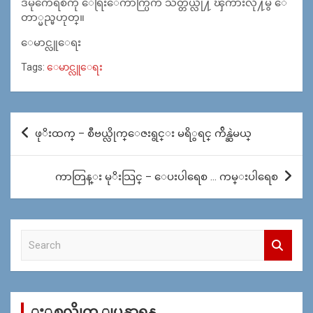
ဒီမိုကေရစီကို ေရြးေကာက္ပြဲက သတ္တယ္လို႔ ၾကားလို႔မွ ေ
တာ္မည္မဟုတ္။
ေမာင္လူေရး
Tags:
ေမာင္လူေရး
Post
ဖုိးထက္ – စီဗယ္လိုက္ေဇးရွင္း မရိွရင္ က်ိန္ဆဲမယ္
navigation
ကာတြန္း မုိးသြင္ – ေပးပါရေစ … ကမ္းပါရေစ
S
e
a
r
c
ႏွစ္အလိုုက္ ျပန္ရွာရန္
h