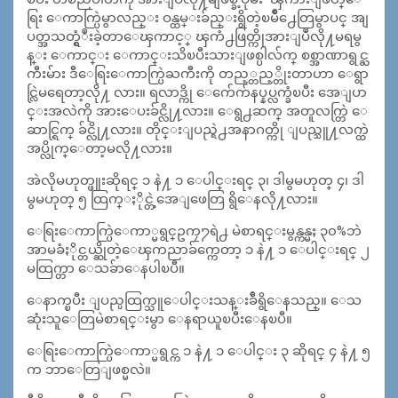
ရြး ေကာက္ပြဲမွာလည္း ဝန္ထမ္းခ်ည္းရွိတဲ့ၿမိဳ႕ေတြမွာပင္ အျ
ပတ္အသတ္ရွံဳးခဲ့တာေၾကာင့္ ၾကံ႕ဖြတ္ကိုအားျပဳလို႔မရမွ
န္း ေကာင္း ေကာင္းသိၿပီးသားျဖစ္ပါလ်က္ စစ္အာဏာရွင္ႀ
ကီးမ်ား ဒီေရြးေကာက္ပြဲႀကီးကို တည့္တည့္တိုးတာဟာ ေရွာ
င္လြဲမရေတာ့လို႔ လား။ ရလာဒ္ကို ေက်ေက်နပ္နပ္လက္ခံၿပီး အေျပာ
င္းအလဲကို အားေပးခ်င္လို႔လား။ ေရွ႕ဆက္ အတူလက္တြဲ ေ
ဆာင္ရြက္ ခ်င္လို႔လား။ တိုင္းျပည္ရဲ႕အနာဂတ္ကို ျပည္သူ႔လက္ထဲ
အပ္လိုက္ေတာ့မလို႔လား။
အဲလိုမဟုတ္ဖူးဆိုရင္ ၁ နဲ႔ ၁ ေပါင္းရင္ ၃၊ ဒါမွမဟုတ္ ၄၊ ဒါ
မွမဟုတ္ ၅ ထြက္ႏိုင္တဲ့အေျဖေတြ ရွိေနလို႔လား။
ေရြးေကာက္ပြဲေကာ္မရွင္ဥကၠ႒ရဲ႕ မဲစာရင္းမွန္ကန္မႈ ၃၀%ဘဲ
အာမခံႏိုင္တယ္ဆိုတဲ့ေၾကညာခ်က္ကေတာ့ ၁ နဲ႔ ၁ ေပါင္းရင္ ၂
မထြက္တာ ေသခ်ာေနပါၿပီ။
ေနာက္ၿပီး ျပည္ပထြက္သူေပါင္းသန္းခ်ီရွိေနသည္။ ေသ
ဆုံးသူေတြမဲစာရင္းမွာ ေနရာယူၿပီးေနၿပီ။
ေရြးေကာက္ပြဲေကာ္မရွင္က ၁ နဲ႔ ၁ ေပါင္း ၃ ဆိုရင္ ၄ နဲ႔ ၅
က ဘာေတြျဖစ္မလဲ။