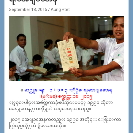
September 18, 2015
Aung Htet
ေမာင္လူေရး – ၁ + ၁ = ၃ ႏိုင္ငံေရးအေျခအေန
(မုိးမခ) စက္တင္ဘာ ၁၈၊ ၂၀၁၅
ႏွစ္ေပါင္းအစိတ္ၾကာခဲ့ၿပီဆိုေပမင့္ ၁၉၉၀ ဆိုတာ
မေန႔တေန႔ကလို႔ဘဲ ထင္ေနေသးသည္။
၂၀၁၅ အေျခအေနကလည္း ၁၉၉၀ အတိုင္း ေရြးေကာ
က္ပြဲလုပ္မလို႔ဘဲ ရွိေသးသကိုး။