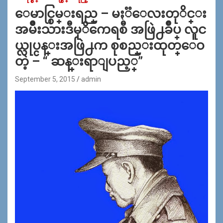
ေမာင္စြမ္းရည္ – မႏၱေလးတုိင္း
အမ်ိဳးသားဒီမုိကေရစီ အဖြဲ႕ခ်ဳပ္ လူင
ယ္လုပ္ငန္းအဖြဲ႕က စုစည္းထုတ္ေဝ
တဲ့ – “ ဆန္းရာျပည့္”
September 5, 2015
admin