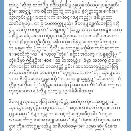
တယ္ ”ဆိုတဲ့ စာတပိုဒ္ ၿငိသြားမိျပန္တယ္။ ဘိလပ္ျပန္ဝန္ႀကီး
ဦးေအာင္ဆန္းက ဇနီးအတြက္ ဘာမွမပါခဲ့ႏိုင္ရွာဘူး။ ေစ်းေ
လွ်ာက္ၿပီး မွန္ျပတင္းက ေခ်ာင္းၾကည့္၊ ဇနီးမွာတာ
သတိရေပမဲ့ .. ေငြ မေလာက္လို႔တဲ့။ ဒီေန႔ဝန္ႀကီးေတြ ႏို
င္ငံျခားကို တမင္တကာ “ ေရွာ့ပင္ ” ထြက္ၾကတာၾကားဖူးေတာ့
ႏိုင္ငံေခါင္းေဆာင္ခ်င္း မႏိုင္းေကာင္း ႏိုင္းေကာ
င္း ႏိႈင္းယွဥ္မိလိုက္ရျပန္ပါတယ္။ ဒါနဲ႔ ေနာက္စာမ်က္ႏွာ
အျမန္ေက်ာ္လိုက္တယ္။ ဗိုလ္ခ်ဳပ္ေအာင္ဆန္းကိုမ်ား ကဗ်ာဆရာက
ေခၚလိုက္ပံုက “ ေဟ့လူ ”တဲ့။ “ ခင္ဗ်ား အသက္ ျပန္မရွင္ပါနဲ႔ ”
တဲ့။ ဒီမွာ ဂဠဳန္ဦးေစာေတြ မ်ားတယ္တဲ့။“ ဒီမွာ အသက္ ၉၀ ေ
က်ာ္ေတြ ၊အခုထိ ေသနတ္ကိုင္ၿပီး ၊ သမၼတလုပ္ခ်င္သူေတြ
အမ်ားႀကီးတဲ့။ ေရးသူက “ ဘုန္းလကၤာ ”တဲ့။ သူ႔ေစတ
နာက ဗိုလ္ခ်ဳပ္ေအာင္ဆန္းကို “ အသက္ျပန္မရွင္နဲ႔” ဆိုေတာ့ .. စိ
တ္ဆိုးရမလိုေပါ့။“ ဂဠဳန္ေစာေတြ အမ်ားႀကီး ”ဆိုေတာ့ လဲ
ဟုတ္ေပသားပဲလို႔ သက္ျပင္းခ်မိပါတယ္။
ဒီေန႔လူငယ္ေတြ သိမီွလိုက္တဲ့အထဲမွာ ကိုေအာင္ဆန္းရဲ႕
သူငယ္ခ်င္းႏွစ္ဦး ထင္ရွားတယ္။ “ အင္းလ်ားေက်ာင္းေဆာ
င္သူမအမာ ” နဲ႔ ဒဂုန္တာရာ ေခၚတဲ့ ေဌးၿမိဳင္ ပါ။ “အင္း
လ်ားေက်ာင္းေဆာင္သူ မအမာ ” နဲ႔ “ ပဲခူးေက်ာင္းေဆာ
င္သား ကိုေအာင္ဆန္းတို႔ အဓိပတိလမ္းေပၚမွာ ဆံုမိၾက