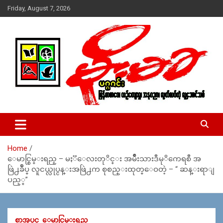
Skip
Friday, August 7, 2026
to
content
USA – editors @ moemaka.net ((510) 854-6501)။ ရန္ကုန္ ဆက္သြ
MoeMaKa Burmese News &
ယ္ေရး – အမွတ္ ၂၅၄၊ ပထပ္၊ လမ္း ၄၀၊ ေက်ာက္တံတား၊ ရန္ကုန္။
Media
(ဖုုံး – ၀၉ ၂၅၂ ၂၄၉ ၀၉၄ ၊ ၀၉ ၄၂၁ ၇၄၃ ၇၅၃ ၊ ၀၉ ၅၀၄ ၁၀ ၅၈) ျ
ဖန္႔ခ်ိေရး – ဆိပ္ကမ္းသာစာေပ – အမွတ္ ၁၃ / ၃၈ လမ္း။ ပလာ
Home
ဇာေစ်းသစ္ ။ ၀၉ ၇၈၆၈၃၇ ၃၀၅ / ၀၉ ၉၆၃၆၉၉၈၃၄
ေမာင္စြမ္းရည္ – မႏၱေလးတုိင္း အမ်ိဳးသားဒီမုိကေရစီ အ
ဖြဲ႕ခ်ဳပ္ လူငယ္လုပ္ငန္းအဖြဲ႕က စုစည္းထုတ္ေဝတဲ့ – “ ဆန္းရာျ
ပည့္”
စာအုပ္စင္
ေမာင္စြမ္းရည္