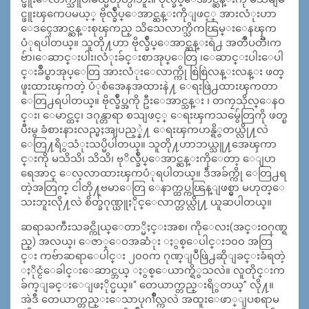
င္ဖူးၾကေပမယ့္ ဗိုလ္ခ်ဳပ္ေအာင္ဆန္းကိုျဖင့္ အားလံုးဟာ
ေဒၚေအာင္ဆန္းစုၾကည္ သိသေလာက္သိကၽြမ္းေနၾက
ပံုရပါတယ္။ သူတို႔ဟာ ဗိုလ္ခ်ဳပ္ေအာင္ဆန္းရဲ႕ အတၳဳပတၱိ၊က
ဗ်ာ၊ေဆာင္းပါး၊လံုးခ်င္းစာအုပ္ေတြ ၊ေဆာင္းပါးေပါ
င္းခ်ဳပ္စာအုပ္ေတြ အားလံုးေလာက္ကို စြဲစြဲလန္းလန္း ဖတ္
ဖူးထားၾကတဲ့ ပံုစံအေနအထားနဲ႔ ေရးဖြဲ႕ထားၾကတာ
ေတြ႕ရပါတယ္။ ဗိုလ္ခ်ဳပ္အကို ဦးေအာင္သန္း ၊ တကၠသိုလ္ေနဝ
င္း၊ ေမာင္ထင္၊ ဒဂုန္တာရာ စသျဖင့္ ေရးၾကသမွ်ေတြကို ဖတ္ၿ
ပီးမွ ခံစားနားလည္မႈအျပည့္နဲ႔ ေရးၾကဟန္ရိွတယ္လို႔လဲ
ေတြ႔ရိွသံုးသပ္မိပါတယ္။ သူတို႔ဟာဘယ္သူ႔အေၾကာ
င္းကို မသိသိ၊ သိသိ၊ ဗုိလ္ခ်ဳပ္ေအာင္ဆန္းကိုေတာ့ ေျပာ
ရေအာင္ ေလ့လာထားၾကပံုရပါတယ္။ ဒီအခ်က္ကို ေတြ႕ရ
တဲ့အတြက္ ငါတို႔ဗမာေတြ ေနာက္ထပ္ကၽြန္ျဖစ္မွာ မဟုတ္ေ
သးဘူးလို႔လဲ စိတ္ခ်ဂုဏ္ယူႏိုင္ေလာက္တယ္လို႔ ယူဆပါတယ္။
ဆရာႀကီးသခင္ကိုယ္ေတာ္မိႈင္းအစ၊ ကိုေလး(အင္းဝဂုဏ္ရ
ည္) အလယ္၊ ေဇာ္ေဝအဆံုး ႏွစ္ေပါင္း၁၀၀ အတြ
င္း ကဗ်ာဆရာေပါင္း ၂၀၀က ဂုဏ္ျပဳဖြဲ႕ဆိုျခင္းခံရတဲ့
ႏိုင္ငံေခါင္းေဆာင္ဘယ္ ႏွစ္ေယာက္ရိွသလဲ။ လူတိုင္းက
ခ်က္ျခင္းေျဖႏိုင္မယ္။“ တေယာက္တည္းရိွတယ္” လို႔။
အဲဒီ တေယာက္တည္းေသာပုဂၢိဳလ္ကလဲ အထူးေဖာ္ျပစရာမ