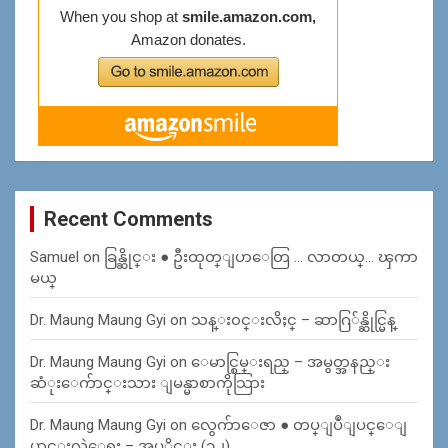
Recent Comments
Samuel
on
ခြန္ဆိုင္း ● ဦးထုတ္ျပာေတြ … လာတယ္… ၾကာ
မယ္
Dr. Maung Maung Gyi
on
သန္း၀င္းလိႈင္ – ဆာဂြ်န္ဆိုင္မြန္
Dr. Maung Maung Gyi
on
ေမာင္စြမ္းရည္ – အမွတ္အနည္း
ဆံုးေက်ာင္းသား ျမန္မာစာကိုသြား
Dr. Maung Maung Gyi
on
လွေက်ာေဇာ ● တပ္ျပဳျပင္ေျ
ပာင္းလဲေရး – အပုိင္း (၁၂)