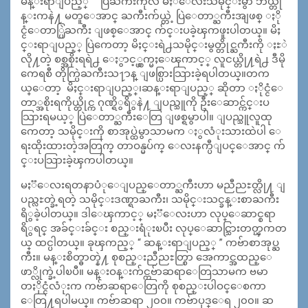
မန္းရာျပည့္ ” ပြဲႀကီးကိုလဲ မႏၱေလးသမိုင္းမွာ ဘယ္တု
န္းကနဲ႔ မတူေအာင္ ႀကီးက်ယ္တဲ့ ပြဲေတာ္ႀကီးအျဖစ္ ႏို
င္ငံေတာ္ပြဲႀကီး ျဖစ္ေအာင္ က်င္းပခဲ့ၾကဖူးပါတယ္။ မိႈ
င္းရာျပည့္ ပြဲကေတာ့ မိႈင္းရဲ႕သမိုင္းမွတ္တိုင္ႀကီးကို ႏႊဲ
လို႔တဲ့ စစ္အစိုးရရဲ႕ ေႏွာင့္ယွက္မႈေၾကာင့္ လူငယ္တို႔ရဲ႕ ဒီမို
ကေရစီ တိုက္ပြဲႀကီးသ႑ာန္ ျဖစ္ပြားသြားခဲ့ရပါတယ္။တက
ယ္ေတာ့ မိႈင္းရာျပည့္၊ဆန္းရာျပည့္ ဆိုတာ ႏိုင္ငံေ
တာ္အစိုးရကိုယ္တိုင္က ဂုဏ္ရိွရိွနဲ႔ ျပည္သူကို ဦးေဆာင္က်င္းပ
သြားရမယ့္ ပြဲေတာ္ႀကီးေတြ ျဖစ္ရမွာပါ။ ျပည္သူလူထု
ကေတာ့ သမိုင္းကို စာအုပ္ထဲမွာသာမက ႏွလံုးသားထဲပါ ေ
ရးထိုးထားတဲ့အတြက္ တာဝန္မပ်က္ ေလးနက္ပီျပင္ေအာင္ က်
င္းပသြားခဲ့ၾကပါတယ္။
မႏၱေလးရတနာပံုေျပည္ေတာ္ႀကီးဟာ မညီညႊတ္လို႔ ျ
ပည္လႊတ္ခဲ့ရတဲ့ သမိုင္းဒဏ္ရာႀကီး၊ သမိုင္းသင္ခန္းစာႀကီး
ရိွခဲ့ပါတယ္။ ဒါေၾကာင့္ မႏၱေလးဟာ လုပ္ေဆာင္စရာ
ရိွရင္ အခ်င္းခ်င္း စည္းရံုးၿပီး လုပ္ေဆာင္သြားတတ္ၾကတ
ယ္ ထင္ပါတယ္။ ခုၾကည့္ “ ဆန္းရာျပည့္ ” ကဗ်ာစာအုပ္ႀ
ကီး။ မန္းစိတ္ဓာတ္နဲ႔ စုစည္းညီညႊတ္စြာ အေကာင္အထည္ေ
ဖာ္လိုက္ခဲ့ပါၿပီ။ မန္းဝန္းက်င္ကဗ်ာဆရာေတြသာမက ဗမာ
တႏိုင္ငံလံုးက ကဗ်ာဆရာေတြကို စုစည္းပါဝင္ေစကာ
ေတြ႔ရပါမယ္။ ကဗ်ာဆရာ ၂၀၀။ ကဗ်ာပုဒ္ေရ ၂၀၀။ ဆ