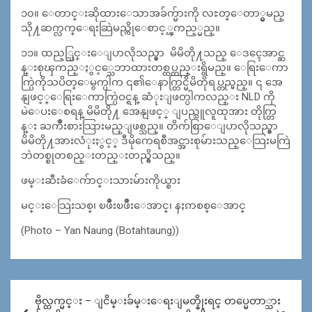
၁၀။ ေတာင္းဆိုထားေသာအခ်က္မ်ားကို လႊတ္ေတာ္မွမည္
သို႔ဆက္လက္ေရးဆြဲမည္ကိုေစာင့္ၾကည့္မည္။
၁၁။ ထည့္သြင္းေျပာလိုသည္မွာ မိမိတို႔သည္ ေဒၚေအာင္ဆ
န္းစုၾကည္ႏွင့္သေဘာထားတစ္ထပ္တည္းရွိမည္။ ေရြးေကာ
က္ပြဲကိုသပိတ္ေမွက္ပါက ၎၏ေနာက္တြင္မိမိတိုရပ္တည္မည္။ ၎ အေ
နျဖင့္ေရြးေကာက္ပြဲဝင္ရန္ ဆံုးျဖတ္ပါကလည္း NLD ကို
မဲေပးေစရန္ မိမိတို႔ အေနျဖင့္ ျပည္သူလူထုအား တိုက္တြ
န္း ႀကိဳးစားသြားမည္ျဖစ္သည္။ တိက်စြာေျပာလိုသည္မွာ
မိမိတို႔အားလံုးႏွင့္ ဒီမိုကေရစီအင္အားစုမ်ားသည္ေသြးမကြဲ
ဘဲတစ္စုတစည္းတည္းတည္ရွိသည္။
ဖမ္းဆီးခံေက်ာင္းသားမ်ားကိုယ္စား
မင္းေသြးသစ္၊ ၿဖိဳးၿဖိဳးေအာင္၊ နႏၵာစစ္ေအာင္
(Photo – Yan Naung (Botahtaung))
Post
ဗိုလ္ထက္မင္း – ျငိမ္းခ်မ္းေရးျမတ္နိုးရင္ တပ္မေတာ္သား