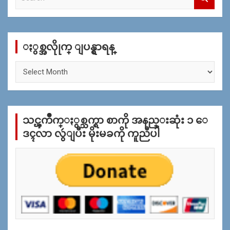
e
a
r
c
ႏွစ္အလိုုက္ ျပန္ရွာရန္
h
ႏွ
စ္
အ
လိုု
က္
သင္ၾကိဳက္ႏွစ္သက္ရာ စာကို အနည္းဆုံး ၁ ေ
ျ
ပ
ဒၚလာ လွဴျပီး မိုးမခကို ကူညီပါ
န္
ရွာ
ရန္