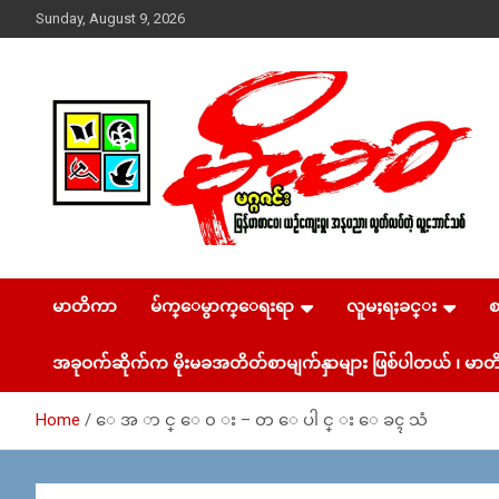
Skip
Sunday, August 9, 2026
to
content
USA – editors @ moemaka.net ((510) 854-6501)။ ရန္ကုန္ ဆက္သြ
MoeMaKa Burmese
ယ္ေရး – အမွတ္ ၂၅၄၊ ပထပ္၊ လမ္း ၄၀၊ ေက်ာက္တံတား၊ ရန္ကုန္။
(ဖုုံး – ၀၉ ၂၅၂ ၂၄၉ ၀၉၄ ၊ ၀၉ ၄၂၁ ၇၄၃ ၇၅၃ ၊ ၀၉ ၅၀၄ ၁၀ ၅၈)
မာတိကာ
မ်က္ေမွာက္ေရးရာ
လူမႈရႈခင္း
News & Media
ျဖန္႔ခ်ိေရး – ဆိပ္ကမ္းသာစာေပ – အမွတ္ ၁၃ / ၃၈ လမ္း။ ပ
လာဇာေစ်းသစ္ ။ ၀၉ ၇၈၆၈၃၇ ၃၀၅ / ၀၉ ၉၆၃၆၉၉၈၃၄
အခုဝက်ဆိုက်က မိုးမခအတိတ်စာမျက်နှာများ ဖြစ်ပါတယ် ၊ မာတိ
Home
ေ အ ာ င္ ေ ၀ း – တ ေ ပါ င္ း ေ ခၚ သံ