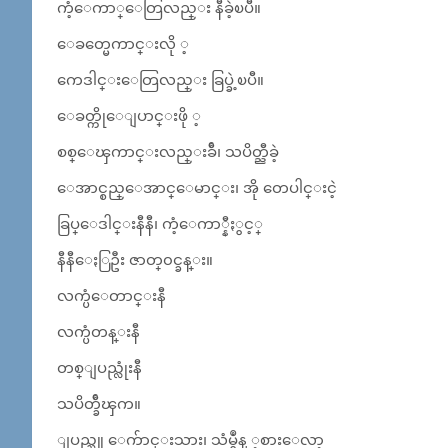
ကံ့ေကာ္ေတြလည္း နီခဲ့ၿပီ။
ေခတ္မေကာင္းလို ့
ကေဒါင္းေတြလည္း ခြပ္ခဲ့ၿပီ။
ေခတ္ကိုေျပာင္းဖို ့
စစ္ေၾကာင္းလည္းခ်ီ၊ သပိတ္ညီခဲ့
ေအာင္စည္ေအာင္ေမာင္း၊ အို တေပါင္းငဲ့
ခြပ္ေဒါင္းနီနီ၊ ကံ့ေကာ္နီႏွင့္
နီနီေႏြဦး ဇာတ္၀င္ခန္း။
လက္ပံေတာင္းနီ
လက္ပံတန္းနီ
တစ္ျပည္လုံးနီ
သပိတ္ခ်ီၾက။
ျပည္သူ ေက်ာင္းသား၊ သံမွဳန္ ့စားေလာ့