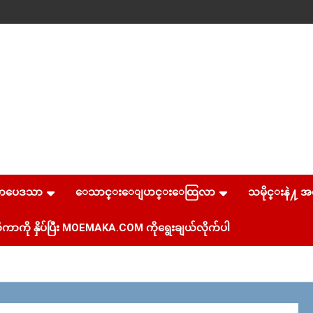
စာပေဒသာ
ေသာင္းေျပာင္းေထြလာ
သမိုင္းနဲ႔ အ
ကာကို နှိပ်ပြီး MOEMAKA.COM ကိုရွေးချယ်လိုက်ပါ