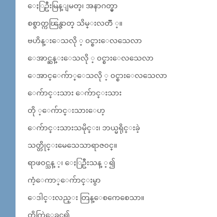
ေႏြဦးမြန္ျမတ္၊ အနာဂတ္မွာ
စစ္ဇာတ္ကၽြန္ဇာတ္ သိမ္းလတၱံ ့။
ဗဟိန္းေသလို ့ ၀င္စားေလသေလာ
ေအာင္ဆန္းေသလို ့ ၀င္စားေလသေလာ
ေအာင္ေက်ာ္ေသလို ့ ၀င္စားေလသေလာ
ေက်ာင္းသား ေက်ာင္းသား
တို ့ေက်ာင္းသားေဟ့
ေက်ာင္းသားသမိုင္း၊ ဘယ္မရိုင္းခဲ့
သတ္တိုင္းမေသေသာရာဇ၀င္။
ရာဖ၀င္သန္ ့၊ ေႏြဦးသန္ ့၍
ကံ့ေကာ္ေက်ာင္းမွာ
ေဒါင္းလည္း တြန္ေစကေစေသာ။
တိုက္ပြဲေခၚ၍