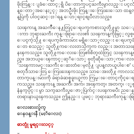
ဖိုးကြန္​း ျခံ​ေထာင္​့ရွိ ပိ​ေတာက္​ပင္​ႀကီးမွာလည္​း ပင္​
န္​​ေတာ္​အ​ေနႏွင္​့ အဘဦးဖိုး ကြန္​း​ေကြၽး​ေသာ ထန
န္​ပြဲကို ပါဝင္​ဆင္​ႏႊဲရန္​ ​ေပ်ာ္​ရႊင္​စျပဳလာသည္​။
သၾကၤန္ ​အႀကိဳ​ေန႔တြင္​​ေရပက္​ကစားသူတို႔မွာ သ​ေျပခက္​
းကာ ဘုရားႀကီး ကုန္​းရြာေလး၏ သၾကၤန္​ကိုဖြင္​့လွစ္​လိုက္
ေပၚကဲ့သို႔​ ေရပက္​ခံကားမ်ား မရွိ​ေသာ္​လည္​း ​ေရပက္​ခံလ
ေတ စသည္​့ သူတို႔က​ေလးတသိုက္​က လည္​း ​အတာသၾကၤန္​က
နၾကသည္​။ သူတို႔က​ေလး​ေတြ၏စိတ္​ထဲတြင္​ သၾကၤန္​ရက္​​
ည္​။ အဘယ္​​ေၾကာင္​့ဆု​ိ​ေသာ္​ ဗုတိုဆို​ေသာ္​က​ေလးက
“သၾကားမင္​းႀကီး​ ေဆးတံ​ေမ့လို႔ ျပန္​လာယူပါ​ေစ”
စတုဒီသာ​​ေတြ​ ေကြၽးၾကသည္​။ သာ​ေအးတို႔ ကာလသားတသိ
တာက္​ပန္​းမ်ားကို ခဲရာခဲဆစ္​ခူးယူကာ ကြမ္​း​ေတာင္​ကိုင္​
ကသည္​။ သၾကၤန္​ အႀကိဳ၊ အက်၊ အၾကတ္​၊ အတက္​၊ ႏွစ္​ဆန
နံနက္​ပိုင္​း မွာ သက္​ႀကီးပူ​ေဇာ္​ပြဲက်င္​းပၾကၿပီး ည​ေနပ
တရားနာယူၾကသည္​။ ဤနည္​း ျဖင္​့ ဘုရားႀကီးကုန္​းရြာ​ေ
​ေလးစားလွ်က္​
​ေနဝန္​းနီ (မႏၲ​ေလး)
ဓာတ္ပုံ မူရင္းလင့္