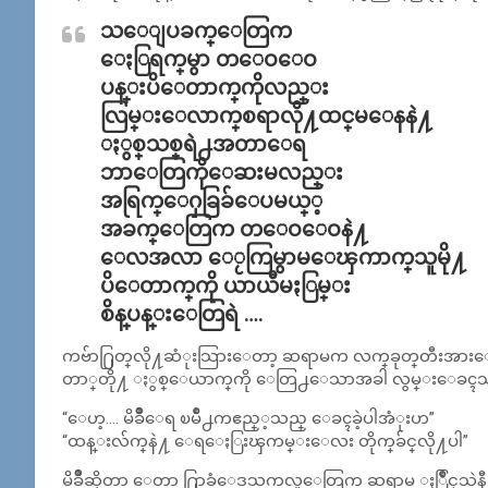
သ​ေျပခက္​​ေတြက
ေႏြရက္​မွာ တ​ေဝ​ေဝ
ပန္​းပိ​ေတာက္​ကိုလည္း
လြမ္​း​ေလာက္​စရာလို႔ထင္​မ​ေနနဲ႔
ႏွစ္​သစ္​ရဲ႕အတာ​ေရ
ဘာ​ေတြကို​ေဆးမလည္​း
အရြက္​​ေႁခြခ်​ေပမယ္​့
အခက္​​ေတြက တ​ေဝ​ေဝနဲ႔
ေလအလာ ​ေႂကြမွာမ​ေၾကာက္​သူမို႔
ပိ​ေတာက္​ကို ယာယီမႏြမ္​း
စိန္​ပန္​း​ေတြရဲ ….
ကဗ်ာ႐ြတ္​လို႔ဆံုးသြား​ေတာ့ ဆရာမက လက္​ခုတ္​တီးအား​ေ
တာ္​တို႔ ႏွစ္​​ေယာက္​ကို ​ေတြ႕​ေသာအခါ လွမ္​း​ေခၚသ
“​ေဟ့…. မိခ်ဳိေရ ၿမိဳ႕ကဧည္​့သည္​ ​ေခၚခဲ့ပါအံုးဟ”
“ထန္​းလ်က္​နဲ႔ ​ေရ​ေႏြးၾကမ္​း​ေလး တိုက္​ခ်င္​လို႔ပါ”
မိခ်ဳိဆိုတာ ​ေတာ့ ႐ြာခံ​ေဒသကလူ​ေတြက ဆရာမ ႏြိဳင္​သဲနီ