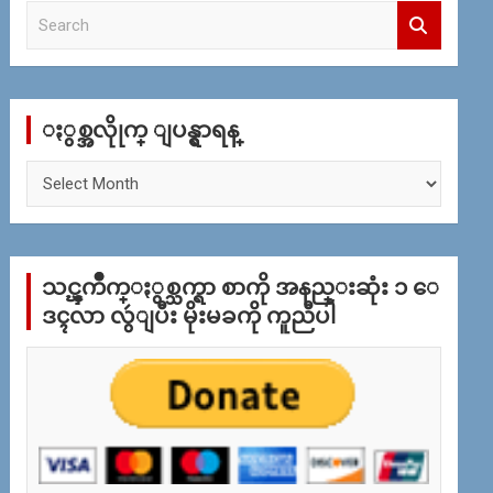
S
e
a
r
c
ႏွစ္အလိုုက္ ျပန္ရွာရန္
h
ႏွ
စ္
အ
လိုု
က္
သင္ၾကိဳက္ႏွစ္သက္ရာ စာကို အနည္းဆုံး ၁ ေ
ျ
ပ
ဒၚလာ လွဴျပီး မိုးမခကို ကူညီပါ
န္
ရွာ
ရန္