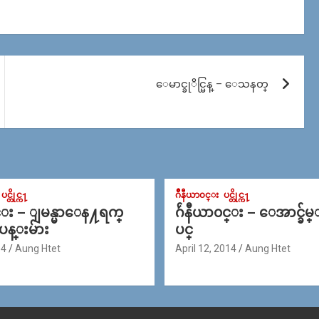
ေမာင္ခုိင္မြန္ – ေသနတ္
ပင္တိုင္က႑
ဂ်ဳနီယာ၀င္း
ပင္တိုင္က႑
င္း – ျမန္မာေန႔ရက္
ဂ်ဴနီယာ၀င္း – ေအာင္ခ်မ
 ပန္းမ်ား
ပင္
14
Aung Htet
April 12, 2014
Aung Htet