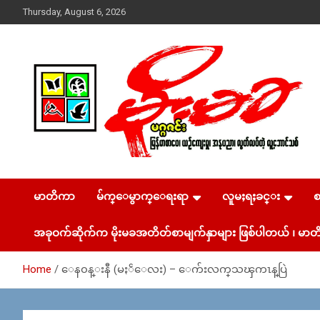
Skip
Thursday, August 6, 2026
to
content
USA – editors @ moemaka.net ((510) 854-6501)။ ရန္ကုန္ ဆက္သြ
MoeMaKa Burmese
ယ္ေရး – အမွတ္ ၂၅၄၊ ပထပ္၊ လမ္း ၄၀၊ ေက်ာက္တံတား၊ ရန္ကုန္။
(ဖုုံး – ၀၉ ၂၅၂ ၂၄၉ ၀၉၄ ၊ ၀၉ ၄၂၁ ၇၄၃ ၇၅၃ ၊ ၀၉ ၅၀၄ ၁၀ ၅၈)
မာတိကာ
မ်က္ေမွာက္ေရးရာ
လူမႈရႈခင္း
News & Media
ျဖန္႔ခ်ိေရး – ဆိပ္ကမ္းသာစာေပ – အမွတ္ ၁၃ / ၃၈ လမ္း။ ပ
လာဇာေစ်းသစ္ ။ ၀၉ ၇၈၆၈၃၇ ၃၀၅ / ၀၉ ၉၆၃၆၉၉၈၃၄
အခုဝက်ဆိုက်က မိုးမခအတိတ်စာမျက်နှာများ ဖြစ်ပါတယ် ၊ မာတိ
Home
ေန၀န္းနီ (မႏၲေလး) – ေက်းလက္​သၾကၤန္​ပြဲ