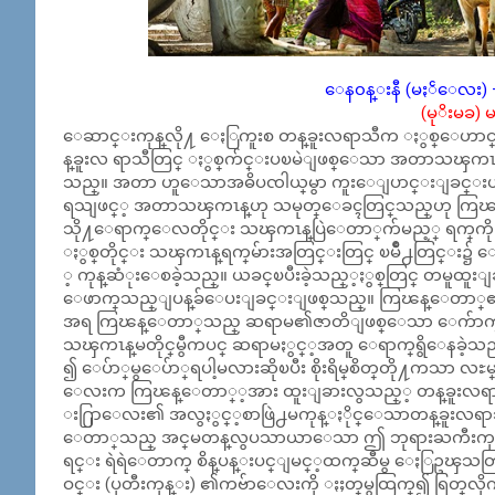
ေန၀န္းနီ (မႏၲေလး) 
(မုိးမခ) 
​ေဆာင္​းကုန္​လို႔ ​ေႏြကူးစ တန္​ခူးလရာသီက ႏွစ္​​ေဟ
န္​ခူးလ ရာသီတြင္​ ႏွစ္​က်င္​းပၿမဲျဖစ္​​ေသာ အတာသၾကၤန
သည္​။ အတာ ဟူ​ေသာအဓိပၸါယ္​မွာ ကူး​ေျပာင္​းျခင္​း
ရသျဖင္​့ အတာသၾကၤန္​ဟု သမုတ္​​ေခၚတြင္​သည္​ဟု ကြၽန္
သို႔​ေရာက္​​ေလတိုင္​း သၾကၤန္​ပြဲ​ေတာ္​က်မည့္ ရက္​ကို 
ႏွစ္​တိုင္​း သၾကၤန္​ရက္​မ်ားအတြင္​းတြင္​ ၿမိဳ႕တြင္​း၌ 
့ ကုန္​ဆံုး​ေစခဲ့သည္​။ ယခင္​ၿပီးခဲ့သည္​့ႏွစ္​တြင္​ တမူထူ
ေဖာက္​သည္​ျပန္​ခ်​ေပးျခင္​းျဖစ္​သည္​။ ကြၽန္​​ေတာ္​၏
အရ ကြၽန္​​ေတာ္​သည္​ ဆရာမ၏ဇာတိျဖစ္​​ေသာ ​ေက်ာက္​ပန
သၾကၤန္​မတိုင္​မွီကပင္​ ဆရာမႏွင္​့အတူ​ ေရာက္​ရွိ​ေနခဲ
၍ ​ေပ်ာ္​မွ​ေပ်ာ္​ရပါ့မလားဆိုၿပီး စိုးရိမ္​စိတ္​တို႔ကသာ
ေလးက ကြၽန္​​ေတာ္​့အား ထူးျခားလွသည္​့ တန္​ခူးလရာသီ
း႐ြာ​ေလး၏ အလွႏွင္​့စာဖြဲ႕မကုန္​ႏိုင္​​ေသာတန္​ခူးလရာ
ေတာ္​သည္​ အင္​မတန္​လွပ​သာယာ​ေသာ ဤ ဘုရားႀကီးကုန္​း႐
ရင္​း ရဲရဲ​ေတာက္​ စိန္​ပန္​းပင္​ျမင္​့ထက္​ဆီမွ ​ေႏြဥၾသတြ
ဝင္​း (ပုတီးကုန္​း) ၏ကဗ်ာ​ေလးကို ႏႈတ္​မွထြက္​၍ ရြတ္​လိုက