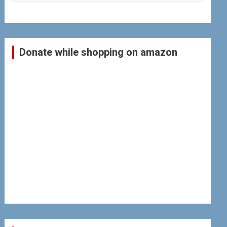
Donate while shopping on amazon