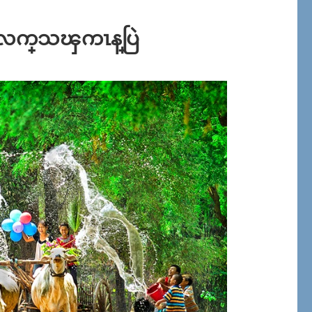
က္​သၾကၤန္​ပြဲ