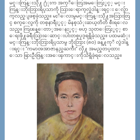
မင္​းကြန္​းသို႔ ႐ံုးက အကုိ​ေတြအမ​ေတြႏွင္​့ မင္​း
ကြန္​းဘိုးဘြားရိပ္​သာကို သြား​ေရာက္​လွဴဒါန္​းရင္​း ​ေလွ်ာ
က္​လည္​ျဖစ္​ခဲ့သည္​။ မႏၲ​ေလးမွမင္​းကြန္​းသို႔အသြားတြ
င္​ စက္​​ေလွကို တစ္​နာရီႏွင္​့ မိနစ္​သံုးဆယ္​တိတိ စီးရ​ေလ
သည္​။ ကြၽန္​​ေတာ္​အ​ေနႏွင္​့ ဗဟု သုတ​ေတြႏွင္​့ ​စာ​
ေရးဖို႔ခရီးသြား​ေဆာင္​းပါးတစ္​ပုဒ္​ရရွိခဲ့သည္​။ ပထမဆံုး
မင္​းကြန္​းဘိုးဘြားရိပ္​သာမွ ဘိုးဘြား (၈၀) ခန္႔ကုိ လွဴဒါန္​
းရင္​း “ကမာၻအာဇာနည္​ႀကီး” လို႔ အမည္​တပ္​ထား​
ေသာ ဖြားဦးဇြန္​းအ​ေၾကာင္​းကိုသိရွိခဲ့ရ​ေလသည္​။