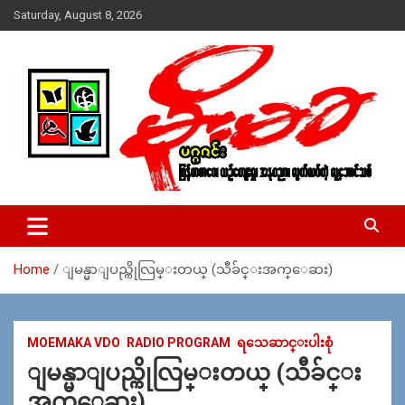
Skip
Saturday, August 8, 2026
to
content
USA – editors @ moemaka.net ((510) 854-6501)။ ရန္ကုန္ ဆက္သြ
MoeMaKa Burmese News &
ယ္ေရး – အမွတ္ ၂၅၄၊ ပထပ္၊ လမ္း ၄၀၊ ေက်ာက္တံတား၊ ရန္ကုန္။
Media
(ဖုုံး – ၀၉ ၂၅၂ ၂၄၉ ၀၉၄ ၊ ၀၉ ၄၂၁ ၇၄၃ ၇၅၃ ၊ ၀၉ ၅၀၄ ၁၀ ၅၈) ျ
ဖန္႔ခ်ိေရး – ဆိပ္ကမ္းသာစာေပ – အမွတ္ ၁၃ / ၃၈ လမ္း။ ပလာ
Home
ျမန္မာျပည္ကိုလြမ္းတယ္ (သီခ်င္းအက္ေဆး)
ဇာေစ်းသစ္ ။ ၀၉ ၇၈၆၈၃၇ ၃၀၅ / ၀၉ ၉၆၃၆၉၉၈၃၄
MOEMAKA VDO
RADIO PROGRAM
ရသေဆာင္းပါးစုံ
ျမန္မာျပည္ကိုလြမ္းတယ္ (သီခ်င္း
အက္ေဆး)