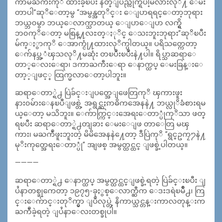
ကာမႀကီးကုိ ထားခဲ့ၿပီး နတ္ျပည္လိုက္ရဲပါ့မလားလုိ႔ ေမး
တာပါ”ဆုိေတာ့မွ “အမွန္အတုိင္း ေျပာရရင္ေတာ့ဘုရား
ဘယ္ဘ၀မွာ ဘယ္ေလာက္သာတယ္ ေျပာေျပာ လက္ရွိ
ဘ၀ကုိေတာ့ မစြန္႔လႊတ္ႏုိင္ ေသးဘူးဘုရား”ဆုိၿပီး
မ်က္ႏွာကုိ ေအာက္ငုံ႔ထားလုိက္ပါတယ္။ ပရိသတ္ကေတာ့
ေက်နပ္အ့ံၾသလုိ႔မဆုံး တၿပဳံးၿပဳံးနဲ႔ပါ။ ရိပ္သာဆရာေ
တာ္ေလးေရာ၊ ဒကာႀကီးေရာ ေနာက္ထပ္ ေမးခြန္းေ
တာ့့ျဖင့္ ထြက္မလာေတာ့ပါဘူး။
ဆရာေတာ္ရဲ႕ ပြဲခ်င္းျပတ္အေျဖေတြကုိ ၾကားဖူး
နား၀မ်ားေနၿပီျဖစ္တဲ့ အရွင္ဆႏၵာဓိကအေနနဲ႔ ဘယ္လုိခံစားရမ
ယ္ေတာ့ မသိဘူး။ ေက်ာက္ကြင္းအေရးေတာ္ပုံကုိသာ ဖတ္
ရၿပီး ဆရာေတာ္ရဲ႕တျခား ေမးေျဖ တာေတြ မၾ
ကား၊ မႀကဳံဖူးဘူးတဲ့ မိမိအေနနဲ႔ေတာ့ ဒီပြဲကုိ “ရွင္ဥကၠ႒နဲ႔
မုိးကုတ္အေရးေတာ္ပုံ” အျဖစ္ အမွတ္ထင္ထင္ ျဖစ္ခဲ့ပါတယ္။
————
ဆရာေတာ္ရဲ႕ ေနာက္ထပ္ အမွတ္ထင္ထင္ျဖစ္ခဲ့ရတဲ့ ပြဲခ်င္းၿပီး ျ
ပႆနာတစ္ခုကေတာ့ ၁၉၇၅-ခုႏွစ္ေလာက္ဆီက ေဒးဒရဲၿမဳိ႕၊ ကြ
င္းေက်ာင္းတုိက္မွာ ျပဳလုပ္တဲ့ နိကာယ္သင္တန္းကာလတုန္းက
ႀကဳံခဲ့ရတဲ့ ျပႆနာေလးတစ္ခုပါ။