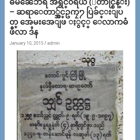
ဓမၼေဘရီ အရွင္၀ီရိယ (ေတာင္စြန္း)
– ဆရာေတာ္သွ်င္ဥကၠ႒ ပြဲခ်င္းျပ
တ္ အေမးအေျဖ ႏွင့္ ေလာကဓံ
ဖီလာ ဒႆန
January 10, 2015
admin