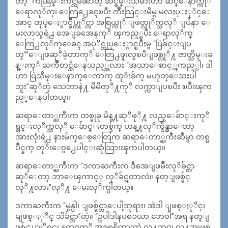
တာ့ “ကၽြမ္းက်င္လိမၼာတဲ့ ဆင္ဖမ္းသမားဟာ ဆင္ေနာက္ကုိ
ေရာလုိက္၊ ေကြ႕ေခၚၿပီး က်ဳံးသြင္းမိမွ မလႈပ္ႏုိင္ေ
အာင္ တုပ္ေႏွာင္ခ်ဳပ္ကုိင္ကာ အစြယ္ကုိ ျဖတ္လုိက္သလုိ ျပႆနာ ေ
မးလာသူရဲ႕ အေျခအေနကုိ ၾကည့္ၿပီး ေရာလုိက္
ေကြ႕လုိက္ေခၚ အပုိင္တုပ္ေႏွာင္ၿပီးမွ “ပြဲခ်င္းျပ
တ္”ေျဖဆုိခဲ့တာကုိ ေတြ႕ဖူးလွၿပီျဖစ္လုိ႔ ဇာတ္သိမ္းခ
န္းကုိ ႀကဳိတင္သိေနသည့္အလား “အသာေစာင့္ၾကည့္ပါ၊ ဒါ
ဟာ ပြဲသိမ္းေနာက္ေကာက္ ထုိးခ်က္ မဟုတ္ေသးပါ
ဘူး”ဆုိတဲ့ သေဘာနဲ႔ မိမိတုိ႔ကုိ လက္ကာျပၿပီး ၿပဳံးၾက
ည့္ေနပါတယ္။
ဆရာေတာ္ႀကီးက တစ္ခုခု မိန္႔ဆုိဖုိ႔ လည္ေခ်ာင္းကုိ
ရွင္းလုိက္သလုိ ေခ်ာင္းတစ္ခ်က္ ဟန္႔လုိက္ခ်ိန္မွာေတာ့
အားလုံးရဲ႕ နားမ်က္ေစ့ေတြက ဆရာေတာ္ႀကီးဆီမွာ တစ္ၿ
ပဳိင္နက္ တုိးေ၀ွ႕ေပါင္းဆုံသြားၾကပါတယ္။
ဆရာေတာ္ႀကီးက “ဒကာႀကီးက ဒီအေျဖမ်ဳိးလုိခ်င္တာ
ဆုိေတာ့ ဘာေၾကာင့္ လုိခ်င္ရတာလဲ။ နတ္ျဖစ္ခ်င္
လုိ႔လား”လုိ႔ ေမးလုိက္ပါတယ္။
ဒကာႀကီးက “မွန္ပါ၊ ျဖစ္ခ်င္တာေပါ့ဘုရား၊ အဲဒါ ျဖစ္ႏုိင္၊
မျဖစ္ႏုိင္ သိခ်င္တာ”တဲ့။ “ဥပါဒါနပစၥယာ ဘေ၀ါ”အရ နတ္ျ
ဖစ္ခ်င္တယ္ဆုိရင္၊ နတ္ဘ၀ကုိ အခုရရွိထားတဲ့ လူ႔ဘ၀၊ လူ႔အျဖစ္ထ