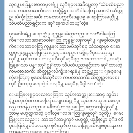
သူ႔ေမးခြန္းစာတမ္းရဲ႕ လုိရင္းအခ်ဳပ္ကေတာ့ “သိပၸံပညာ
အရ ကမၻာႀကီးဟာ တစ္ခ်ိန္ခ်ိန္မွာ သတၱ၀ါေတြ အားလုံး ဆိတ္သု
ဥ္းပ်က္စီးသြားၿပီး ကမၻာပ်က္ႀကီးအျဖစ္ ေရာက္သြားမယ္လို႔
သိပၸံပညာရွင္မ်ားက ဆုိၾကပါတယ္”တဲ့။
ဗုဒၶ၀ါဒရဲ႕ ေနာက္ဆုံး ရည္မွန္းခ်က္ကလည္း သတၱ၀ါေတြ
ကိေလသာအာသေ၀ါေတြ ကုန္ခန္းၾကဖုိ႔ ျဖစ္ပါတယ္။
ကိေလသာေတြ ကုန္ခန္းသြားၿပီဆုိရင္ သံသရာမွာ ေနာ
က္ထပ္ျပန္လည္ေမြးဖြားျခင္းလည္း မရွိႏုိင္ေတာ့ဘူး
လုိ႔ ဆုိထားပါတယ္။ ဒီလုိဆုိရင္ ဗုဒၶဘာသာရဲ႕အဆုံး
စြန္ေသာ ပန္းတုိင္ဆုိတာ သိပၸံပညာရွင္မ်ားက ဆုိထားတဲ့
ကမၻာႀကီး ဆိတ္သုဥ္းပ်က္စီးေရးနဲ႔ တစ္ထပ္တည္း ျဖစ္ေန
တဲ့အတြက္ ဗုဒၶ၀ါဒဆုိတာ ကမၻာႀကီး ဆိတ္သုဥ္းေရး
ကုိ ဦးတည္ေနတဲ့၀ါဒလုိ႔ မဆုိႏုိင္ပါလား”တဲ့။
ေမးခြန္းရွင္ေလးေတြက သူမ်ားထက္ထူးေအာင္ သူမ်ား
နဲ႔မတူတဲ့စကားေတြ ေျပာခ်င္လုိ႔ သူမ်ားလည္း မဖတ္၊
လူ႔ဘ၀နဲ႔လည္း မနီးစပ္တဲ့စာအုပ္ေတြ ဖတ္တာကလြဲလုိ႔
ဘာမွ မဟုတ္ၾကတဲ့ ပုဂၢဳိလ္ေလးေတြျဖစ္သလုိ သူတို႔ ေမး
ခြန္းကလည္း ဘာဆုိဘာမွကုိ မဟုတ္တဲ့ ယုန္ခ်ဳိစူးမွာ စုိး၊ လိ
ပ္ေမြးနဲ႔ၿငိေသမွာ စုိးဆုိတဲ့ ေမးခြန္းမ်ဳိးျဖစ္ေနတာ
ဘာမွေတာ့ အဆန္းမဟုတ္ပါဘူး။