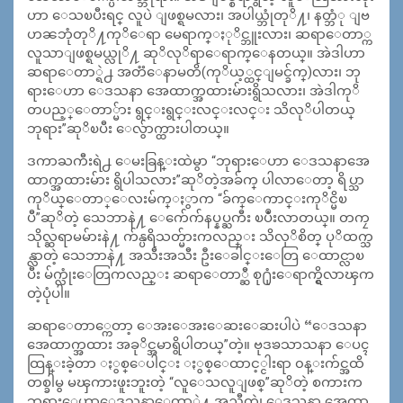
ဟာ ေသၿပီးရင္ လူပဲ ျဖစ္ရမလား၊ အပါယ္ဘုံတုိ႔၊ နတ္ဘံု ျဗ
ဟၼဘုံတုိ႔ကုိေရာ မေရာက္ႏုိင္ဘူးလား၊ ဆရာေတာ္က
လူသာျဖစ္ရမယ္လုိ႔ ဆုိလုိရာေရာက္ေနတယ္။ အဲဒါဟာ
ဆရာေတာ္ရဲ႕ အတၱေနာမတိ(ကုိယ့္ထင္ျမင္ခ်က္)လား၊ ဘု
ရားေဟာ ေဒသနာ အေထာက္အထားမ်ားရွိသလား၊ အဲဒါကုိ
တပည့္ေတာ္မ်ား ရွင္းရွင္းလင္းလင္း သိလုိပါတယ္
ဘုရား”ဆုိၿပီး ေလွ်ာက္ထားပါတယ္။
ဒကာႀကီးရဲ႕ ေမးခြန္းထဲမွာ “ဘုရားေဟာ ေဒသနာအေ
ထာက္အထားမ်ား ရွိပါသလား”ဆုိတဲ့အခ်က္ ပါလာေတာ့ ရိပ္သာ
ကုိယ္ေတာ္ေလးမ်က္ႏွာက “ခ်က္ေကာင္းကုိင္မိၿ
ပီ”ဆုိတဲ့ သေဘာနဲ႔ ေက်ေက်နပ္နပ္ႀကီး ၿပဳံးလာတယ္။ တကၠ
သိုလ္ဆရာမမ်ားနဲ႔ က်န္ပရိသတ္မ်ားကလည္း သိလုိစိတ္ ပုိထက္သ
န္လာတဲ့ သေဘာနဲ႔ အသီးအသီး ဦးေခါင္းေတြ ေထာင္လာၿ
ပီး မ်က္လုံးေတြကလည္း ဆရာေတာ္ဆီ စု႐ုံးေရာက္ရွိလာၾက
တဲ့ပုံပါ။
ဆရာေတာ္ကေတာ့ ေအးေအးေဆးေဆးပါပဲ “ေဒသနာ
အေထာက္အထား အခုိင္အမာရွိပါတယ္”တဲ့။ ဗုဒၶသာသနာ ေပၚ
ထြန္းခဲ့တာ ႏွစ္ေပါင္း ႏွစ္ေထာင့္ငါးရာ ၀န္းက်င္အထိ
တစ္ခါမွ မၾကားဖူးဘူးတဲ့ “လူေသလူျဖစ္”ဆုိတဲ့ စကားက
ဘုရားေဟာေဒသနာေတာ္နဲ႔ အညီတဲ့၊ ေဒသနာ အေထာ