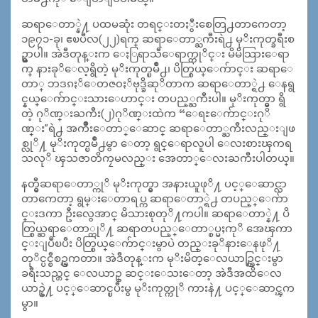
ဆရာေတာ္နဲ႔ ပထမဆုံး တရင္းတႏွီးစေတြ႕တာကေတာ့
၁၉၇၁-ခု၊ ဧၿပီလ(၂၂)ရက္ ဆရာေတာ္ႀကီးရဲ႕ မုိးကုတ္ခရီးစ
ဥ္မွာပါ။ အဲဒီတုန္းက ေႏြရာသီေရာက္တုိင္း မိမိသြားေရာ
က္ နားခုိေလ့ရွိတဲ့ မုိးကုတ္ၿမဳိ႕၊ ပိတ္စြယ္ေက်ာင္း ဆရာေ
တာ္ ဘဒၵႏၲေတဇ၀ႏၲဗုဒ္ၶိဆုိတာက ဆရာေတာ္ရဲ႕ ေနရွ
င္နယ္ေက်ာင္းသားေဟာင္း တပည့္ႀကီးပါ။ မုိးကုတ္မွာ ရွိ
တဲ့ ဂုိဏ္းႀကီး(၂)ဂုိဏ္းထဲက “ေရႊေက်ာင္းဂုိ
ဏ္း”ရဲ႕ အက်ဳိးေတာ္ေဆာင္ ဆရာေတာ္ႀကီးလည္းျဖ
စ္လုိ႔ မုိးကုတ္ၿမဳိ႕မွာ ေတာ့ ရွင္ေရာလူပါ ေလးစားၾကရ
သလုိ ၾသဇာတိကၠမလည္း အေတာ္ေလးႀကီးပါတယ္။
နတ္မွီဆရာေတာ္ကုိ မုိးကုတ္မွာ အနားယူဖုိ႔ ပင့္ေဆာင္လာ
တာကေတာ့ ရွမ္းေတာရပ္က ဆရာေတာ္ရဲ႕ တပည့္ေက်ာ
င္းဒကာ ဦးလွေအာင္ မိသားစုတုိ႔ကပါ။ ဆရာေတာ္နဲ႔ ပိ
တ္စြယ္ဆရာေတာ္တုိ႔ ဆရာတပည့္ေတာ္စပ္မႈကုိ အေၾကာ
င္းျပဳၿပီး ပိတ္စြယ္ေက်ာင္းမွာပဲ တည္းခုိနားေနဖုိ႔
တုိင္ပင္စီစဥ္ၾကတာ။ အဲဒီတုန္းက မုိးမိတ္ေလယာဥ္ကြင္းမွာ
ခရီးသည္တင္ ေလယာဥ္ ဆင္းေသးေတာ့ အဲဒီအထိေလ
ယာဥ္နဲ႔ ပင့္ေဆာင္ၿပီးမွ မုိးကုတ္ကုိ ကားနဲ႔ ပင့္ေဆာင္ၾက
မွာ။