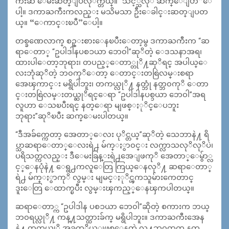
ကီးဆီ ေမးဆတ္ျပလုိက္တယ္။ “သင့္သလုိ ဆက္ေျပာ”ေ
ပါ့။ ဒကာႀကီးကလည္း မသိမသာ ဦးေခါင္းဆတ္ျပတ
ယ္။ “ေကာင္းၿပီ”ေပါ့။
တစ္ခဏေလာက္ စဥ္းစားေနၿပီးေတာ့မွ ဒကာႀကီးက “ဆ
ရာေတာ္ “ဥပါဒါနပစၥယာ ဘေ၀ါ”ဆုိတဲ့ ေဒသနာအရ၊
ထားပါေတာ့ဘုရား၊ တပည့္ေတာ္တုိ႔ဆုိရင္ အပါယ္ေ
လးဘုံဆုိတဲ့ ဘ၀ကုိေတာ့ ေတာင္းတစြဲလမ္းစရာ
အေၾကာင္း မရွိပါဘူး၊ တကယ္လုိ႔ နတ္ဘုံ နတ္ဘ၀ကုိ ေတာ
င္းတစြဲလမ္းတယ္ဆုိရင္ေရာ “ဥပါဒါနပစ္ၥယာ ဘေ၀ါ”အရ
လူဟာ ေသၿပီးရင္ နတ္ေရာ မျဖစ္ႏုိင္ေပဘူး
ဘုရား”ဆုိၿပီး ဆက္ေမးပါတယ္။
“ဒီအခ်က္ကေတာ့ အေတာ္ေလး ပုိင္တယ္”ဆုိတဲ့ သေဘာနဲ႔ ရိ
ပ္သာဆရာေတာ္ေလးရဲ႕ မ်က္ႏွာ၀င္း လက္လာသလုိလုိပဲ၊
ပရိသတ္ကလည္း ဒီေမးခြန္းရဲ႕အေျဖကုိ အေတာ္ေမွ်ာ္လ
င့္ေနပုံနဲ႔ ေရွ႕ကလူေတြ ကြယ္ေနလုိ႔ ဆရာေတာ္
ရဲ႕ မ်က္ႏွာကုိ လွမ္း မျမင္ႏုိင္ၾကသူမ်ားကေတာင္
ဒူးေတြ ေထာက္ၿပီး လွမ္းၾကည့္ေနၾကပါတယ္။
ဆရာေတာ္က “ဥပါဒါန ပစၥယာ ဘေ၀ါ”ဆိုတဲ့ စကားက ဘယ္
ဘ၀ရယ္လုိ႔ ကန္႔သတ္ထားခ်က္ မရွိပါဘူး။ ဒကာႀကီးအေန
နဲ႔ တကယ္ကုိ အခုကုိယ္ျဖစ္ေနတဲ့ လူ႔ဘ၀ထက္ နတ္