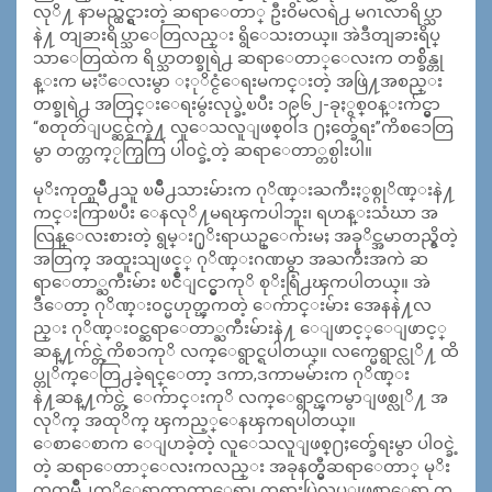
လုိ႔ နာမည္ထင္ရွားတဲ့ ဆရာေတာ္ ဦး၀ိမလရဲ႕ မဂၤလာရိပ္သာ
နဲ႔ တျခားရိပ္သာေတြလည္း ရွိေသးတယ္။ အဲဒီတျခားရိပ္
သာေတြထဲက ရိပ္သာတစ္ခုရဲ႕ ဆရာေတာ္ေလးက တစ္ခ်ိန္တု
န္းက မႏၱေလးမွာ ႏုိင္ငံေရးမကင္းတဲ့ အဖြဲ႔အစည္း
တစ္ခုရဲ႕ အတြင္းေရးမွဴးလုပ္ခဲ့ၿပီး ၁၉၆၂-ခုႏွစ္၀န္းက်င္မွာ
“စတုတၳျပင္ဆင္ခ်က္နဲ႔ လူေသလူျဖစ္၀ါဒ ႐ႈတ္ခ်ေရး”ကိစၥေတြ
မွာ တက္တက္ႂကြႂကြ ပါ၀င္ခဲ့တဲ့ ဆရာေတာ္တစ္ပါးပါ။
မုိးကုတ္ၿမဳိ႕သူ ၿမဳိ႕သားမ်ားက ဂုိဏ္းႀကီးႏွစ္ဂုိဏ္းနဲ႔
ကင္းကြာၿပီး ေနလုိ႔မရၾကပါဘူး၊ ရဟန္းသံဃာ အ
လြန္ေလးစားတဲ့ ရွမ္း႐ုိးရာယဥ္ေက်းမႈ အခုိင္အမာတည္ရွိတဲ့
အတြက္ အထူးသျဖင့္ ဂုိဏ္းဂဏမွာ အႀကီးအကဲ ဆ
ရာေတာ္ႀကီးမ်ား ၿငိဳျငင္မွာကုိ စုိးရြံ႕ၾကပါတယ္။ အဲ
ဒီေတာ့ ဂုိဏ္း၀င္မဟုတ္ၾကတဲ့ ေက်ာင္းမ်ား အေနနဲ႔လ
ည္း ဂုိဏ္း၀င္ဆရာေတာ္ႀကီးမ်ားနဲ႔ ေျဖာင့္ေျဖာင့္
ဆန္႔က်င္တဲ့ကိစၥကုိ လက္ေရွာင္ရပါတယ္။ လက္မေရွာင္လုိ႔ ထိ
ပ္တုိက္ေတြ႕ခဲ့ရင္ေတာ့ ဒကာ,ဒကာမမ်ားက ဂုိဏ္း
နဲ႔ဆန္႔က်င္တဲ့ ေက်ာင္းကုိ လက္ေရွာင္ၾကမွာျဖစ္လုိ႔ အ
လုိက္ အထုိက္ ၾကည့္ေနၾကရပါတယ္။
ေစာေစာက ေျပာခဲ့တဲ့ လူေသလူျဖစ္႐ႈတ္ခ်ေရးမွာ ပါ၀င္ခဲ့
တဲ့ ဆရာေတာ္ေလးကလည္း အခုနတ္မွီဆရာေတာ္ မုိး
ကုတ္ၿမဳိ႕ကုိေရာက္လာတာေရာ၊ တရားပြဲလုပ္ျဖစ္တာေရာ တ