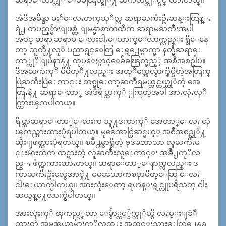
ဆရာေတာ္ကုိ ေခ်ခၽြတ္ဖုိ႔ ႀကဳိတင္တုိင္ပင္ ထားတယ္။
အဲဒီအခ်ိန္မွာ မႏၲေလးတကၠသုိလ္က ဆရာႀကီးဦးဆန္းထြန္း
ရဲ႕ တပည့္မ်ားျဖစ္တဲ့ ျမန္မာစာကထိက ဆရာမႀကီးအပါ
အ၀င္ ဆရာ,ဆရာမ ေလးငါးေယာက္ေလာက္လည္း ရွိေနေ
တာ့ သူတို႔လုိ ပညာရွင္ေတြ ေရွ႕ေမွာက္မွာ နတ္မွီဆရာေ
တာ္ကုိ ျပႆနာနဲ႔ တုပ္ေႏွာင္ေခ်ခၽြတ္မည့္ အစီအစဥ္ပါပဲ။
ဒီအႀကံကုိ မိမိတုိ႔လည္း အထုိက္အေလွ်ာက္ရိပ္မိတဲ့အတြက္
ပြဲႀကီးပြဲေကာင္း တစ္ခုေတာ့ႀကဳံရမယ္ထင္တယ္ဆုိတဲ့ အေ
တြးနဲ႔ ဆရာေတာ္ အဲဒီရိပ္သာကုိ ႂကြတဲ့အခါ အားလုံးလုိ
က္သြားၾကပါတယ္။
ရိပ္သာဆရာေတာ္ေလးက သူ႔ဒကာကုိ အေတာ္ေလး ယုံ
ၾကည္အားထားပုံရပါတယ္။ မုခ်ေအာင္ပြဲဆင္မယ့္ အစီအစဥ္လုိ႔
ဆုံးျဖတ္ထားပုံရတယ္။ ၿမဳိ႕မွာရွိတဲ့ ဗုဒၶဘာသာ လူႀကီးမ
င္းမ်ားထဲက ထင္ရွားတဲ့ လူႀကီးလူေကာင္း အခ်ဳိ႕ကုိလ
ည္း ဖိတ္ၾကားထားတယ္။ ဆရာေတာ္ေနာက္ကလည္း ဒ
ကာႀကီးဦးလွေအာင္နဲ႔ ဓမၼသာကစၦာမိတ္ေဆြ ေလး
ငါးေယာက္ပါတယ္။ အားလုံးေတာ့ ရဟန္းရွင္လူပရိသတ္ ငါး
ဆယ္ခန္႔ေလာက္ရွိပါတယ္။
အားလုံးကုိ ၾကည့္ရတာ ေမွ်ာ္လင့္ခ်က္ကုိယ္စီ လႊမ္းျခံဳ
ထားတဲ့ အမူအယာမ်ားကုိလည္း အထင္းသားေတြ႕ေနရ