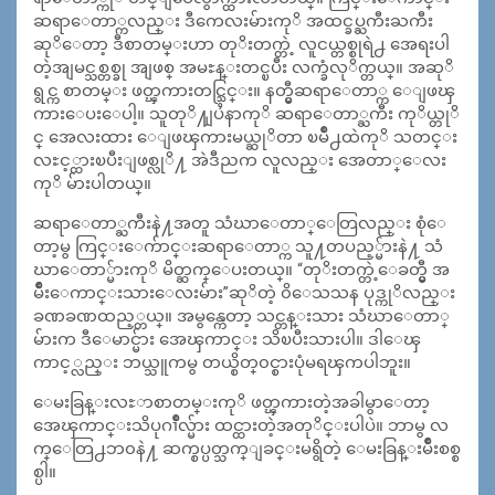
ဆရာေတာ္ကလည္း ဒီကေလးမ်ားကုိ အထင္ခပ္ႀကီးႀကီး
ဆုိေတာ့ ဒီစာတမ္းဟာ တုိးတက္တဲ့ လူငယ္တစ္စုရဲ႕ အေရးပါ
တဲ့အျမင္သစ္တစ္ခု အျဖစ္ အမႊန္းတင္ၿပီး လက္ခံလုိက္တယ္။ အဆုိ
ရွင္က စာတမ္း ဖတ္ၾကားတင္သြင္း။ နတ္မွီဆရာေတာ္က ေျဖၾ
ကားေပးေပါ့။ သူတုိ႔ျပႆနာကုိ ဆရာေတာ္ႀကီး ကုိယ္တုိ
င္ အေလးထား ေျဖၾကားမယ္ဆုိတာ ၿမဳိ႕ထဲကုိ သတင္း
လႊင့္ထားၿပီးျဖစ္လုိ႔ အဲဒီညက လူလည္း အေတာ္ေလး
ကုိ မ်ားပါတယ္။
ဆရာေတာ္ႀကီးနဲ႔အတူ သံဃာေတာ္ေတြလည္း စုံေ
တာ့မွ ကြင္းေက်ာင္းဆရာေတာ္က သူ႔တပည့္မ်ားနဲ႔ သံ
ဃာေတာ္မ်ားကုိ မိတ္ဆက္ေပးတယ္။ “တုိးတက္တဲ့ေခတ္မွီ အ
မ်ဳိးေကာင္းသားေလးမ်ား”ဆုိတဲ့ ၀ိေသသန ပုဒ္ကုိလည္း
ခဏခဏထည့္တယ္။ အမွန္ကေတာ့ သင္တန္းသား သံဃာေတာ္
မ်ားက ဒီေမာင္မ်ား အေၾကာင္း သိၿပီးသားပါ။ ဒါေၾ
ကာင့္လည္း ဘယ္သူကမွ တယ္စိတ္၀င္စားပုံမရၾကပါဘူး။
ေမးခြန္းလႊာစာတမ္းကုိ ဖတ္ၾကားတဲ့အခါမွာေတာ့
အေၾကာင္းသိပုဂၢဳိလ္မ်ား ထင္ထားတဲ့အတုိင္းပါပဲ။ ဘာမွ လ
က္ေတြ႕ဘ၀နဲ႔ ဆက္စပ္ပတ္သက္ျခင္းမရွိတဲ့ ေမးခြန္းမ်ဳိးစစ္စ
စ္ပါ။