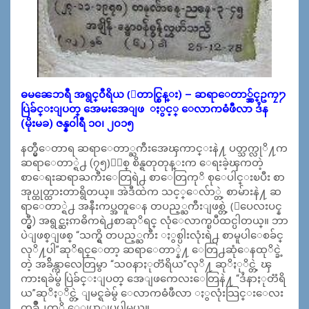
ဓမၼေဘရီ အရွင္၀ီရိယ (ေတာင္စြန္း) – ဆရာေတာ္သွ်င္ဥကၠ႒
ပြဲခ်င္းျပတ္ အေမးအေျဖ ႏွင့္ ေလာကဓံဖီလာ ဒႆန
(မိုးမခ) ဇန္န၀ါရီ ၁၀၊ ၂၀၁၅
နတ္မွီေတာရ ဆရာေတာ္ႀကီးအေၾကာင္းနဲ႔ ပတ္သက္လုိ႔က
ဆရာေတာ္ရဲ႕ (၇၅)ႏွစ္ စိန္ရတုတုန္းက ေရးခဲ့ၾကတဲ့
စာေရးဆရာႀကီးေတြရဲ႕ စာေတြကုိ စုေပါင္းၿပီး စာ
အုပ္ထုတ္ထားတာရွိတယ္။ အဲဒီထဲက သင့္ေလ်ာ္တဲ့ စာမ်ားနဲ႔ ဆ
ရာေတာ္ရဲ႕ အနီးကပ္အတူေန တပည့္ႀကီးျဖစ္တဲ့ (ေပေလးပင္န
တ္မွီ) အရွင္ဆႏၵာဓိကရဲ႕စာဆုိရင္ လုံေလာက္ၿပီထင္ပါတယ္။ ဘာ
ပဲျဖစ္ျဖစ္ “သက္ရွိ တပည့္ႀကီး ႏွစ္ပါးလုံးရဲ႕ စာမူပါေစခ်င္
လုိ႔ပါ”ဆုိရင္ေတာ့ ဆရာေတာ္နဲ႔ ေတြ႕ဆုံေနထုိင္ခဲ့
တဲ့ အခ်ိန္ကာလေတြမွာ “သ၀နာႏုတၱရိယ”လုိ႔ ဆုိႏုိင္တဲ့ ၾ
ကားရခဲမွ် ပြဲခ်င္းျပတ္ အေျဖကေလးေတြနဲ႔ “ဒႆနာႏုတၱရိ
ယ”ဆုိႏုိင္တဲ့ ျမင္ရခဲမွ် ေလာကဓံဖီလာ ႏွလုံးသြင္းေလး
တခ်ဳိ႕ကုိ ေျပာျပပါမယ္။