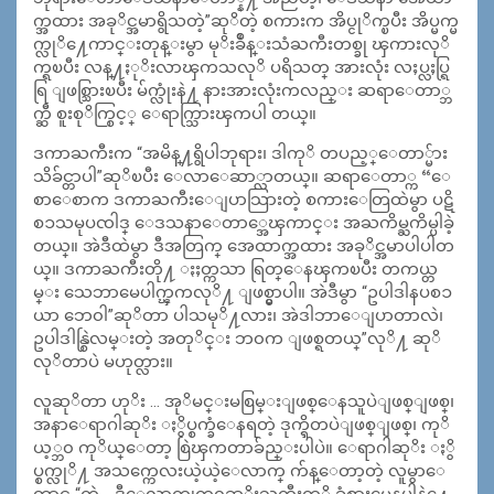
က္အထား အခုိင္အမာရွိသတဲ့”ဆုိတဲ့ စကားက အိပ္ငုိက္ၿပီး အိပ္မက္မ
က္လုိ႔ေကာင္းတုန္းမွာ မုိးခ်ဳန္းသံႀကီးတစ္ခု ၾကားလုိ
က္ရၿပီး လန္႔ႏုိးလာၾကသလုိ ပရိသတ္ အားလုံး လႈပ္လႈပ္ရြ
ရြ ျဖစ္သြားၿပီး မ်က္လုံးနဲ႔ နားအားလုံးကလည္း ဆရာေတာ္ဘ
က္ဆီ စူးစုိက္စြင့္ ေရာက္သြားၾကပါ တယ္။
ဒကာႀကီးက “အမိန္႔ရွိပါဘုရား၊ ဒါကုိ တပည့္ေတာ္မ်ား
သိခ်င္တာပါ”ဆုိၿပီး ေလာေဆာ္လာတယ္။ ဆရာေတာ္က “ေ
စာေစာက ဒကာႀကီးေျပာသြားတဲ့ စကားေတြထဲမွာ ပဋိ
စၥသမုပၸါဒ္ ေဒသနာေတာ္အေၾကာင္း အႀကိမ္ႀကိမ္ပါခဲ့
တယ္။ အဲဒီထဲမွာ ဒီအတြက္ အေထာက္အထား အခုိင္အမာပါပါတ
ယ္။ ဒကာႀကီးတို႔ ႏႈတ္ကသာ ရြတ္ေနၾကၿပီး တကယ္တ
မ္း သေဘာမေပါက္ၾကလုိ႔ ျဖစ္မွာပါ။ အဲဒီမွာ “ဥပါဒါနပစၥ
ယာ ဘေ၀ါ”ဆုိတာ ပါသမုိ႔လား၊ အဲဒါဘာေျပာတာလဲ၊
ဥပါဒါန္စြဲလမ္းတဲ့ အတုိင္း ဘ၀က ျဖစ္ရတယ္”လုိ႔ ဆုိ
လုိတာပဲ မဟုတ္လား။
လူဆုိတာ ဟုိး … အုိမင္းမစြမ္းျဖစ္ေနသူပဲျဖစ္ျဖစ္၊
အနာေရာဂါဆုိး ႏွိပ္စက္ခံေနရတဲ့ ဒုက္ၡိတပဲျဖစ္ျဖစ္၊ ကုိ
ယ့္ဘ၀ ကုိယ္ေတာ့ စြဲၾကတာခ်ည္းပါပဲ။ ေရာဂါဆုိး ႏွိ
ပ္စက္လုိ႔ အသက္ကေလးယဲ့ယဲ့ေလာက္ က်န္ေတာ့တဲ့ လူမွာေ