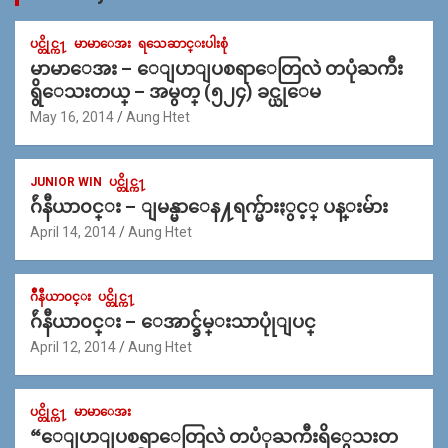
ပင္တိုင္က႑
မာမာေအး
ရသေဆာင္းပါးစုံ
မာမာေအး – ေျပာျပစရာေတြလဲ တပုံႀကီး
ရွိေသးတယ္ – အမွတ္ (၅၂၄) ခင္ယုေမ
May 16, 2014
Aung Htet
JUNIOR WIN
ပင္တိုင္က႑
ဂ်ဴနီယာ၀င္း – ျမန္မာေန႔ရက္မ်ားႏွင့္ ပန္းမ်ား
April 14, 2014
Aung Htet
ဂ်ဳနီယာ၀င္း
ပင္တိုင္က႑
ဂ်ဴနီယာ၀င္း – ေအာင္ခ်မ္းသာပုုံျပင္
April 12, 2014
Aung Htet
ပင္တိုင္က႑
မာမာေအး
“ေျပာျပစရာေတြလဲ တပံုႀကီးရိွေသးတ