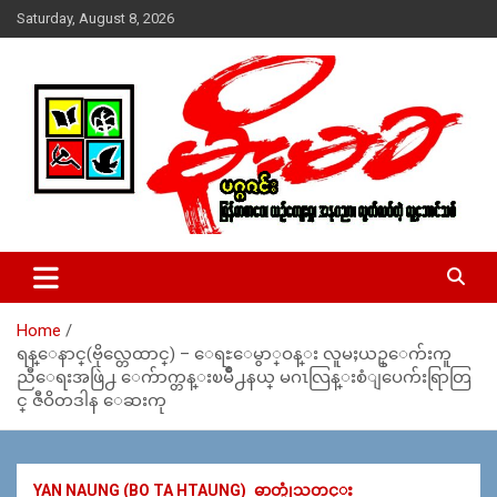
Skip
Saturday, August 8, 2026
to
content
USA – editors @ moemaka.net ((510) 854-6501)။ ရန္ကုန္ ဆက္သြ
MoeMaKa Burmese News &
ယ္ေရး – အမွတ္ ၂၅၄၊ ပထပ္၊ လမ္း ၄၀၊ ေက်ာက္တံတား၊ ရန္ကုန္။
Media
(ဖုုံး – ၀၉ ၂၅၂ ၂၄၉ ၀၉၄ ၊ ၀၉ ၄၂၁ ၇၄၃ ၇၅၃ ၊ ၀၉ ၅၀၄ ၁၀ ၅၈) ျ
ဖန္႔ခ်ိေရး – ဆိပ္ကမ္းသာစာေပ – အမွတ္ ၁၃ / ၃၈ လမ္း။ ပလာ
Home
ဇာေစ်းသစ္ ။ ၀၉ ၇၈၆၈၃၇ ၃၀၅ / ၀၉ ၉၆၃၆၉၉၈၃၄
ရန္ေနာင္(ဗိုလ္တေထာင္) – ေရႊေမွာ္ဝန္း လူမႈယဥ္ေက်းကူ
ညီေရးအဖြဲ႕ ေက်ာက္တန္းၿမိဳ႕နယ္ မဂၤလြန္းစံျပေက်းရြာတြ
င္ ဇီဝိတဒါန ေဆးကု
YAN NAUNG (BO TA HTAUNG)
ဓာတ္ပုံသတင္း