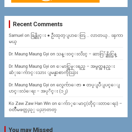
Recent Comments
Samuel
on
ခြန္ဆိုင္း ● ဦးထုတ္ျပာေတြ … လာတယ္… ၾကာ
မယ္
Dr. Maung Maung Gyi
on
သန္း၀င္းလိႈင္ – ဆာဂြ်န္ဆိုင္မြန္
Dr. Maung Maung Gyi
on
ေမာင္စြမ္းရည္ – အမွတ္အနည္း
ဆံုးေက်ာင္းသား ျမန္မာစာကိုသြား
Dr. Maung Maung Gyi
on
လွေက်ာေဇာ ● တပ္ျပဳျပင္ေျ
ပာင္းလဲေရး – အပုိင္း (၁၂)
Ko Zaw Zaw Han Win
on
ေက်ာ္ေမာင္(တိုင္းတာေရး) –
၀တၳဳမဖတ္သည့္ ပညာတတ္
You may Missed