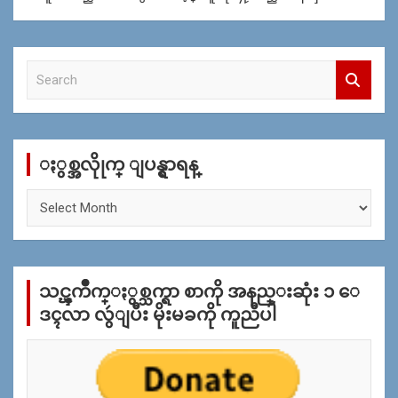
S
e
a
r
c
ႏွစ္အလိုုက္ ျပန္ရွာရန္
h
ႏွ
စ္
အ
လိုု
က္
သင္ၾကိဳက္ႏွစ္သက္ရာ စာကို အနည္းဆုံး ၁ ေ
ျ
ပ
ဒၚလာ လွဴျပီး မိုးမခကို ကူညီပါ
န္
ရွာ
ရန္