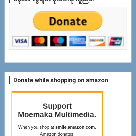
န္
ရွာ
ရန္
Donate while shopping on amazon