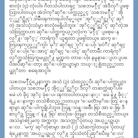
စာလုံး (၄) လုံးပါ။ ဂီတသံပါလာရင္ ‘သစၥာမ႑ိဳင္’ အဲဒီလုိျဖစ္
သြားပါတယ္။ အဲဒါကုိဆုိေပါက္ထည့္ရင္ ‘သစၥာမ႑ိဳင္’ ‘ အို
င့္္အုိင္အိုင္’၊ ဒါမ်ိဳးၾကားရပါလိမ့္မယ္။ ‘ အုိင့္အုိင္အုိင္’ ဆုိ
တဲ့ အသံသုံးသံမွာ စာလုံးမရွိပါဘူး။ ‘ အုိင့္အုိင္အုိင္’ ဆုိတဲ့အ
သံထြက္တာဟာ ဆုိေပါက္ဆက္မယ့္စာလုံးက ‘မ႑ိဳင္’ ျဖစ္ေန
လုိ႔၊ ‘အုိင္္’ ကာရံကုိ ယူရတာျဖစ္ပါတယ္။ ဆက္ ေ
တြးၾကည့္လုိက္ပါ၊ ‘မုိး’ ဆုိရင္ ‘ဝုိး’ ေပါ့၊ ‘ၿပံဳး’ ဆုိရင္
‘ဝုံး’ ေပါ့။ ‘ေအာင္’ ဆုိရင္ ‘ေဝါင္’ ဆုိတာမ်ဳိး ကာရံကုိ
လုိက္အသံထြက္ရမယ္လုိ႔ မွတ္ၾက တာေပါ့။ နမူနာေျပာျပၿ
ပီးၿပီဆုိေတာ့၊ ဆုိေပါက္ဘယ္စာမွာ ဘယ္ႏွစ္သံထည့္ထားတ
ယ္ဆုိတာ စရေအာင္ပါ။
သစၥာမ႑ိဳင္ရဲ႕ေနာက္မွာ အသံ (၃) သံထည့္ၿပီး ဆုိေပါက္လုပ္ထား
ပါတယ္။ သစၥာမ႑ိဳင္ အိုင့္အုိင္အုိင္၊ ဒီလုိ တဆက္ထဲဆုိပါ။
ၿမဲ ဟဲ ခိုင္ အုိင္ ခဲ့ေပ၊ ၾကားပါတယ္ေနာ္၊ ‘ ၿမဲ နဲ႔ ခိုင္္’
ရဲ႕ ေနာက္မွာ တသံစီထည့္ထားတယ္။ ‘ေမတၱာမုိးေတြ’ ေန
ရာမွာ ဆုိေပါက္မရွိပါဘူး။ သြန္းဝန္းၿဖိဳး ရြာ အာ ေစြ၊ ဒီ
စာပုိဒ္က ‘သြန္း’ နဲ႔ ‘ရြာ’ စာလုံးေတြမွာ တသံစီထည့္ပါတယ္။
အသဲမွာစဲြမက္ အက္အက္၊ အသက္ကုိပုံတယ္ အယ့္အယ္အယ္၊
ေလ… ‘မက္’ ဆုိတဲ့စာမွာ အသံ (၂) သံဆက္ပါတယ္။ ‘ပုံတယ္’
ရဲ႕ေနာက္က ‘အယ့္အယ္အယ္’ လုိ႔ သုံးသံတဲြဆုိၿပီးမွ ‘ေလ’