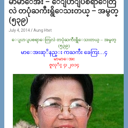
မာမာေအး – ေျပာျပစရာေတြ
လဲ တပုံႀကီးရွိေသးတယ္ – အမွတ္
(၅၃၉)
July 4, 2014
Aung Htet
ေျပာျပစရာေတြလဲ တပုံႀကီးရွိေသးတယ္ – အမွတ္
(၅၃၉)
မာေအးဆုိနည္း ကႀကီး ခေကြး…၄
မာမာေအး
ဇူလုိင္ ၄၊ ၂၀၁၄