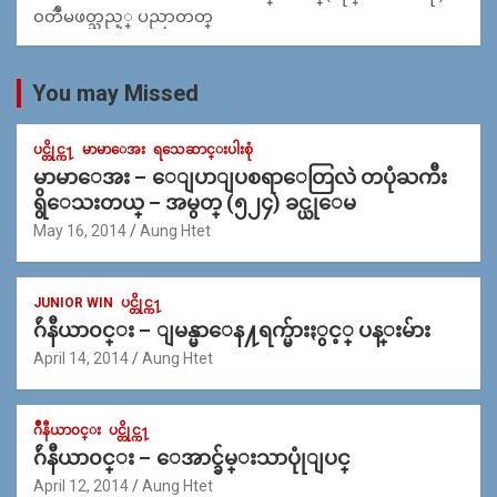
၀တၳဳမဖတ္သည့္ ပညာတတ္
You may Missed
ပင္တိုင္က႑
မာမာေအး
ရသေဆာင္းပါးစုံ
မာမာေအး – ေျပာျပစရာေတြလဲ တပုံႀကီး
ရွိေသးတယ္ – အမွတ္ (၅၂၄) ခင္ယုေမ
May 16, 2014
Aung Htet
JUNIOR WIN
ပင္တိုင္က႑
ဂ်ဴနီယာ၀င္း – ျမန္မာေန႔ရက္မ်ားႏွင့္ ပန္းမ်ား
April 14, 2014
Aung Htet
ဂ်ဳနီယာ၀င္း
ပင္တိုင္က႑
ဂ်ဴနီယာ၀င္း – ေအာင္ခ်မ္းသာပုုံျပင္
April 12, 2014
Aung Htet